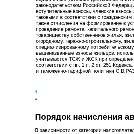
законодательством Российской Федерац
вступительные взносы, членские взносы
таковыми в соответствии с гражданским
также отчисления на формирование в уст
проведение ремонта, капитального ремо
товариществу собственников жилья, жил
огородному, гаражно-строительному, жи
специализированному потребительскому 
вышеназванные взносы жильцов, исполь
учитываются ТСЖ и ЖСК при определени
соответствии с пп. 1 п. 2 ст. 251 Кодек
и таможенно-тарифной политики С.В.РАЗГ
Порядок начисления а
В зависимости от категории налогоплате