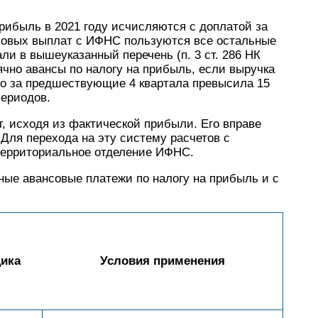
прибыль в 2021 году исчисляются с доплатой за
нсовых выплат с ИФНС пользуются все остальные
ли в вышеуказанный перечень (п. 3 ст. 286 НК
чно авансы по налогу на прибыль, если выручка
бо за предшествующие 4 квартала превысила 15
периодов.
, исходя из фактической прибыли. Его вправе
Для перехода на эту систему расчетов с
территориальное отделение ИФНС.
ные авансовые платежи по налогу на прибыль и с
щика
Условия применения