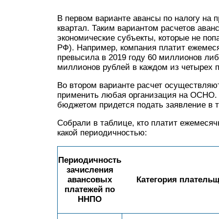
В первом варианте авансы по налогу на 
квартал. Таким вариантом расчетов ава
экономические субъекты, которые не попа
РФ). Например, компания платит ежемеся
превысила в 2019 году 60 миллионов ли
миллионов рублей в каждом из четырех 
Во втором варианте расчет осуществляют
применить любая организация на ОСНО. 
бюджетом придется подать заявление в 
Собрали в таблице, кто платит ежемесяч
какой периодичностью:
Периодичность
зачисления
авансовых
Категория платель
платежей по
ННПО