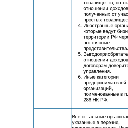
товариществ, но то
отношении доходов
полученных от учас
простых товарищес
Иностранные орган
которые ведут бизн
территории РФ чер
постоянные
представительства
Выгодоприобретате
отношении доходов
договорам доверит
управления.
Иные категории
предпринимателей 
организаций,
поименованные в п. 
286 НК РФ.
Все остальные организа
указанные в перечне,