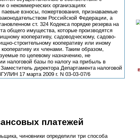
ии о некоммерческих организациях
, паевые взносы, пожертвования, признаваемые
 законодательством Российской Федерации, а
ановленном ст. 324 Кодекса порядке резерва на
нта общего имущества, которые производятся
ищному кооперативу, садоводческому, садово-
лищно-строительному кооперативу или иному
кооперативу их членами. Таким образом,
зуемые по целевому назначению, не
и налоговой базы по налогу на прибыль в
са. Заместитель директора Департамента налоговой
УЛИН 17 марта 2009 г. N 03-03-07/6
вансовых платежей
льщика, чиновники определили три способа