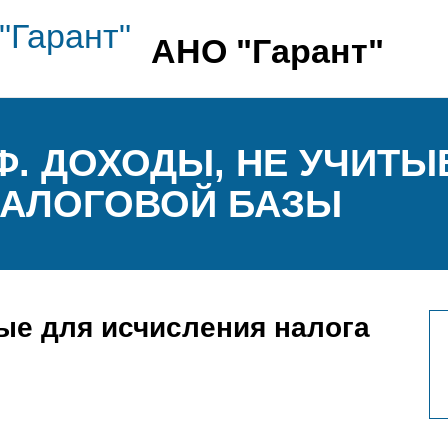
АНО "Гарант"
РФ. ДОХОДЫ, НЕ УЧИТ
НАЛОГОВОЙ БАЗЫ
ые для исчисления налога