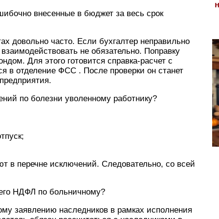
шибочно внесенные в бюджет за весь срок
ах довольно часто. Если бухгалтер неправильно
м взаимодействовать не обязательно. Поправку
ондом. Для этого готовится справка-расчет с
я в отделение ФСС . После проверки он станет
 предприятия.
ений по болезни уволенному работнику?
тпуск;
т в перечне исключений. Следовательно, со всей
него НДФЛ по больничному?
му заявлению наследников в рамках исполнения