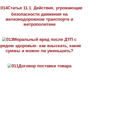
Статья 11.1. Действия, угрожающие
безопасности движения на
железнодорожном транспорте и
метрополитене
Моральный вред после ДТП с
вредом здоровью: как взыскать, какие
суммы и можно ли уменьшить?
Договор поставки товара