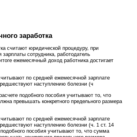
чного заработка
тка считают юридической процедуру, при
 зарплаты сотрудника, работодатель
итоге ежемесячный доход работника достигает
считывают по средней ежемесячной зарплате
 предшествуют наступлению болезни (ч
и расчете подобного пособия учитывают то, что
олжна превышать конкретного предельного размера
считывают по средней ежемесячной зарплате
предшествуют наступлению болезни (ч. 1 ст. 14
е подобного пособия учитывают то, что сумма