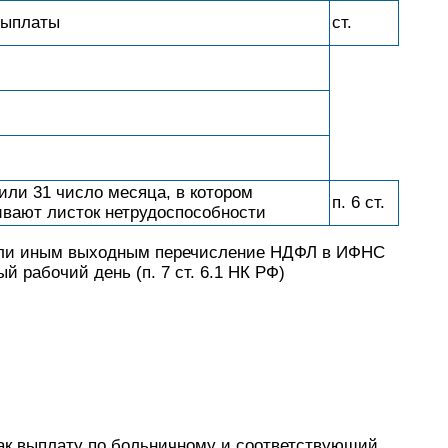
выплаты
ст.
 или 31 число месяца, в котором
п. 6 ст.
ивают листок нетрудоспособности
или иным выходным перечисление НДФЛ в ИФНС
 рабочий день (п. 7 ст. 6.1 НК РФ)
как выплату по больничному и соответствующий