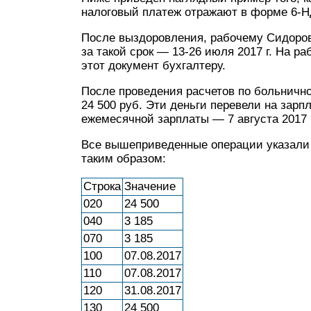
налоговый платеж отражают в форме 6-
После выздоровления, рабочему Сидоров
за такой срок — 13-26 июля 2017 г. На р
этот документ бухгалтеру.
После проведения расчетов по больнично
24 500 руб. Эти деньги перевели на зарп
ежемесячной зарплаты — 7 августа 2017 г
Все вышеприведенные операции указали в
таким образом:
Строка
Значение
020
24 500
040
3 185
070
3 185
100
07.08.2017
110
07.08.2017
120
31.08.2017
130
24 500