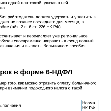
ика одной платежкой, указав в ней
жа.
бия работодатель должен удержать и уплатить в
жет не позднее последнего дня месяца, в
ие (абз. 2 п. 6 ст. 226 НК РФ).
ссчитывает и перечисляет уже региональное
 обязан своевременно направить в фонд полный
назначения и выплаты больничного пособия.
трок в форме 6-НДФЛ
ер того, как можно отразить оплату больничного
при взимании подоходного налога с такой
Норма
выполнения
НК РФ