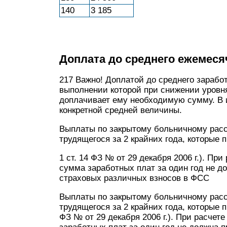
140
3 185
Доплата до среднего ежемеся
217 Важно! Доплатой до среднего зарабо
выполнении которой при снижении уровня
доплачивает ему необходимую сумму. В 
конкретной средней величины.
Выплаты по закрытому больничному рас
трудящегося за 2 крайних года, которые
1 ст. 14 ФЗ № от 29 декабря 2006 г.). Пр
сумма заработных плат за один год не д
страховых различных взносов в ФСС
Выплаты по закрытому больничному рас
трудящегося за 2 крайних года, которые 
ФЗ № от 29 декабря 2006 г.). При расчет