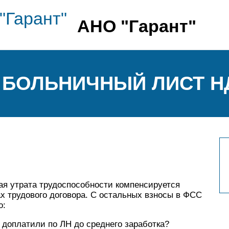
АНО "Гарант"
 БОЛЬНИЧНЫЙ ЛИСТ НД
ная утрата трудоспособности компенсируется
х трудового договора. С остальных взносы в ФСС
о:
 доплатили по ЛН до среднего заработка?