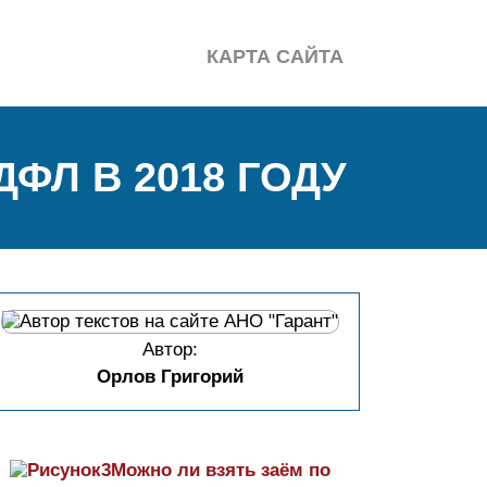
КАРТА САЙТА
ФЛ В 2018 ГОДУ
Автор:
Орлов Григорий
Можно ли взять заём по