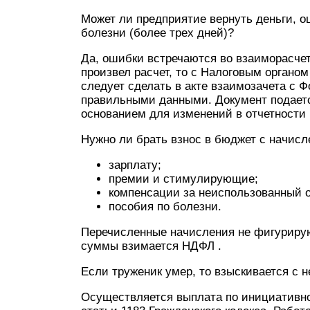
Может ли предприятие вернуть деньги, о
болезни (более трех дней)?
Да, ошибки встречаются во взаиморасчет
произвел расчет, то с Налоговым органо
следует сделать в акте взаимозачета с Ф
правильными данными. Документ подаетс
основанием для изменений в отчетности
Нужно ли брать взнос в бюджет с начисл
зарплату;
премии и стимулирующие;
компенсации за неиспользованный о
пособия по болезни.
Перечисленные начисления не фигурирую
суммы взимается НДФЛ .
Если труженик умер, то взыскивается с 
Осуществляется выплата по инициативно