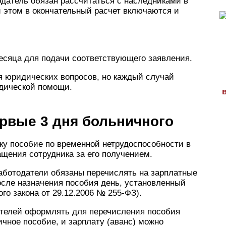
одатель обязан рассчитаться с наследниками в
и этом в окончательный расчет включаются и
есяца для подачи соответствующего заявления.
 юридических вопросов, но каждый случай
дической помощи.
рвые 3 дня больничного
ку пособие по временной нетрудоспособности в
ащения сотрудника за его получением.
аботодатели обязаны перечислять на зарплатные
осле назначения пособия день, установленный
го закона от 29.12.2006 № 255-ФЗ).
ателей оформлять для перечисления пособия
чное пособие, и зарплату (аванс) можно