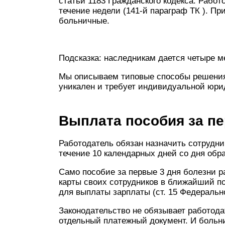
статьи 1183 Гражданского кодекса. Работ
течение недели (141-й параграф ТК ). Пр
больничные.
Подсказка: наследникам дается четыре м
Мы описываем типовые способы решения
уникален и требует индивидуальной юри
Выплата пособия за пе
Работодатель обязан назначить сотрудни
течение 10 календарных дней со дня обр
Само пособие за первые 3 дня болезни р
карты своих сотрудников в ближайший п
для выплаты зарплаты (ст. 15 Федерально
Законодательство не обязывает работод
отдельный платежный документ. И больни