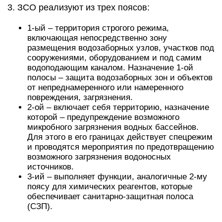
3. ЗСО реализуют из трех поясов:
1-ый – территория строгого режима,
включающая непосредственно зону
размещения водозаборных узлов, участков под
сооружениями, оборудованием и под самим
водоподающим каналом. Назначение 1-ой
полосы – защита водозаборных зон и объектов
от непреднамеренного или намеренного
повреждения, загрязнения.
2-ой – включает себя территорию, назначение
которой – предупреждение возможного
микробного загрязнения водных бассейнов.
Для этого в его границах действует спецрежим
и проводятся мероприятия по предотвращению
возможного загрязнения водоносных
источников.
3-ий – выполняет функции, аналогичные 2-му
поясу для химических реагентов, которые
обеспечивает санитарно-защитная полоса
(СЗП).