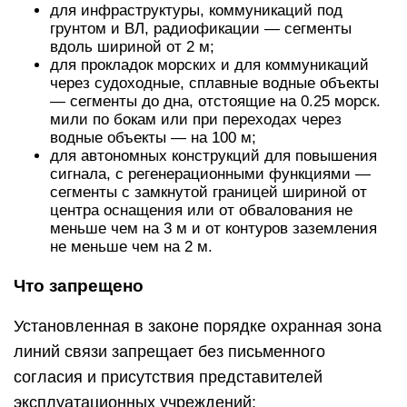
для инфраструктуры, коммуникаций под
грунтом и ВЛ, радиофикации — сегменты
вдоль шириной от 2 м;
для прокладок морских и для коммуникаций
через судоходные, сплавные водные объекты
— сегменты до дна, отстоящие на 0.25 морск.
мили по бокам или при переходах через
водные объекты — на 100 м;
для автономных конструкций для повышения
сигнала, с регенерационными функциями —
сегменты с замкнутой границей шириной от
центра оснащения или от обвалования не
меньше чем на 3 м и от контуров заземления
не меньше чем на 2 м.
Что запрещено
Установленная в законе порядке охранная зона
линий связи запрещает без письменного
согласия и присутствия представителей
эксплуатационных учреждений: