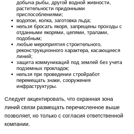
добыча рыбы, другой водной живности,
растительности придонными
приспособлениями;
водопои, колка, заготовка льда;
нельзя бросать якоря, запрещены проходы с
отданными якорями, цепями, тралами,
подобным;
любые мероприятия строительного,
реконструкционного характера, касающиеся
линий;
защита коммуникаций под землей без учета
подземных прокладок;
нельзя при проведении стройработ
перемещать знаки, сооружения
инфраструктуры.
Следует акцентировать, что охранная зона
линий связи размещать перечисленное выше
позволяет, но только с согласия ответственной
компании.