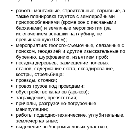
работы монтажные, строительные, взрывные, а
также планировка грунтов с землеройными
приспособлениями (кроме зон с песчаными
барханами) и земляные мероприятия (за
исключением вспашки на глубину, не
превышающую 0.3 м);
мероприятия: геолого-съемочные, связанные с
поиском, геодезией и другие изыскательные по
бурению, шурфованию, изъятием проб;
посадка деревьев, размещение полевых
станов, содержание скота, складирование,
костры, стрельбища;
проезды, стоянки;
провоз грузов под проводами;
обустройство каналов (арыков);
заграждения, препятствия;
причалы, разгрузочно-погрузочные
манипуляции;
работы подводно-технические, углубительные,
землечерпальные;
выделение рыбопромысловых участков,