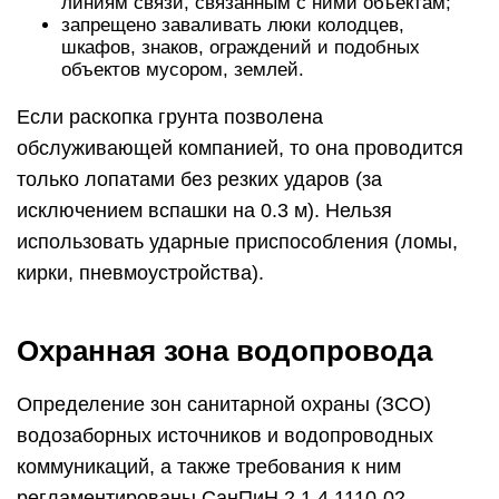
линиям связи, связанным с ними объектам;
запрещено заваливать люки колодцев,
шкафов, знаков, ограждений и подобных
объектов мусором, землей.
Если раскопка грунта позволена
обслуживающей компанией, то она проводится
только лопатами без резких ударов (за
исключением вспашки на 0.3 м). Нельзя
использовать ударные приспособления (ломы,
кирки, пневмоустройства).
Охранная зона водопровода
Определение зон санитарной охраны (ЗСО)
водозаборных источников и водопроводных
коммуникаций, а также требования к ним
регламентированы СанПиН 2.1.4.1110-02.