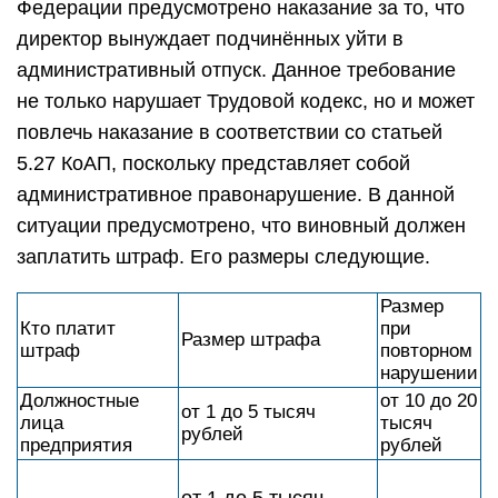
Федерации предусмотрено наказание за то, что
директор вынуждает подчинённых уйти в
административный отпуск. Данное требование
не только нарушает Трудовой кодекс, но и может
повлечь наказание в соответствии со статьей
5.27 КоАП, поскольку представляет собой
административное правонарушение. В данной
ситуации предусмотрено, что виновный должен
заплатить штраф. Его размеры следующие.
Размер
Кто платит
при
Размер штрафа
штраф
повторном
нарушении
Должностные
от 10 до 20
от 1 до 5 тысяч
лица
тысяч
рублей
предприятия
рублей