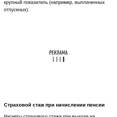
крупный показатель (например, выплаченных
отпускных).
Страховой стаж при начислении пенсии
Расчеты страхового стажа при выходе на