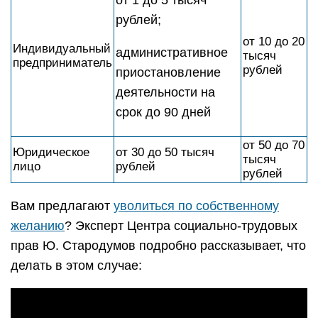
от 1 до 5 тысяч
рублей;
от 10 до 20
Индивидуальный
административное
тысяч
предприниматель
рублей
приостановление
деятельности на
срок до 90 дней
от 50 до 70
Юридическое
от 30 до 50 тысяч
тысяч
лицо
рублей
рублей
Вам предлагают
уволиться по собственному
желанию
? Эксперт Центра социально-трудовых
прав Ю. Стародумов подробно рассказывает, что
делать в этом случае: