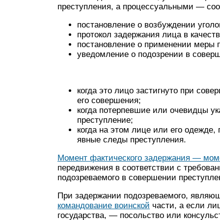
преступления, а про­цессуальными — соо
постановление о возбуждении уго­ло
протокол задержания лица в качеств
постановление о применении меры 
уведомление о подозрении в совер
когда это лицо застигнуто при сов
его совершения;
когда потерпевшие или очевидцы ук
преступление;
когда на этом лице или его одежде,
явные следы преступления.
Момент фактического задержания — мом
передвижения в соответствии с требован
подозреваемого в совершении преступлени
При задержании подозреваемого, являющ
командование воинской
части, а если ли
государства, — посольство или консульст