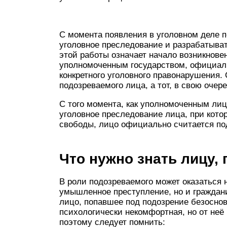
С момента появления в уголовном деле п
уголовное преследование и разрабатыва
этой работы означает начало возникнов
уполномоченным государством, официа
конкретного уголовного правонарушения.
подозреваемого лица, а тот, в свою очер
С того момента, как уполномоченным лиц
уголовное преследование лица, при кото
свободы, лицо официально считается п
Что нужно знать лицу,
В роли подозреваемого может оказаться
умышленное преступление, но и граждан
лицо, попавшее под подозрение безоснов
психологически некомфортная, но от неё
поэтому следует помнить: