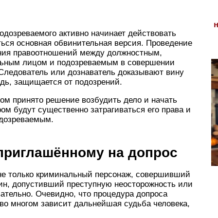
одозреваемого активно начинает действовать
ться основная обвинительная версия. Проведение
ения правоотношений между должностным,
льным лицом и подозреваемым в совершении
 Следователь или дознаватель доказывают вину
едь, защищается от подозрений.
ом принято решение возбудить дело и начать
ром будут существенно затрагиваться его права и
одозреваемым.
 приглашённому на допрос
 не только криминальный персонаж, совершивший
ин, допустивший преступную неосторожность или
ательно. Очевидно, что процедура допроса
 во многом зависит дальнейшая судьба человека,