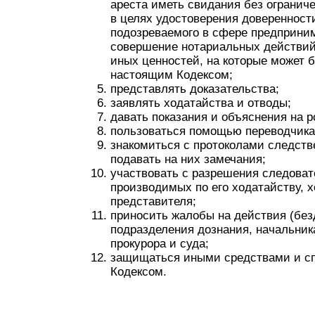
ареста иметь свидания без огранич
в целях удостоверения доверенност
подозреваемого в сфере предприним
совершение нотариальных действий
иных ценностей, на которые может 
настоящим Кодексом;
представлять доказательства;
заявлять ходатайства и отводы;
давать показания и объяснения на р
пользоваться помощью переводчика
знакомиться с протоколами следств
подавать на них замечания;
участвовать с разрешения следоват
производимых по его ходатайству, х
представителя;
приносить жалобы на действия (без
подразделения дознания, начальника
прокурора и суда;
защищаться иными средствами и с
Кодексом.