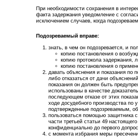
При необходимости сохранения в интер
факта задержания уведомление с согласи
исключением случаев, когда подозревае
Подозреваемый вправе:
знать, в чем он подозревается, и по
копию постановления о возбужд
копию протокола задержания, 
копию постановления о примен
давать объяснения и показания по 
либо отказаться от дачи объяснений
показания он должен быть предупреж
использованы в качестве доказатель
последующем отказе от этих показа
ходе досудебного производства по у
подтвержденные подозреваемым, об
пользоваться помощью защитника с 
части третьей статьи 49 настоящего
конфиденциально до первого допрос
с момента избрания меры пресечени