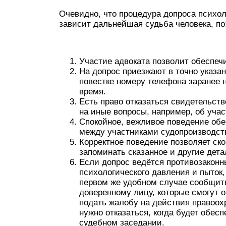
Очевидно, что процедура допроса психол
зависит дальнейшая судьба человека, по
Участие адвоката позволит обеспеч
На допрос приезжают в точно указа
повестке номеру телефона заранее 
время.
Есть право отказаться свидетельств
на иные вопросы, например, об уча
Спокойное, вежливое поведение об
между участниками судопроизводст
Корректное поведение позволяет ск
запоминать сказанное и другие дета
Если допрос ведётся противозакон
психологического давления и пыток,
первом же удобном случае сообщить
доверенному лицу, которые смогут 
подать жалобу на действия правоох
нужно отказаться, когда будет обес
судебном заседании.