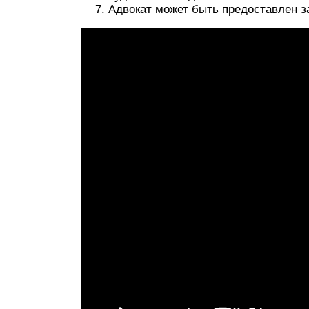
Адвокат может быть предоставлен за