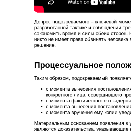
Допрос подозреваемого – ключевой момен
разработанной тактике и соблюдении тре
сэкономить время и силы обеих сторон. 
никто не имеет права обвинять человека
решение.
Процессуальное полож
Таким образом, подозреваемый появляет
с момента вынесе­ния постановлени
конкретного лица, совершившего пре
с момента фактического его задержа
с момента вынесения постановления
с момента вручения ему ко­пии уве
Материальным основанием появления в у
являются доказательства, указывающие 