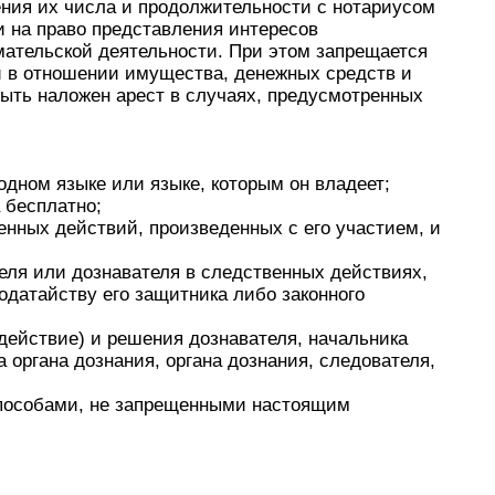
ения их числа и продолжительности с нотариусом
и на право представления интересов
ательской деятельности. При этом запрещается
 в отношении имущества, денежных средств и
быть наложен арест в случаях, предусмотренных
одном языке или языке, которым он владеет;
 бесплатно;
енных действий, произведенных с его участием, и
еля или дознавателя в следственных действиях,
одатайству его защитника либо законного
действие) и решения дознавателя, начальника
 органа дознания, органа дознания, следователя,
пособами, не запрещенными настоящим