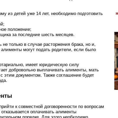
ому из детей уже 14 лет, необходимо подготовить
й;
ное положение;
тщика за последние шесть месяцев.
не только в случае расторжения брака, но и,
 алименты могут подать родители, если было
отариально, имеет юридическую силу
стает добровольно выплачивать алименты, мать
с этим документом. Также соглашение будет
ода.
енты
прийти к совместной договоренности по вопросам
ь отказывается оплачивать алименты
дительном порядке. Для этого необходимо