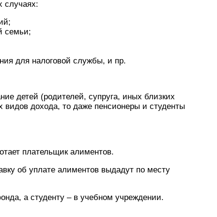
х случаях:
ий;
й семьи;
ия для налоговой службы, и пр.
ние детей (родителей, супруга, иных близких
х видов дохода, то даже пенсионеры и студенты
аботает плательщик алиментов.
вку об уплате алиментов выдадут по месту
онда, а студенту – в учебном учреждении.