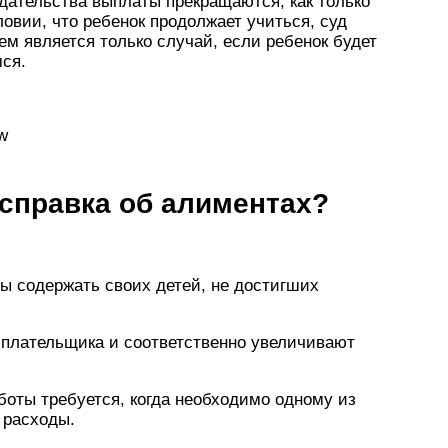
дательства выплаты прекращаются, как только
ловии, что ребенок продолжает учиться, суд
м является только случай, если ребенок будет
ся.
w
 справка об алиментах?
ны содержать своих детей, не достигших
плательщика и соответственно увеличивают
боты требуется, когда необходимо одному из
 расходы.