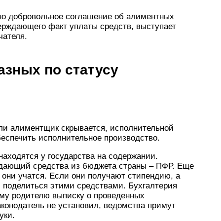
о добровольное соглашение об алиментных
верждающего факт уплаты средств, выступает
чателя.
азных по статусу
сли алиментщик скрывается, исполнительной
беспечить исполнительное производство.
аходятся у государства на содержании.
едающий средства из бюджета страны – ПФР. Еще
 они учатся. Если они получают стипендию, а
м поделиться этими средствами. Бухгалтерия
ому родителю выписку о проведенных
аконодатель не установил, ведомства примут
уки.