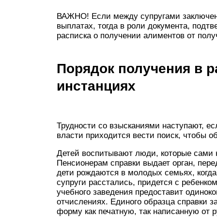
ВАЖНО! Если между супругами заключен
выплатах, тогда в роли документа, подт
расписка о получении алиментов от полу
Порядок получения в р
инстанциях
Трудности со взысканиями наступают, е
власти приходится вести поиск, чтобы о
Детей воспитывают люди, которые сами н
Пенсионерам справки выдает орган, пер
дети рождаются в молодых семьях, когда
супруги расстались, придется с ребенко
учебного заведения предоставит одинок
отчислениях. Единого образца справки з
форму как печатную, так написанную от р