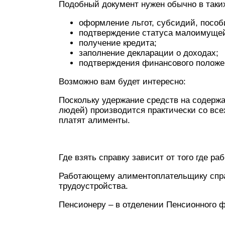
Подобный документ нужен обычно в таки
оформление льгот, субсидий, пособ
подтверждение статуса малоимуще
получение кредита;
заполнение декларации о доходах;
подтверждения финансового положен
Возможно вам будет интересно:
Поскольку удержание средств на содержа
людей) производится практически со все
платят алименты.
Где взять справку зависит от того где р
Работающему алиментоплательщику спра
трудоустройства.
Пенсионеру – в отделении Пенсионного ф