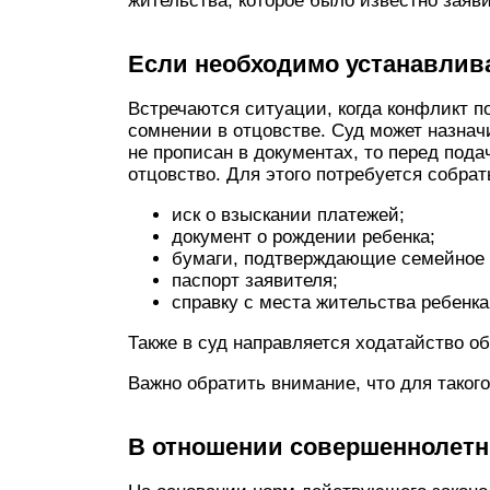
жительства, которое было известно заяв
Если необходимо устанавлив
Встречаются ситуации, когда конфликт п
сомнении в отцовстве. Суд может назнач
не прописан в документах, то перед пода
отцовство. Для этого потребуется собра
иск о взыскании платежей;
документ о рождении ребенка;
бумаги, подтверждающие семейное 
паспорт заявителя;
справку с места жительства ребенка
Также в суд направляется ходатайство о
Важно обратить внимание, что для таког
В отношении совершеннолетн