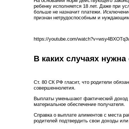
На основании норм действующего законо
ребенку исполняется 18 лет. Даже при ус
больше не назначит платежи. Исключение
признан нетрудоспособным и нуждающим
https://youtube.com/watch?v=wsy4BXOTq3
В каких случаях нужна
Ст. 80 СК РФ гласит, что родители обяза
совершеннолетия.
Выплаты уменьшают фактический доход 
материальное обеспечение получателя.
Справка о выплате алиментов с места ра
родителей подтвердить свои доходы или