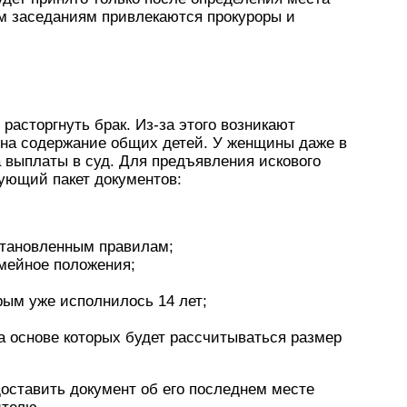
им заседаниям привлекаются прокуроры и
 расторгнуть брак. Из-за этого возникают
на содержание общих детей. У женщины даже в
а выплаты в суд. Для предъявления искового
ующий пакет документов:
становленным правилам;
мейное положения;
орым уже исполнилось 14 лет;
 основе которых будет рассчитываться размер
оставить документ об его последнем месте