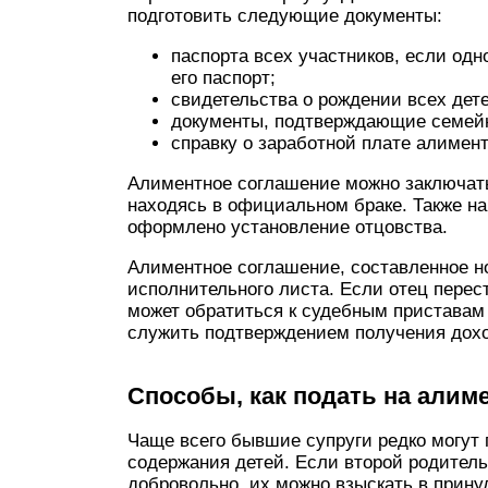
подготовить следующие документы:
паспорта всех участников, если одн
его паспорт;
свидетельства о рождении всех дете
документы, подтверждающие семей
справку о заработной плате алимен
Алиментное соглашение можно заключать 
находясь в официальном браке. Также на
оформлено установление отцовства.
Алиментное соглашение, составленное н
исполнительного листа. Если отец пере
может обратиться к судебным приставам 
служить подтверждением получения дох
Способы, как подать на алим
Чаще всего бывшие супруги редко могут 
содержания детей. Если второй родител
добровольно, их можно взыскать в прину