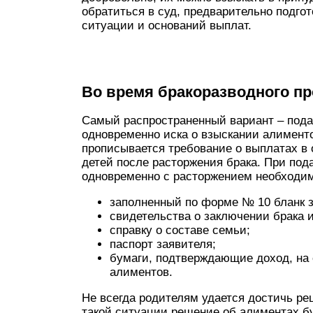
обратиться в суд, предварительно подгот
ситуации и оснований выплат.
Во время бракоразводного пр
Самый распространенный вариант – подач
одновременно иска о взыскании алиментов
прописывается требование о выплатах в
детей после расторжения брака. При под
одновременно с расторжением необходим
заполненный по форме № 10 бланк 
свидетельства о заключении брака 
справку о составе семьи;
паспорт заявителя;
бумаги, подтверждающие доход, на 
алиментов.
Не всегда родителям удается достичь реш
такой ситуации решение об алиментах бу