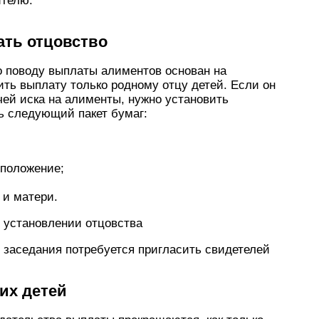
ителю.
ать отцовство
о поводу выплаты алиментов основан на
ить выплату только родному отцу детей. Если он
чей иска на алименты, нужно установить
ть следующий пакет бумаг:
положение;
 и матери.
б установлении отцовства
о заседания потребуется пригласить свидетелей
их детей