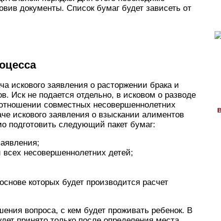
овив документы. Список бумаг будет зависеть от
оцесса
а искового заявления о расторжении брака и
. Иск не подается отдельно, в исковом о разводе
 отношении совместных несовершеннолетних
аче искового заявления о взыскании алиментов
о подготовить следующий пакет бумаг:
заявления;
и всех несовершеннолетних детей;
основе которых будет производится расчет
ения вопроса, с кем будет проживать ребенок. В
дет принято только после определения места