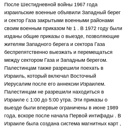
После Шестидневной войны 1967 года
израильские военные объявили Западный берег
и сектор Газа закрытыми военными районами
своим военным приказом № 1 . В 1972 году были
изданы общие приказы о выезде, позволяющие
жителям Западного берега и сектора Газа
беспрепятственно выезжать и перемещаться
между сектором Газа и Западным берегом.
Палестинцам также разрешили поехать в
Израиль, который включал Восточный
Иерусалим после его аннексии Израилем.
Палестинцам не разрешили находиться в
Израиле с 1:00 до 5:00 утра. Эти приказы о
выезде были впервые ограничены в июне 1989
года, вскоре после начала Первой интифады . В
Израиле была создана система магнитных карт ,