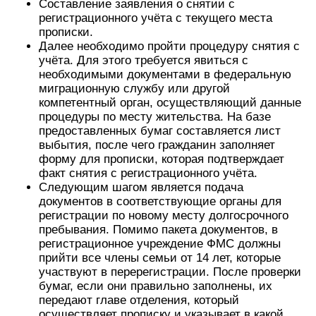
Составление заявления о снятии с
регистрационного учёта с текущего места
прописки.
Далее необходимо пройти процедуру снятия с
учёта. Для этого требуется явиться с
необходимыми документами в федеральную
миграционную службу или другой
компетентный орган, осуществляющий данные
процедуры по месту жительства. На базе
предоставленных бумаг составляется лист
выбытия, после чего гражданин заполняет
форму для прописки, которая подтверждает
факт снятия с регистрационного учёта.
Следующим шагом является подача
документов в соответствующие органы для
регистрации по новому месту долгосрочного
пребывания. Помимо пакета документов, в
регистрационное учреждение ФМС должны
прийти все члены семьи от 14 лет, которые
участвуют в перерегистрации. После проверки
бумаг, если они правильно заполнены, их
передают главе отделения, который
осуществляет прописку и указывает в какой