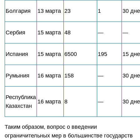
Болгария
13 марта
23
1
30 дн
Сербия
15 марта
48
—
—
Испания
15 марта
6500
195
15 дн
Румыния
16 марта
158
—
30 дн
Республика
16 марта
8
—
30 дн
Казахстан
Таким образом, вопрос о введении
ограничительных мер в большинстве государств