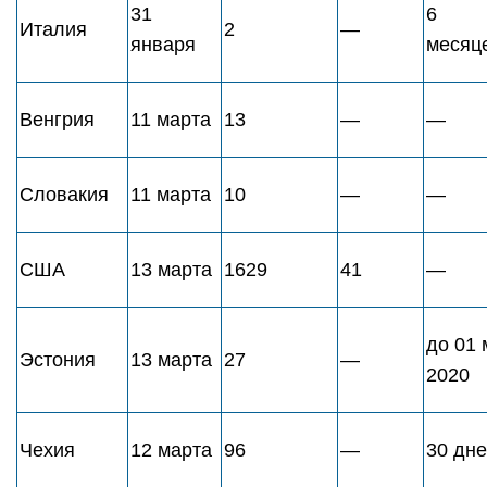
31
6
Италия
2
—
января
месяц
Венгрия
11 марта
13
—
—
Словакия
11 марта
10
—
—
США
13 марта
1629
41
—
до 01 
Эстония
13 марта
27
—
2020
Чехия
12 марта
96
—
30 дн