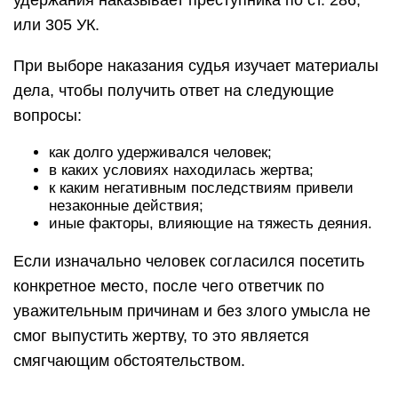
удержания наказывает преступника по ст. 286,
или 305 УК.
При выборе наказания судья изучает материалы
дела, чтобы получить ответ на следующие
вопросы:
как долго удерживался человек;
в каких условиях находилась жертва;
к каким негативным последствиям привели
незаконные действия;
иные факторы, влияющие на тяжесть деяния.
Если изначально человек согласился посетить
конкретное место, после чего ответчик по
уважительным причинам и без злого умысла не
смог выпустить жертву, то это является
смягчающим обстоятельством.