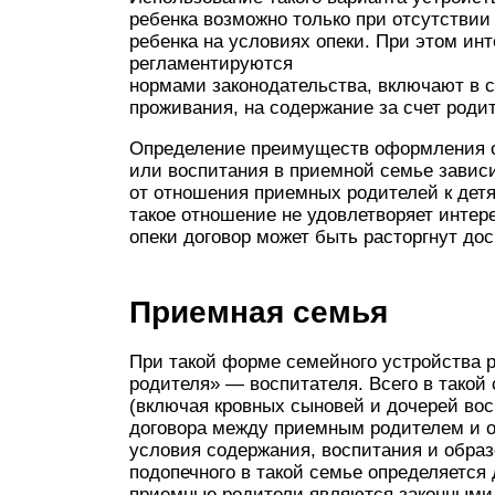
ребенка возможно только при отсутствии
ребенка на условиях опеки. При этом ин
регламентируются
нормами законодательства, включают в с
проживания, на содержание за счет родит
Определение преимуществ оформления 
или воспитания в приемной семье зависи
от отношения приемных родителей к дет
такое отношение не удовлетворяет интер
опеки договор может быть расторгнут дос
Приемная семья
При такой форме семейного устройства р
родителя» — воспитателя. Всего в такой 
(включая кровных сыновей и дочерей вос
договора между приемным родителем и о
условия содержания, воспитания и образ
подопечного в такой семье определяется
приемные родители являются законными 