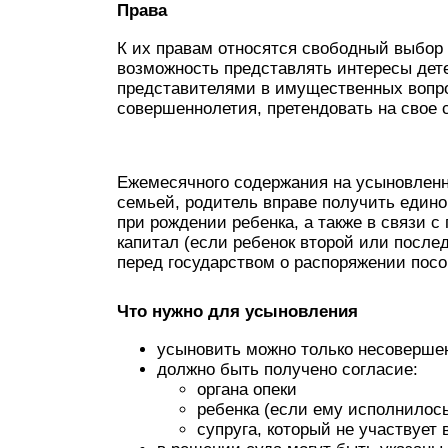
Права
К их правам относятся свободный выбор 
возможность представлять интересы дете
представителями в имущественных вопро
совершеннолетия, претендовать на свое 
Ежемесячного содержания на усыновленно
семьей, родитель вправе получить един
при рождении ребенка, а также в связи 
капитал (если ребенок второй или после
перед государством о распоряжении пос
Что нужно для усыновления
усыновить можно только несовершен
должно быть получено согласие:
органа опеки
ребенка (если ему исполнилось
супруга, который не участвует