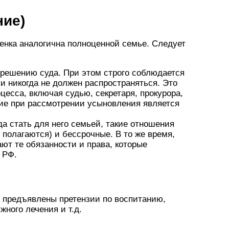
ние)
енка аналогична полноценной семье. Следует
 решению суда. При этом строго соблюдается
 и никогда не должен распространяться. Это
оцесса, включая судью, секретаря, прокурора,
вие при рассмотрении усыновления является
да стать для него семьей, такие отношения
полагаются) и бессрочные. В то же время,
ют те обязанности и права, которые
 РФ.
ь предъявлены претензии по воспитанию,
ного лечения и т.д.