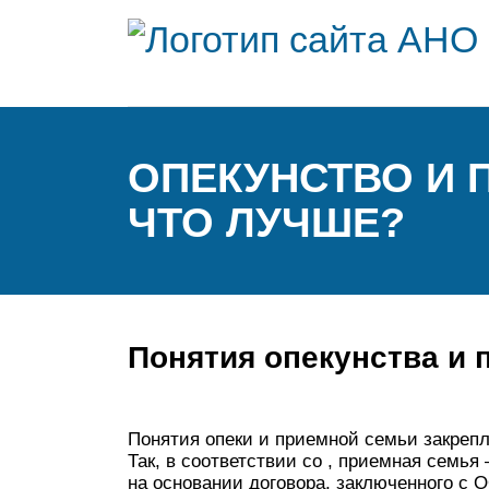
ОПЕКУНСТВО И 
ЧТО ЛУЧШЕ?
Понятия опекунства и
Понятия опеки и приемной семьи закреп
Так, в соответствии со , приемная семья
на основании договора, заключенного с О