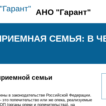
АНО "Гарант"
ПРИЕМНАЯ СЕМЬЯ: В Ч
 приемной семьи
лены в законодательстве Российской Федерации.
 – это попечительство или же опека, реализуемые
ОП (органы опеки и попечительства), на