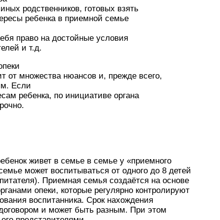
 иных родственников, готовых взять
тересы ребенка в приемной семье
ебя право на достойные условия
елей и т.д.
опеки
т от множества нюансов и, прежде всего,
ям. Если
есам ребенка, по инициативе органа
рочно.
ебенок живет в семье в семье у «приемного
семье может воспитываться от одного до 8 детей
питателя). Приемная семья создаётся на основе
рганами опеки, которые регулярно контролируют
ования воспитанника. Срок нахождения
 договором и может быть разным. При этом
его представителями.