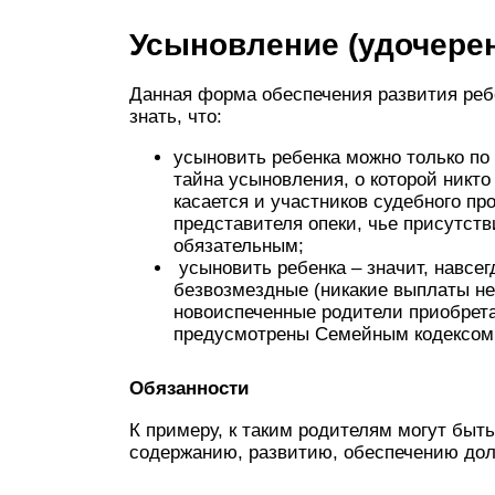
Усыновление (удочере
Данная форма обеспечения развития реб
знать, что:
усыновить ребенка можно только по
тайна усыновления, о которой никто
касается и участников судебного пр
представителя опеки, чье присутст
обязательным;
усыновить ребенка – значит, навсег
безвозмездные (никакие выплаты не 
новоиспеченные родители приобрета
предусмотрены Семейным кодексом
Обязанности
К примеру, к таким родителям могут быт
содержанию, развитию, обеспечению долж