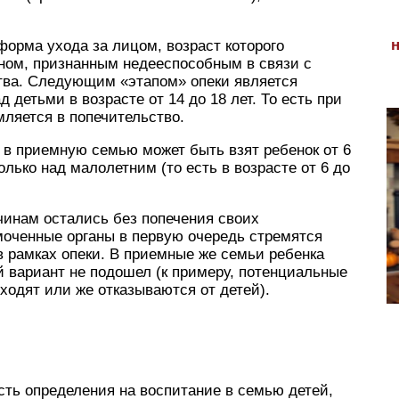
 форма ухода за лицом, возраст которого
нином, признанным недееспособным в связи с
ства. Следующим «этапом» опеки является
 детьми в возрасте от 14 до 18 лет. То есть при
ляется в попечительство.
о в приемную семью может быть взят ребенок от 6
олько над малолетним (то есть в возрасте от 6 до
ичинам остались без попечения своих
моченные органы в первую очередь стремятся
 рамках опеки. В приемные же семьи ребенка
й вариант не подошел (к примеру, потенциальные
ходят или же отказываются от детей).
ть определения на воспитание в семью детей,