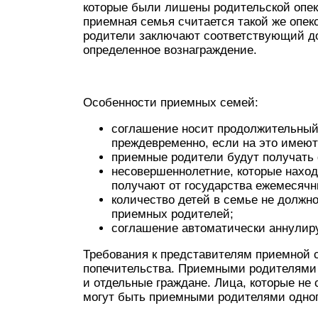
которые были лишены родительской опеки
приемная семья считается такой же опек
родители заключают соответствующий дог
определенное вознаграждение.
Особенности приемных семей:
соглашение носит продолжительный х
преждевременно, если на это имеют
приемные родители будут получать
несовершеннолетние, которые наход
получают от государства ежемесяч
количество детей в семье не должно
приемных родителей;
соглашение автоматически аннулиру
Требования к представителям приемной 
попечительства. Приемными родителями м
и отдельные граждане. Лица, которые не
могут быть приемными родителями одного