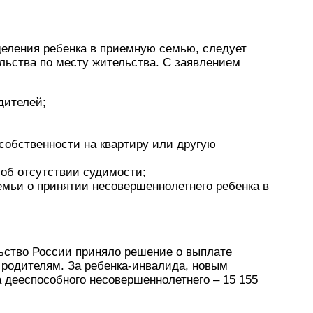
еления ребенка в приемную семью, следует
ельства по месту жительства. С заявлением
дителей;
собственности на квартиру или другую
 об отсутствии судимости;
емьи о принятии несовершеннолетнего ребенка в
льство России приняло решение о выплате
родителям. За ребенка-инвалида, новым
а дееспособного несовершеннолетнего – 15 155