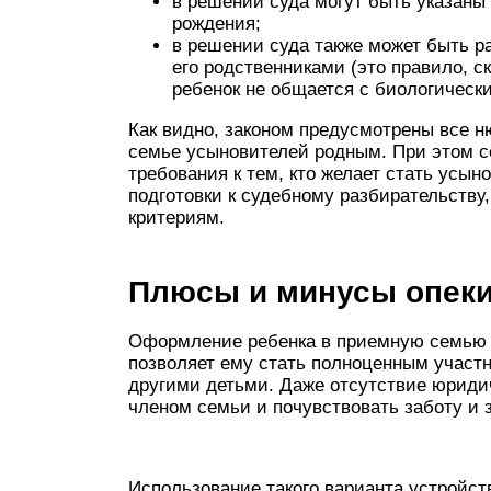
в решении суда могут быть указаны
рождения;
в решении суда также может быть 
его родственниками (это правило, с
ребенок не общается с биологическ
Как видно, законом предусмотрены все н
семье усыновителей родным. При этом с
требования к тем, кто желает стать усы
подготовки к судебному разбирательству
критериям.
Плюсы и минусы опеки
Оформление ребенка в приемную семью
позволяет ему стать полноценным участ
другими детьми. Даже отсутствие юриди
членом семьи и почувствовать заботу и 
Использование такого варианта устройст