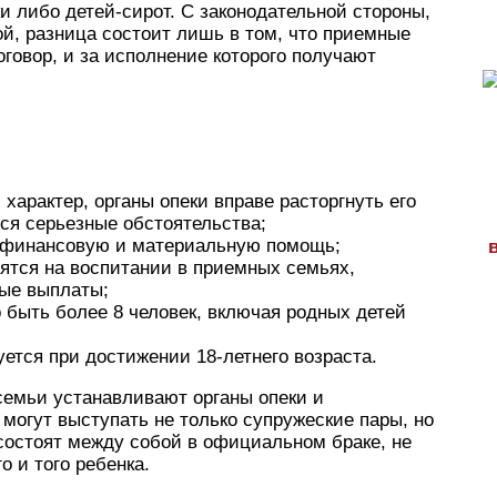
 либо детей-сирот. С законодательной стороны,
ой, разница состоит лишь в том, что приемные
овор, и за исполнение которого получают
арактер, органы опеки вправе расторгнуть его
ся серьезные обстоятельства;
 финансовую и материальную помощь;
ятся на воспитании в приемных семьях,
ные выплаты;
 быть более 8 человек, включая родных детей
ется при достижении 18-летнего возраста.
семьи устанавливают органы опеки и
огут выступать не только супружеские пары, но
 состоят между собой в официальном браке, не
 и того ребенка.