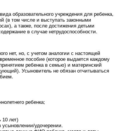
вида образовательного учреждения для ребенка,
й (в том числе и выступать законными
сах), а также, после достижения детьми
содержание в случае нетрудоспособности.
го нет, но, с учетом аналогии с настоящей
овременное пособие (которое выдается каждому
с принятием ребенка в семью) и материнский
дующий). Усыновитель не обязан отчитываться
обием.
нолетнего ребенка;
 10 лет)
 в усыновлении/удочерении.