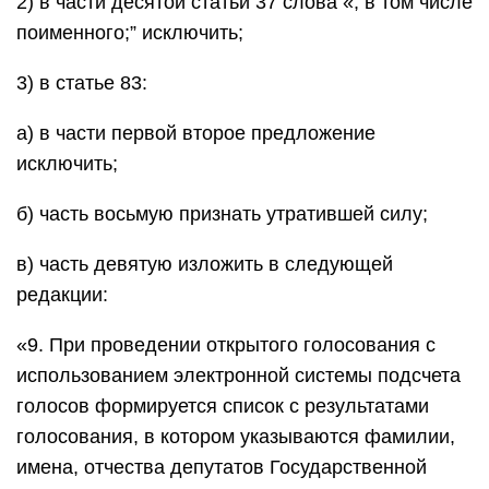
2) в части десятой статьи 37 слова «, в том числе
поименного;” исключить;
3) в статье 83:
а) в части первой второе предложение
исключить;
б) часть восьмую признать утратившей силу;
в) часть девятую изложить в следующей
редакции:
«9. При проведении открытого голосования с
использованием электронной системы подсчета
голосов формируется список с результатами
голосования, в котором указываются фамилии,
имена, отчества депутатов Государственной