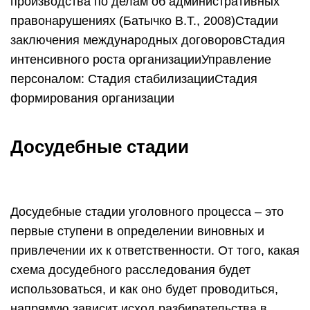
производства по делам об административных
правонарушениях (Батычко В.Т., 2008)Стадии
заключения международных договоровСтадия
интенсивного роста организацииУправление
персоналом: Стадия стабилизацииСтадия
формирования организации
Досудебные стадии
Досудебные стадии уголовного процесса – это
первые ступени в определении виновных и
привлечении их к ответственности. От того, какая
схема досудебного расследования будет
использоваться, и как оно будет проводиться,
напрямую зависит исход разбирательства в