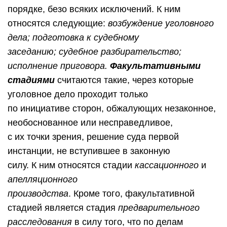
порядке, безо всяких исключений. К ним
относятся следующие:
возбуждение уголовного
дела; подготовка к судебному
заседанию; судебное разбирательство;
исполнение приговора.
Факультативными
стадиями
считаются такие, через которые
уголовное дело проходит только
по инициативе сторон, обжалующих незаконное,
необоснованное или несправедливое,
с их точки зрения, решение суда первой
инстанции, не вступившее в законную
силу. К ним относятся стадии
кассационного
и
апелляционного
производства
. Кроме того, факультативной
стадией является стадия
предварительного
расследования
в силу того, что по делам