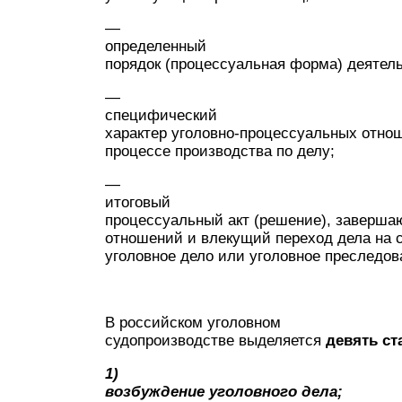
—
определенный
порядок (процессуальная форма) деятель
—
специфический
характер уголовно-процессуальных отно
процессе производства по делу;
—
итоговый
процессуальный акт (решение), заверша
отношений и влекущий переход дела на 
уголовное дело или уголовное преследов
В российском уголовном
судопроизводстве выделяется
девять ст
1)
возбуждение уголовного дела;