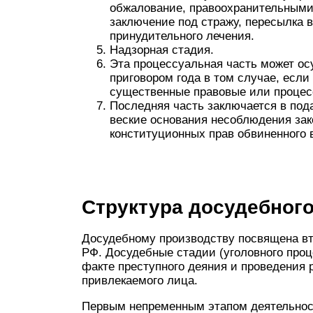
обжалование, правоохранительными 
заключение под стражу, пересылка 
принудительного лечения.
Надзорная стадия.
Эта процессуальная часть может ос
приговором года в том случае, есл
существенные правовые или процес
Последняя часть заключается в пода
веские основания несоблюдения зак
конституционных прав обвиненного 
Структура досудебног
Досудебному производству посвящена вт
РФ. Досудебные стадии (уголовного про
факте преступного деяния и проведения 
привлекаемого лица.
Первым непременным этапом деятельност