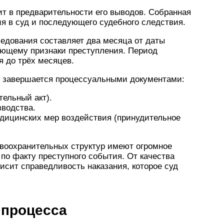
т в предварительности его выводов. Собранная
я в суд и последующего судебного следствия.
едования составляет два месяца от даты
еющему признаки преступления. Период
 до трёх месяцев.
п завершается процессуальными документами:
ельный акт).
зводства.
дицинских мер воздействия (принудительное
воохранительных структур имеют огромное
по факту преступного события. От качества
сит справедливость наказания, которое суд
 процесса