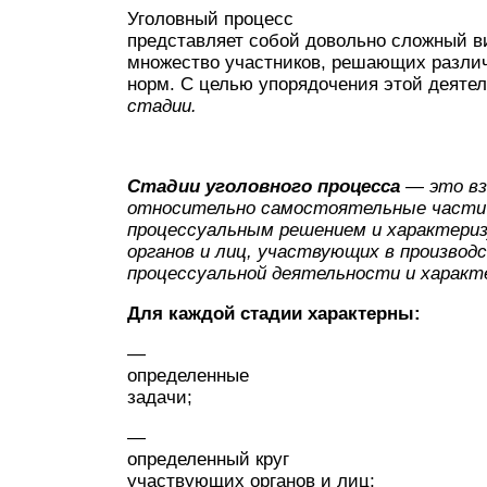
Уголовный процесс
представляет собой довольно сложный ви
множество участников, решающих различ
норм. С целью упорядочения этой деятел
стадии.
Стадии уголовного процесса
—
это в
относительно самостоятельные части 
процессуальным решением и характериз
органов и лиц, участвующих в производс
процессуальной деятельности и характ
Для каждой стадии характерны:
—
определенные
задачи;
—
определенный круг
участвующих органов и лиц;