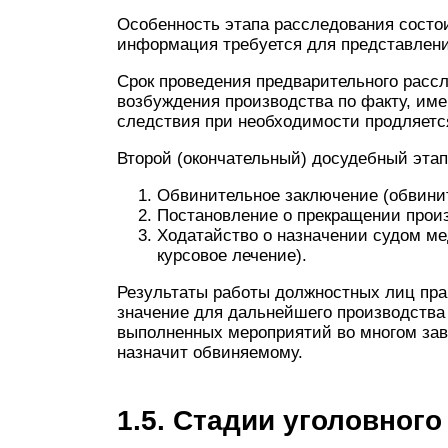
Особенность этапа расследования состои
информация требуется для представлени
Срок проведения предварительного рассл
возбуждения производства по факту, им
следствия при необходимости продляется
Второй (окончательный) досудебный эта
Обвинительное заключение (обвинит
Постановление о прекращении прои
Ходатайство о назначении судом ме
курсовое лечение).
Результаты работы должностных лиц пра
значение для дальнейшего производства 
выполненных мероприятий во многом зави
назначит обвиняемому.
1.5. Стадии уголовного