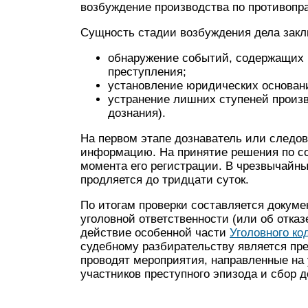
возбуждение производства по противопр
Сущность стадии возбуждения дела зак
обнаружение событий, содержащих 
преступления;
установление юридических основан
устранение лишних ступеней произ
дознания).
На первом этапе дознаватель или следо
информацию. На принятие решения по со
момента его регистрации. В чрезвычайны
продляется до тридцати суток.
По итогам проверки составляется докуме
уголовной ответственности (или об отка
действие особенной части
Уголовного ко
судебному разбирательству является пр
проводят мероприятия, направленные на
участников преступного эпизода и сбор д