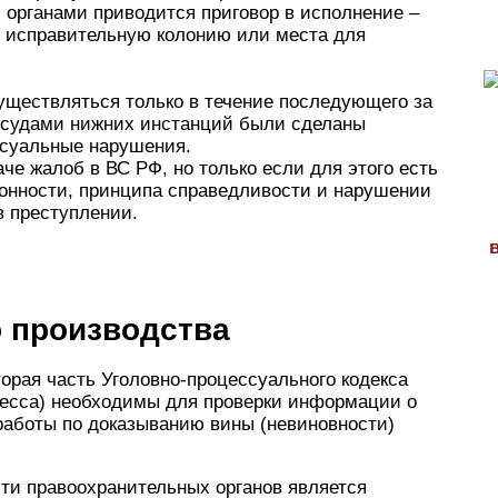
органами приводится приговор в исполнение –
в исправительную колонию или места для
уществляться только в течение последующего за
и судами нижних инстанций были сделаны
суальные нарушения.
че жалоб в ВС РФ, но только если для этого есть
онности, принципа справедливости и нарушении
в преступлении.
о производства
орая часть Уголовно-процессуального кодекса
цесса) необходимы для проверки информации о
работы по доказыванию вины (невиновности)
и правоохранительных органов является