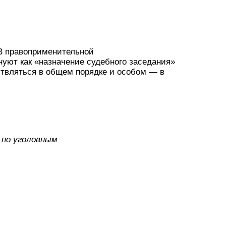
В правоприменительной
нуют как «назначение судебного заседания»
ствляться в общем порядке и особом — в
 по уголовным