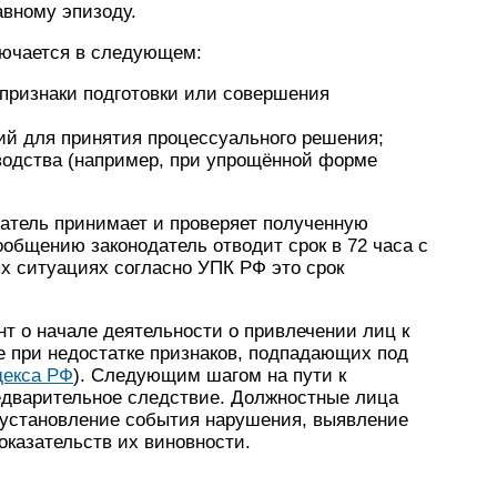
авному эпизоду.
лючается в следующем:
признаки подготовки или совершения
ий для принятия процессуального решения;
водства (например, при упрощённой форме
ватель принимает и проверяет полученную
общению законодатель отводит срок в 72 часа с
х ситуациях согласно УПК РФ это срок
нт о начале деятельности о привлечении лиц к
зе при недостатке признаков, подпадающих под
декса РФ
). Следующим шагом на пути к
едварительное следствие. Должностные лица
 установление события нарушения, выявление
оказательств их виновности.