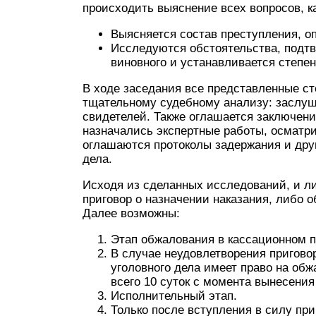
происходить выяснение всех вопросов, к
Выясняется состав преступления, о
Исследуются обстоятельства, подт
виновного и устанавливается степе
В ходе заседания все представленные ст
тщательному судебному анализу: заслуш
свидетелей. Также оглашается заключен
назначались экспертные работы, осматр
оглашаются протоколы задержания и дру
дела.
Исходя из сделанных исследований, и л
приговор о назначении наказания, либо 
Далее возможны:
Этап обжалования в кассационном п
В случае неудовлетворения пригово
уголовного дела имеет право на обж
всего 10 суток с момента вынесения
Исполнительный этап.
Только после вступления в силу пр