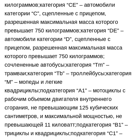
килограммов;категория “CE” – автомобили
категории “C”, сцепленные с прицепом,
разрешенная максимальная масса которого
превышает 750 килограммов;категория “DE” –
автомобили категории “D”, сцепленные с
прицепом, разрешенная максимальная масса
которого превышает 750 килограммов;
сочлененные автобусы;категория “Tm” –
трамваи;категория “Tb” – троллейбусы;категория
“M” – мопеды и легкие
квадрициклы;подкатегория “A1” – мотоциклы с
рабочим объемом двигателя внутреннего
сгорания, не превышающим 125 кубических
сантиметров, и максимальной мощностью, не
превышающей 11 киловатт;подкатегория “B1” –
трициклы и квадрициклы;подкатегория “C1” –