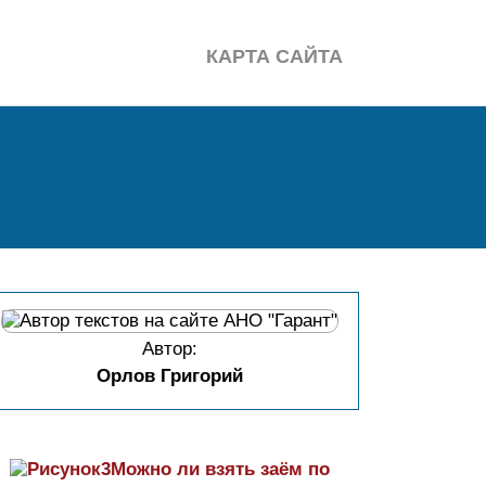
КАРТА САЙТА
Автор:
Орлов Григорий
Можно ли взять заём по