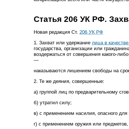
Статья 206 УК РФ. Зах
Новая редакция Ст.
206 УК РФ
1. Захват или удержание
лица в качестве
государства, организации или гражданин
воздержаться от совершения какого-либо
—
наказываются лишением свободы на срок 
2. Те же деяния, совершенные:
а) группой лиц по предварительному сгов
б) утратил силу;
в) с применением насилия, опасного для
г) с применением оружия или предметов,