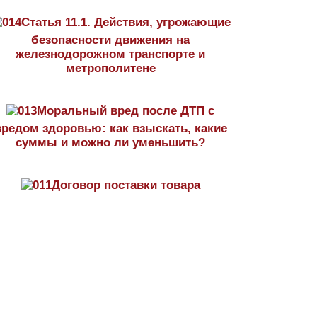
Статья 11.1. Действия, угрожающие
безопасности движения на
железнодорожном транспорте и
метрополитене
Моральный вред после ДТП с
вредом здоровью: как взыскать, какие
суммы и можно ли уменьшить?
Договор поставки товара