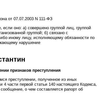
она от 07.07.2003 N 111-ФЗ
е, если оно: а) совершено группой лиц, группой
анизованной группой; б) связано с
либо иному лицу, исполняющему обязанности по
секающему нарушение
стантин
жении признаков преступления
ся преступлении, полученное из иных
 и 4 части первой статьи 140 настоящего Кодекса,
сообщение, о чем составляется рапорт об