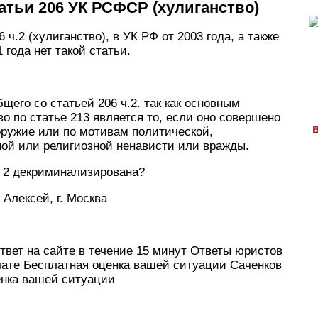
атьи 206 УК РСФСР (хулиганство)
ч.2 (хулиганство), в УК РФ от 2003 года, а также
 года нет такой статьи.
бщего со статьей 206 ч.2. так как основным
 по статье 213 является то, если оно совершено
ружие или по мотивам политической,
ной или религиозной ненависти или вражды.
ть 2 декриминализирована?
 Алексей, г. Москва
вет на сайте в течение 15 минут Ответы юристов
 чате Бесплатная оценка вашей ситуации Саченков
енка вашей ситуации