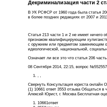
Декриминализация части 2 ст
В УК РСФСР от 1960 года была статья 206 
в более поздних редакциях от 2007 и 2011
Статья 213 части 1 и 2 не имеет ничего о
признаком квалифицирующим хулиганство
с оружием или предметом заменяющем о
идеологической, национальной, социаль
Означает ли все это что статья 206 час
08 Сентября 2014, 22:15, вопрос №552557
, ,
Свернуть Консультация юриста онлайн От
(1) 10661 ответ 3553 отзыва Общаться в
Алексей Юрист, г. Москва Бесплатная оц
10661ответ