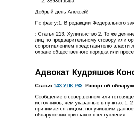
3553отзыва
Добрый день Алексей!
По факту:1. В редакции Федерального зак
: Статья 213. Хулиганство 2. То же деяни
лиц по предварительному сговору или орг
сопротивлением представителю власти 
охране общественного порядка или пре
Адвокат Кудряшов Кон
Статья
143 УПК РФ
. Рапорт об обнару
Сообщение о совершенном или готовящем
источников, чем указанные в пунктах 1, 2
принимается лицом, получившим данное 
обнаружении признаков преступления.