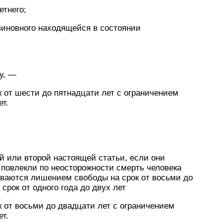
етнего;
виновного находящейся в состоянии
у, —
 от шести до пятнадцати лет с ограничением
ет.
й или второй настоящей статьи, если они
 повлекли по неосторожности смерть человека
ываются лишением свободы на срок от восьми до
срок от одного года до двух лет
 от восьми до двадцати лет с ограничением
ет.