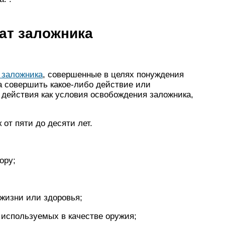
ват заложника
 заложника
, совершенные в целях понуждения
а совершить какое-либо действие или
 действия как условия освобождения заложника,
от пяти до десяти лет.
ору;
 жизни или здоровья;
 используемых в качестве оружия;