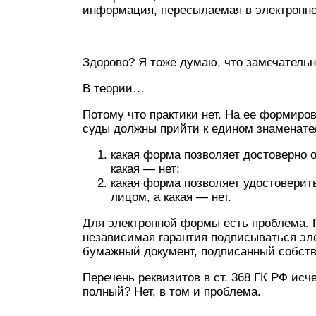
информация, пересылаемая в электронно
Здорово? Я тоже думаю, что замечательн
В теории…
Потому что практики нет. На ее формиро
суды должны прийти к едином знаменате
какая форма позволяет достоверно 
какая — нет;
какая форма позволяет удостоверит
лицом, а какая — нет.
Для электронной формы есть проблема. Г
независимая гарантия подписываться эл
бумажный документ, подписанный собств
Перечень реквизитов в ст. 368 ГК РФ исч
полный? Нет, в том и проблема.