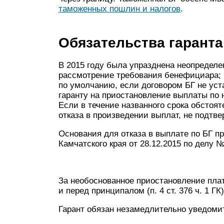
таможенных пошлин и налогов
.
Обязательства гарант
В 2015 году была упразднена неопределе
рассмотрение требования бенефициара; 
по умолчанию, если договором БГ не устан
гаранту на приостановление выплаты по 
Если в течение названного срока обстоя
отказа в произведении выплат, не подтве
Основания для отказа в выплате по БГ при
Камчатского края от 28.12.2015 по делу №
За необоснованное приостановление плат
и перед принципалом (п. 4 ст. 376 ч. 1 ГК)
Гарант обязан незамедлительно уведоми