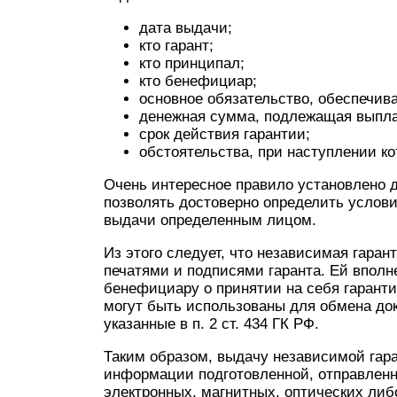
дата выдачи;
кто гарант;
кто принципал;
кто бенефициар;
основное обязательство, обеспечив
денежная сумма, подлежащая выплат
срок действия гарантии;
обстоятельства, при наступлении к
Очень интересное правило установлено 
позволять достоверно определить услови
выдачи определенным лицом.
Из этого следует, что независимая гара
печатями и подписями гаранта. Ей вполн
бенефициару о принятии на себя гаранти
могут быть использованы для обмена до
указанные в п. 2 ст. 434 ГК РФ.
Таким образом, выдачу независимой гар
информации подготовленной, отправлен
электронных, магнитных, оптических либ