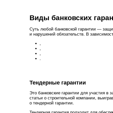
Виды банковских гара
Суть любой банковской гарантии — защит
и нарушений обязательств. В зависимост
,
,
,
.
Тендерные гарантии
Это банковские гарантии для участия в з
статьи о строительной компании, выигра
о тендерной гарантии.
Тендерная гарантия подходит для обеспеч