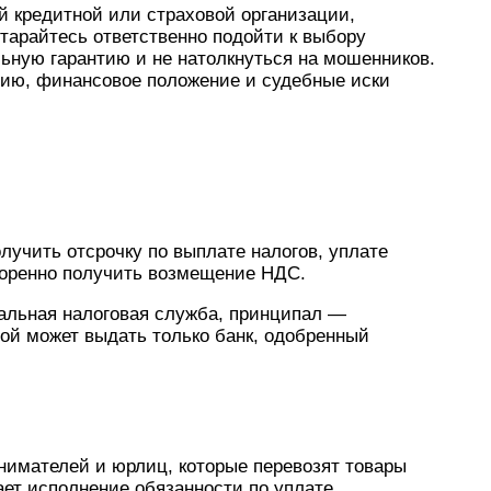
 кредитной или страховой организации,
тарайтесь ответственно подойти к выбору
льную гарантию и не натолкнуться на мошенников.
цию, финансовое положение и судебные иски
учить отсрочку по выплате налогов, уплате
коренно получить возмещение НДС.
альная налоговая служба, принципал —
ой может выдать только банк, одобренный
имателей и юрлиц, которые перевозят товары
ает исполнение обязанности по уплате