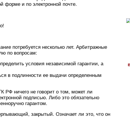
й форме и по электронной почте.
о!
вание потребуется несколько лет. Арбитражные
лю по вопросам:
определить условия независимой гарантии, а
ься в подлинности ее выдачи определенным
К РФ ничего не говорит о том, может ли
ектронной подписью. Либо это обязательно
енноручно гарантом.
ерпывающий, закрытый. Означает ли это, что он