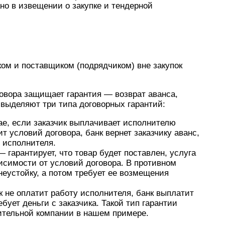
но в извещении о закупке и тендерной
ом и поставщиком (подрядчиком) вне закупок
говора защищает гарантия — возврат аванса,
 выделяют три типа договорных гарантий:
ае, если заказчик выплачивает исполнителю
т условий договора, банк вернет заказчику аванс,
 исполнителя.
 гарантирует, что товар будет поставлен, услуга
исимости от условий договора. В противном
неустойку, а потом требует ее возмещения
к не оплатит работу исполнителя, банк выплатит
бует деньги с заказчика. Такой тип гарантии
ительной компании в нашем примере.