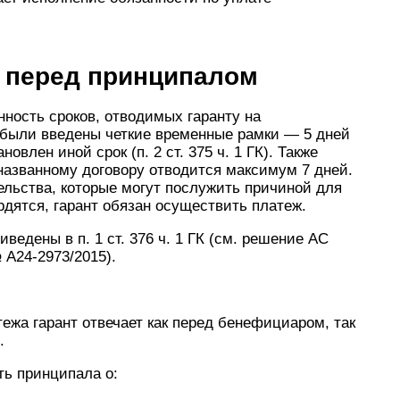
а перед принципалом
нность сроков, отводимых гаранту на
были введены четкие временные рамки — 5 дней
овлен иной срок (п. 2 ст. 375 ч. 1 ГК). Также
названному договору отводится максимум 7 дней.
тельства, которые могут послужить причиной для
рдятся, гарант обязан осуществить платеж.
ведены в п. 1 ст. 376 ч. 1 ГК (см. решение АС
 А24-2973/2015).
ежа гарант отвечает как перед бенефициаром, так
.
ть принципала о: