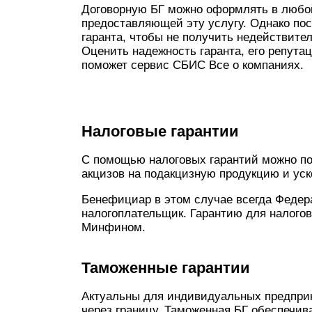
Договорную БГ можно оформлять в любой
предоставляющей эту услугу. Однако пос
гаранта, чтобы не получить недействите
Оценить надежность гаранта, его репута
поможет сервис СБИС Все о компаниях.
Налоговые гарантии
С помощью налоговых гарантий можно пол
акцизов на подакцизную продукцию и ус
Бенефициар в этом случае всегда Федер
налогоплательщик. Гарантию для налогов
Минфином.
Таможенные гарантии
Актуальны для индивидуальных предприн
через границу. Таможенная БГ обеспечив