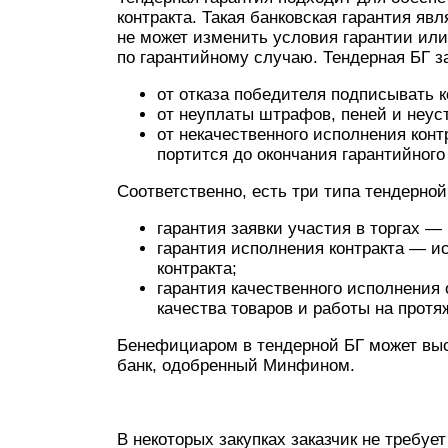
контракта. Такая банковская гарантия явл
не может изменить условия гарантии ил
по гарантийному случаю. Тендерная БГ з
от отказа победителя подписывать к
от неуплаты штрафов, пеней и неуст
от некачественного исполнения конт
портится до окончания гарантийного
Соответственно, есть три типа тендерной
гарантия заявки участия в торгах —
гарантия исполнения контракта — и
контракта;
гарантия качественного исполнения
качества товаров и работы на протя
Бенефициаром в тендерной БГ может выст
банк, одобренный Минфином.
В некоторых закупках заказчик не требуе