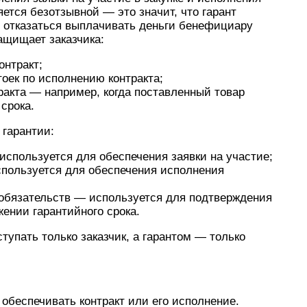
яется безотзывной — это значит, что гарант
и отказаться выплачивать деньги бенефициару
ащищает заказчика:
онтракт;
оек по исполнению контракта;
ракта — например, когда поставленный товар
 срока.
 гарантии:
 используется для обеспечения заявки на участие;
спользуется для обеспечения исполнения
 обязательств — используется для подтверждения
жении гарантийного срока.
упать только заказчик, а гарантом — только
т обеспечивать контракт или его исполнение.