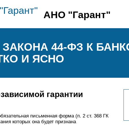
АНО "Гарант"
 ЗАКОНА 44-ФЗ К БАН
ТКО И ЯСНО
езависимой гарантии
бязательная письменная форма (п. 2 ст. 368 ГК
зания которых она будет признана