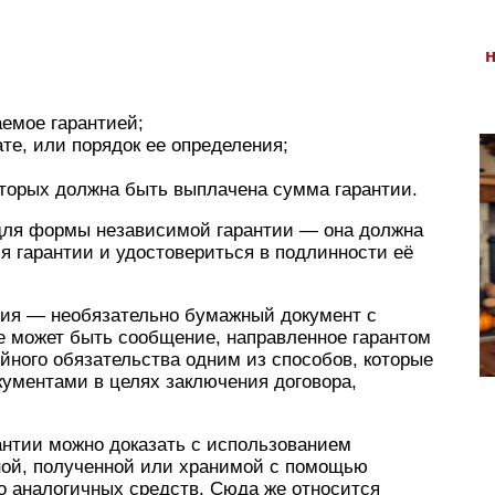
аемое гарантией;
е, или порядок ее определения;
оторых должна быть выплачена сумма гарантии.
для формы независимой гарантии — она должна
я гарантии и удостовериться в подлинности её
нтия — необязательно бумажный документ с
е может быть сообщение, направленное гарантом
йного обязательства одним из способов, которые
кументами в целях заключения договора,
антии можно доказать с использованием
ной, полученной или хранимой с помощью
о аналогичных средств. Сюда же относится