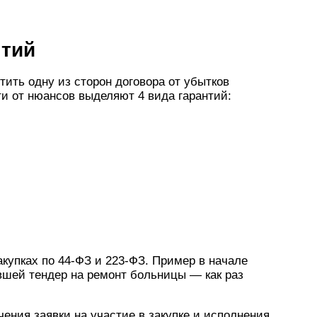
нтий
ить одну из сторон договора от убытков
и от нюансов выделяют 4 вида гарантий:
акупках по 44-ФЗ и 223-ФЗ. Пример в начале
вшей тендер на ремонт больницы — как раз
ения заявки на участие в закупке и исполнения