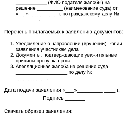
____________ (ФИО подателя жалобы) на
решение __________ (наименование суда) от
«___» ______ ____ г. по гражданскому делу №
_________.
Перечень прилагаемых к заявлению документов:
Уведомление о направлении (вручении) копии
заявления участникам дела
Документы, подтверждающие уважительные
причины пропуска срока
Апелляционная жалоба на решение суда
____________________ по делу №
____________.
Дата подачи заявления «___»_________ ____ г.
Подпись _______
Скачать образец заявления: