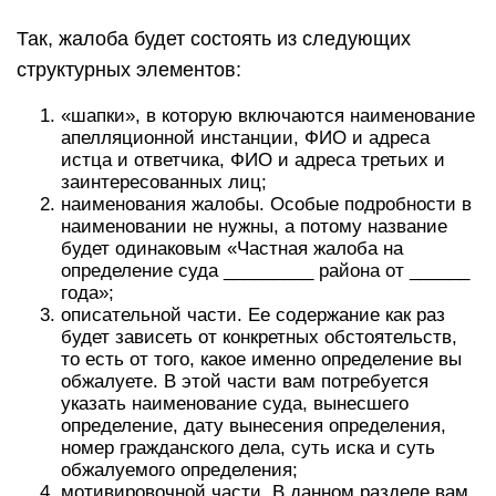
Так, жалоба будет состоять из следующих
структурных элементов:
«шапки», в которую включаются наименование
апелляционной инстанции, ФИО и адреса
истца и ответчика, ФИО и адреса третьих и
заинтересованных лиц;
наименования жалобы. Особые подробности в
наименовании не нужны, а потому название
будет одинаковым «Частная жалоба на
определение суда _________ района от ______
года»;
описательной части. Ее содержание как раз
будет зависеть от конкретных обстоятельств,
то есть от того, какое именно определение вы
обжалуете. В этой части вам потребуется
указать наименование суда, вынесшего
определение, дату вынесения определения,
номер гражданского дела, суть иска и суть
обжалуемого определения;
мотивировочной части. В данном разделе вам