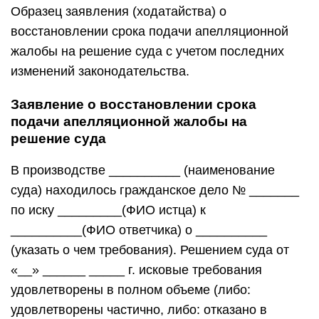
Образец заявления (ходатайства) о
восстановлении срока подачи апелляционной
жалобы на решение суда с учетом последних
изменений законодательства.
Заявление о восстановлении срока
подачи апелляционной жалобы на
решение суда
В производстве __________ (наименование
суда) находилось гражданское дело № _______
по иску _________(ФИО истца) к
__________(ФИО ответчика) о __________
(указать о чем требования). Решением суда от
«__» ______ _____ г. исковые требования
удовлетворены в полном объеме (либо:
удовлетворены частично, либо: отказано в