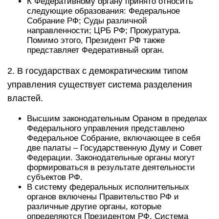
К Федеративному органу принято относить
следующие образования: Федеральное
Собрание РФ; Суды различной
направленности; ЦРБ РФ; Прокуратура.
Помимо этого, Президент РФ также
представляет Федеративный орган.
2. В государствах с демократическим типом
управления существует система разделения
властей.
Высшим законодательным Ораном в пределах
Федерального управления представлено
Федеральное Собрание, включающее в себя
две палаты – Государственную Думу и Совет
Федерации. Законодательные органы могут
формироваться в результате деятельности
субъектов РФ.
В систему федеральных исполнительных
органов включены Правительство РФ и
различные другие органы, которые
определяются Президентом РФ. Система