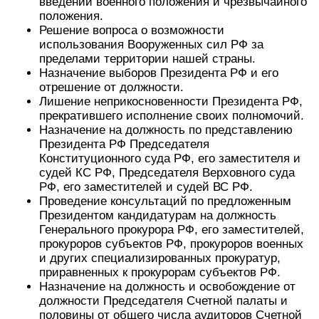
введении военного положения и чрезвычайного
положения.
Решение вопроса о возможности
использования Вооруженных сил РФ за
пределами территории нашей страны.
Назначение выборов Президента РФ и его
отрешение от должности.
Лишение неприкосновенности Президента РФ,
прекратившего исполнение своих полномочий.
Назначение на должность по представлению
Президента РФ Председателя
Конституционного суда РФ, его заместителя и
судей КС РФ, Председателя Верховного суда
РФ, его заместителей и судей ВС РФ.
Проведение консультаций по предложенным
Президентом кандидатурам на должность
Генерального прокурора РФ, его заместителей,
прокуроров субъектов РФ, прокуроров военных
и других специализированных прокуратур,
приравненных к прокурорам субъектов РФ.
Назначение на должность и освобождение от
должности Председателя Счетной палаты и
половины от общего числа аудиторов Счетной