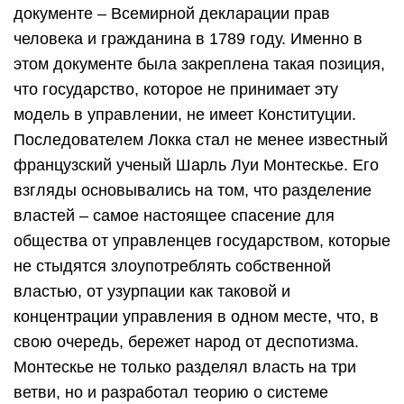
документе – Всемирной декларации прав
человека и гражданина в 1789 году. Именно в
этом документе была закреплена такая позиция,
что государство, которое не принимает эту
модель в управлении, не имеет Конституции.
Последователем Локка стал не менее известный
французский ученый Шарль Луи Монтескье. Его
взгляды основывались на том, что разделение
властей – самое настоящее спасение для
общества от управленцев государством, которые
не стыдятся злоупотреблять собственной
властью, от узурпации как таковой и
концентрации управления в одном месте, что, в
свою очередь, бережет народ от деспотизма.
Монтескье не только разделял власть на три
ветви, но и разработал теорию о системе