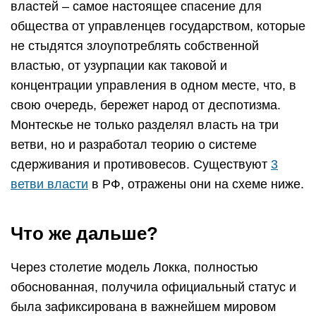
властей – самое настоящее спасение для
общества от управленцев государством, которые
не стыдятся злоупотреблять собственной
властью, от узурпации как таковой и
концентрации управления в одном месте, что, в
свою очередь, бережет народ от деспотизма.
Монтескье не только разделял власть на три
ветви, но и разработал теорию о системе
сдерживания и противовесов. Существуют
3
ветви власти
в РФ, отражены они на схеме ниже.
Что же дальше?
Через столетие модель Локка, полностью
обоснованная, получила официальный статус и
была зафиксирована в важнейшем мировом