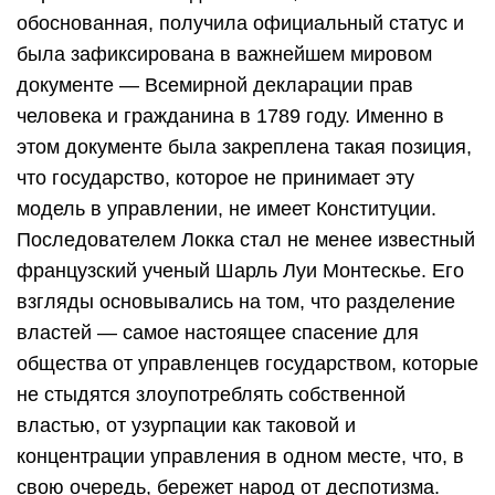
обоснованная, получила официальный статус и
была зафиксирована в важнейшем мировом
документе — Всемирной декларации прав
человека и гражданина в 1789 году. Именно в
этом документе была закреплена такая позиция,
что государство, которое не принимает эту
модель в управлении, не имеет Конституции.
Последователем Локка стал не менее известный
французский ученый Шарль Луи Монтескье. Его
взгляды основывались на том, что разделение
властей — самое настоящее спасение для
общества от управленцев государством, которые
не стыдятся злоупотреблять собственной
властью, от узурпации как таковой и
концентрации управления в одном месте, что, в
свою очередь, бережет народ от деспотизма.