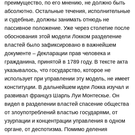
преимущество, по его мнению, не должно быть
абсолютно. Остальные течения, исполнительные
и судебные, должны занимать отнюдь не
пассивное положение. Уже через столетие после
обоснования этой модели Локком разделение
властей было зафиксировано в важнейшем
документе – Декларации прав человека и
гражданина, принятой в 1789 году. В тексте акта
указывалось, что государство, которое не
использует при управлении эту модель, не имеет
конституции. В дальнейшем идеи Локка изучал и
развивал француз Шарль Луи Монтескье. Он
видел в разделении властей спасение общества
от злоупотреблений властью государями, от
узурпации и концентрации управления в одном
органе, от деспотизма. Помимо деления