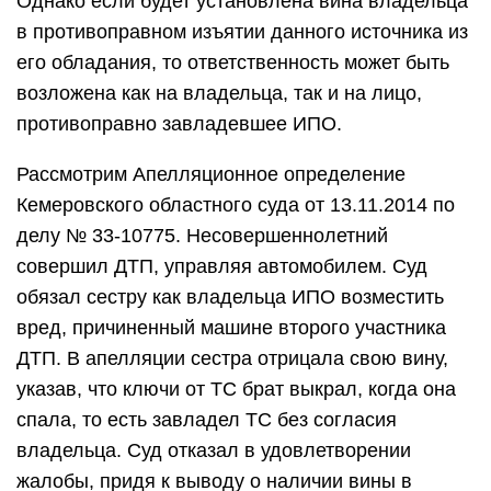
Однако если будет установлена вина владельца
в противоправном изъятии данного источника из
его обладания, то ответственность может быть
возложена как на владельца, так и на лицо,
противоправно завладевшее ИПО.
Рассмотрим Апелляционное определение
Кемеровского областного суда от 13.11.2014 по
делу № 33-10775. Несовершеннолетний
совершил ДТП, управляя автомобилем. Суд
обязал сестру как владельца ИПО возместить
вред, причиненный машине второго участника
ДТП. В апелляции сестра отрицала свою вину,
указав, что ключи от ТС брат выкрал, когда она
спала, то есть завладел ТС без согласия
владельца. Суд отказал в удовлетворении
жалобы, придя к выводу о наличии вины в