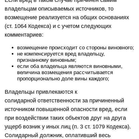
Если вред в таком случае причинен самим
владельцам описываемых источников, то
возмещение реализуется на общих основаниях
(ст. 1064 Кодекса) и с учетом следующих
комментариев:
возмещение происходит со стороны виновного;
не компенсируется вред владельцу,
признанному виновным;
если оба владельца являются виновными,
величина возмещения рассчитывается
пропорционально доле вины каждого;
Владельцы привлекаются к
солидарной ответственности за причиненный
источником повышенной опасности вред, если
при воздействии таких объектов друг на друга
ущерб возник у иных лиц (п. 3 ст. 1079 Кодекса).
Солидарный должник, оплативший весь