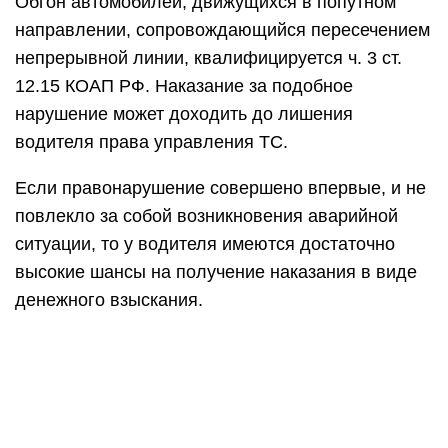
Обгон автомобилей, движущихся в попутном
направлении, сопровождающийся пересечением
непрерывной линии, квалифицируется ч. 3 ст.
12.15 КОАП РФ. Наказание за подобное
нарушение может доходить до лишения
водителя права управления ТС.
Если правонарушение совершено впервые, и не
повлекло за собой возникновения аварийной
ситуации, то у водителя имеются достаточно
высокие шансы на получение наказания в виде
денежного взыскания.
Если переезд сплошной зафиксирован на
камеру фото/видео фиксации, то в силу вступает
ст. 12.15 ч. 5, наказание по которой
ограничивается штрафом. Лишение ВУ возможно