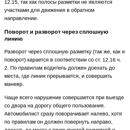
Рассмотрение судом вопроса о
лишении прав за пересечение
сплошной линии
Лишать прав или нет, решает мировой судья по
месту происшествия или месту жительства
нарушителя (в случае удовлетворения