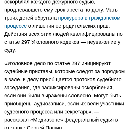
оскорблял каждого дежурного судью,
продлевавшего ему срок ареста по делу. Мать
троих детей обругала
прокурора в гражданском
процессе
о лишении ее родительских прав.
Действия всех этих людей квалифицированы по
статье 297 Уголовного кодекса — неуважение у
суду.
«Уголовное дело по статье 297 инициируют
судебные приставы, которые следят за порядком
в зале. К делу приобщается протокол судебного
заседания, где зафиксированы оскорбления,
если они были выражены словесно. Могут быть
приобщены аудиозаписи, если их вели участники
судебного процесса или секретарь», —
рассказал «Медиазоне» федеральный судья в
отставке Сергей Пашин.