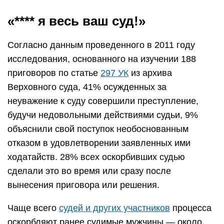
«**** я весь ваш суд!»
Согласно данным проведенного в 2011 году
исследования, основанного на изучении 188
приговоров по статье
297 УК
из архива
Верховного суда, 41% осужденных за
неуважение к суду совершили преступление,
будучи недовольными действиями судьи, 9%
объяснили свой поступок необоснованным
отказом в удовлетворении заявленных ими
ходатайств. 28% всех оскорбивших судью
сделали это во время или сразу после
вынесения приговора или решения.
Чаще всего
судей и других участников
процесса
оскорбляют ранее судимые мужчины — около