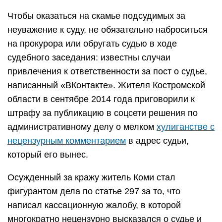
Чтобы оказаться на скамье подсудимых за
неуважение к суду, не обязательно наброситься
на прокурора или обругать судью в ходе
судебного заседания: известны случаи
привлечения к ответственности за пост о судье,
написанный «ВКонтакте». Жителя Костромской
области в сентябре 2014 года приговорили к
штрафу за публикацию в соцсети решения по
административному делу о мелком
хулиганстве с
нецензурным комментарием
в адрес судьи,
который его вынес.
Осужденный за кражу житель Коми стал
фигурантом дела по статье 297 за то, что
написал кассационную жалобу, в которой
многократно нецензурно высказался о судье и