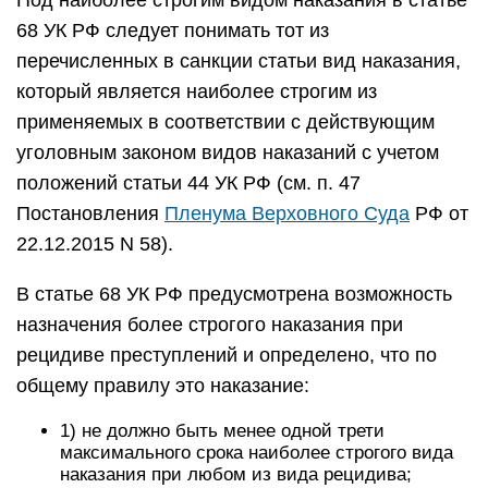
Под наиболее строгим видом наказания в статье
68 УК РФ следует понимать тот из
перечисленных в санкции статьи вид наказания,
который является наиболее строгим из
применяемых в соответствии с действующим
уголовным законом видов наказаний с учетом
положений статьи 44 УК РФ (см. п. 47
Постановления
Пленума Верховного Суда
РФ от
22.12.2015 N 58).
В статье 68 УК РФ предусмотрена возможность
назначения более строгого наказания при
рецидиве преступлений и определено, что по
общему правилу это наказание:
1) не должно быть менее одной трети
максимального срока наиболее строгого вида
наказания при любом из вида рецидива;