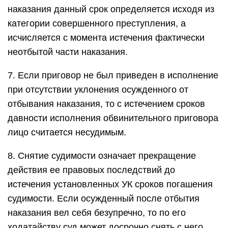
наказания данный срок определяется исходя из
категории совершенного преступления, а
исчисляется с момента истечения фактически
неотбытой части наказания.
7. Если приговор не был приведен в исполнение
при отсутствии уклонения осужденного от
отбывания наказания, то с истечением сроков
давности исполнения обвинительного приговора
лицо считается несудимым.
8. Снятие судимости означает прекращение
действия ее правовых последствий до
истечения установленных УК сроков погашения
судимости. Если осужденный после отбытия
наказания вел себя безупречно, то по его
ходатайству суд может досрочно снять с него