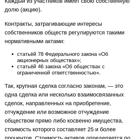
Каждый из участников имеет свою собственную
долю (акцию).
Контракты, затрагивающие интересы
собственников обществ регулируются такими
нормативными актами:
статьёй 78 Федерального закона «Об
акционерных обществах»;
статьёй 46 закона «Об обществах с
ограниченной ответственностью».
Так, крупная сделка согласно законам, — это
одна сделка или несколько взаимосвязанных
сделок, направленных на приобретение,
отчуждение или возможное отчуждение
обществом прямо либо косвенно имущества,
стоимость которого составляет 25 и более
процентов. Стоимость активов определяется по