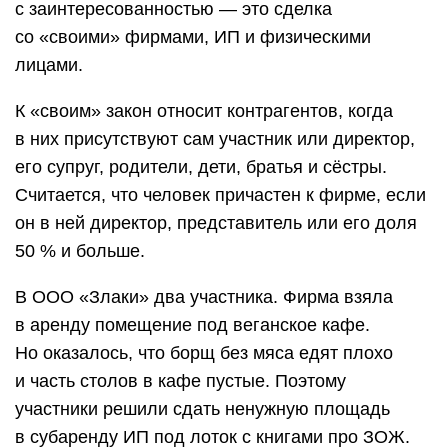
с заинтересованностью — это сделка
со «своими» фирмами, ИП и физическими
лицами.
К «своим» закон относит контрагентов, когда
в них присутствуют сам участник или директор,
его супруг, родители, дети, братья и сёстры.
Считается, что человек причастен к фирме, если
он в ней директор, представитель или его доля
50 % и больше.
В ООО «Злаки» два участника. Фирма взяла
в аренду помещение под веганское кафе.
Но оказалось, что борщ без мяса едят плохо
и часть столов в кафе пустые. Поэтому
участники решили сдать ненужную площадь
в субаренду ИП под лоток с книгами про ЗОЖ.