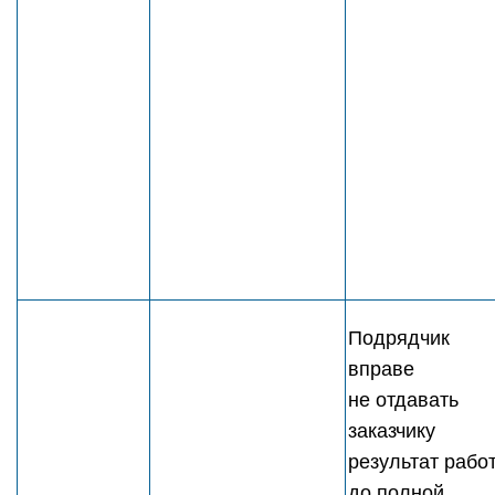
Подрядчик
вправе
не отдавать
заказчику
результат рабо
до полной