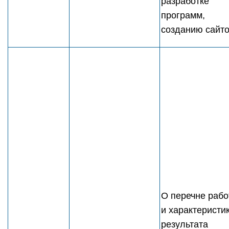
разработке
программ,
созданию сайто
О перечне рабо
и характеристи
результата