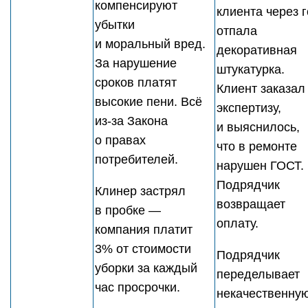
компенсируют
клиента через 
убытки
отпала
и моральный вред.
декоративная
За нарушение
штукатурка.
сроков платят
Клиент заказал
высокие пени. Всё
экспертизу,
из-за Закона
и выяснилось,
о правах
что в ремонте
потребителей.
нарушен ГОСТ.
Подрядчик
Клинер застрял
возвращает
в пробке —
оплату.
компания платит
3% от стоимости
Подрядчик
уборки за каждый
переделывает
час просрочки.
некачественну