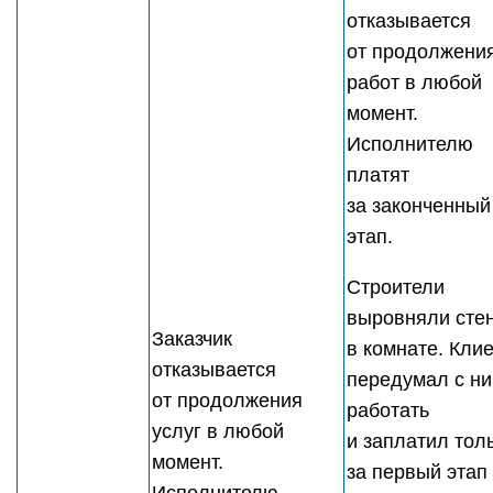
отказывается
от продолжени
работ в любой
момент.
Исполнителю
платят
за законченный
этап.
Строители
выровняли сте
Заказчик
в комнате. Кли
отказывается
передумал с н
от продолжения
работать
услуг в любой
и заплатил тол
момент.
за первый этап