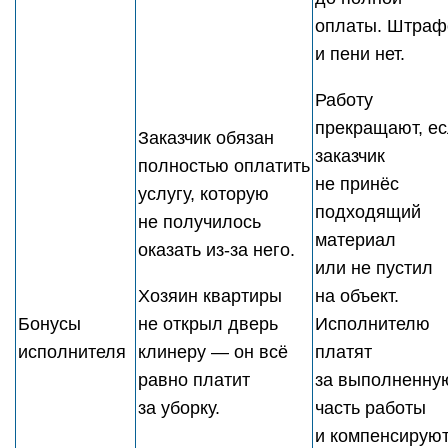
оплаты. Штраф
и пени нет.
Работу
прекращают, е
Заказчик обязан
заказчик
полностью оплатить
не принёс
услугу, которую
подходящий
не получилось
материал
оказать из-за него.
или не пустил
Хозяин квартиры
на объект.
Бонусы
не открыл дверь
Исполнителю
исполнителя
клинеру — он всё
платят
равно платит
за выполненну
за уборку.
часть работы
и компенсирую