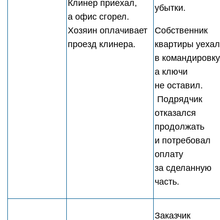
Клинер приехал,
убытки.
а офис сгорел.
Хозяин оплачивает
Собственник
проезд клинера.
квартиры уехал
в командировку
а ключи
не оставил.
Подрядчик
отказался
продолжать
и потребовал
оплату
за сделанную
часть.
Заказчик