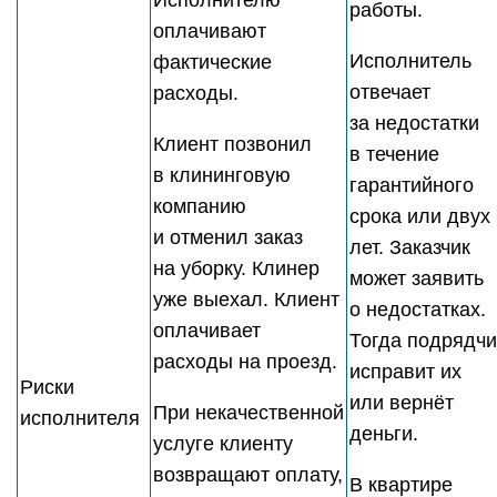
Исполнителю
работы.
оплачивают
Исполнитель
фактические
отвечает
расходы.
за недостатки
Клиент позвонил
в течение
в клининговую
гарантийного
компанию
срока или двух
и отменил заказ
лет. Заказчик
на уборку. Клинер
может заявить
уже выехал. Клиент
о недостатках.
оплачивает
Тогда подрядчи
расходы на проезд.
исправит их
Риски
или вернёт
При некачественной
исполнителя
деньги.
услуге клиенту
возвращают оплату,
В квартире