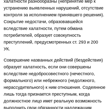
халатности разнообразны (непринятие мер к
устранению выявленных нарушений, отсутствие
контроля за исполнением принявшего решения).
Сокрытие недостачи, образовавшейся
вследствие халатности, путем обмана
потребителей, образует совокупность
преступлений, пpeдycмотренных ст. 293 и 200
УК.
Совершение названных действий (бездействия)
образует халатность, если они совершены
вследствие недобросовестного (нечестного,
формального) или небрежного (недолжного,
нерассудительного) к ним отношения. Содеянное
лишь тогда признается преступным, когда
должностное лицо имет реальную возможность
выполнить свои обязанности надлежащим