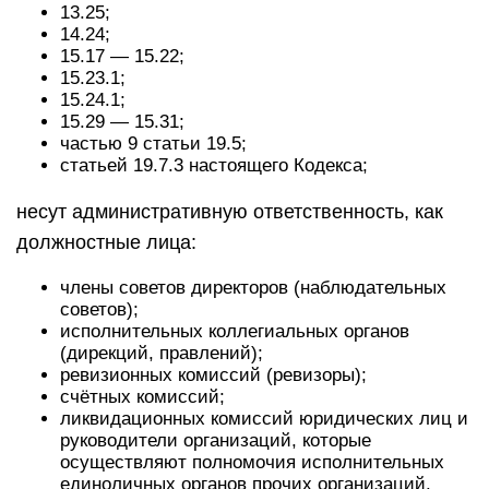
13.25;
14.24;
15.17 — 15.22;
15.23.1;
15.24.1;
15.29 — 15.31;
частью 9 статьи 19.5;
статьей 19.7.3 настоящего Кодекса;
несут административную ответственность, как
должностные лица:
члены советов директоров (наблюдательных
советов);
исполнительных коллегиальных органов
(дирекций, правлений);
ревизионных комиссий (ревизоры);
счётных комиссий;
ликвидационных комиссий юридических лиц и
руководители организаций, которые
осуществляют полномочия исполнительных
единоличных органов прочих организаций.