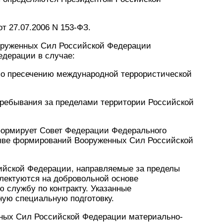
т 27.07.2006 N 153-ФЗ.
оруженных Сил Российской Федерации
дерации в случае:
по пресечению международной террористической
пребывания за пределами территории Российской
ормирует Совет Федерации Федерального
ыве формирований Вооруженных Сил Российской
ийской Федерации, направляемые за пределы
лектуются на добровольной основе
службу по контракту. Указанные
ую специальную подготовку.
ных Сил Российской Федерации материально-