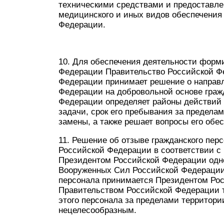
техническими средствами и предоставл
медицинского и иных видов обеспечения
Федерации.
10. Для обеспечения деятельности фор
Федерации Правительство Российской Ф
Федерации принимает решение о направл
Федерации на добровольной основе граж
Федерации определяет районы действий 
задачи, срок его пребывания за предела
замены, а также решает вопросы его обе
11. Решение об отзыве гражданского пер
Российской Федерации в соответствии с
Президентом Российской Федерации одн
Вооруженных Сил Российской Федерации.
персонала принимается Президентом Рос
Правительством Российской Федерации т
этого персонала за пределами территор
нецелесообразным.