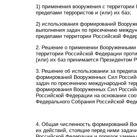
1) применения вооружения с территории
пределами террористов и (или) их баз;
2) использования формирований Вооруж
выполнения задач по пресечению междун
пределами территории Российской Феде
2. Решение о применении Вооруженным
территории Российской Федерации проти
(или) их баз принимается Президентом 
3. Решение об использовании за предел
формирований Вооруженных Сил Россий
задач по пресечению международной тер
формирования Вооруженных Сил Российс
Российской Федерации на основании со
Федерального Собрания Российской Фед
4. Общая численность формирований Во
их действий, стоящие перед ними задачи
Российской Федерации и порядок замен