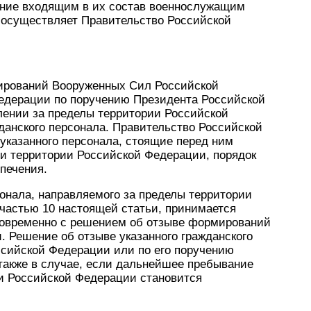
ение входящим в их состав военнослужащим
 осуществляет Правительство Российской
мирований Вооруженных Сил Российской
едерации по поручению Президента Российской
ении за пределы территории Российской
данского персонала. Правительство Российской
указанного персонала, стоящие перед ним
ми территории Российской Федерации, порядок
спечения.
сонала, направляемого за пределы территории
 частью 10 настоящей статьи, принимается
овременно с решением об отзыве формирований
 Решение об отзыве указанного гражданского
сийской Федерации или по его поручению
акже в случае, если дальнейшее пребывание
ии Российской Федерации становится