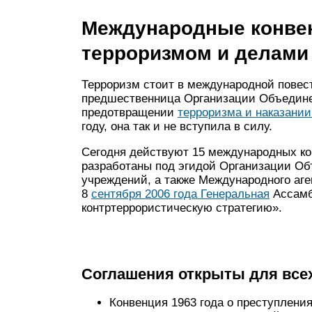
Международные конвен
терроризмом и делами
Терроризм стоит в международной повестк
предшественница Организации Объединен
предотвращении
терроризма и наказании
году, она так и не вступила в силу.
Сегодня действуют 15 международных ко
разработаны под эгидой Организации О
учреждений, а также Международного аге
8
сентября 2006 года Генеральная
Ассамб
контртеррористическую стратегию».
Соглашения открыты для всех
Конвенция 1963
года о преступлени