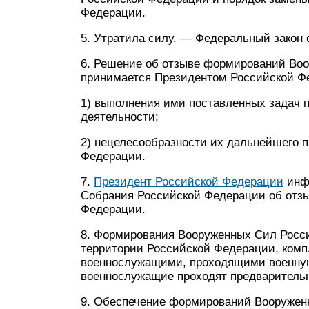
Федерации.
5. Утратила силу. — Федеральный закон о
6. Решение об отзыве формирований Во
принимается Президентом Российской Фе
1) выполнения ими поставленных задач 
деятельности;
2) нецелесообразности их дальнейшего 
Федерации.
7.
Президент Российской Федерации
инф
Собрания Российской Федерации об отз
Федерации.
8. Формирования Вооруженных Сил Росс
территории Российской Федерации, комп
военнослужащими, проходящими военную 
военнослужащие проходят предварительн
9. Обеспечение формирований Вооружен