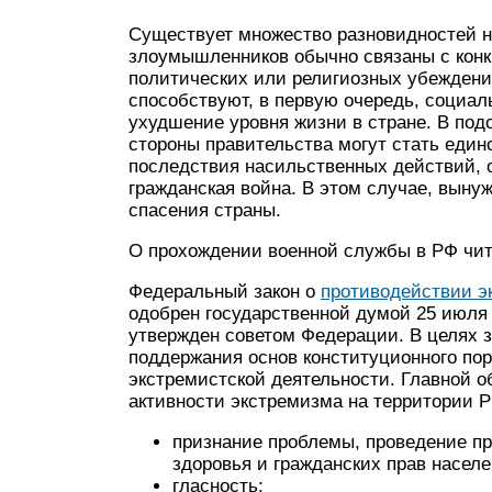
Существует множество разновидностей н
злоумышленников обычно связаны с конк
политических или религиозных убеждени
способствуют, в первую очередь, социал
ухудшение уровня жизни в стране. В под
стороны правительства могут стать еди
последствия насильственных действий, о
гражданская война. В этом случае, вын
спасения страны.
О прохождении военной службы в РФ чит
Федеральный закон о
противодействии э
одобрен государственной думой 25 июля 2
утвержден советом Федерации. В целях 
поддержания основ конституционного по
экстремистской деятельности. Главной о
активности экстремизма на территории Р
признание проблемы, проведение пр
здоровья и гражданских прав населе
гласность;