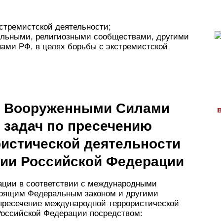
стремистской деятельности;
иальными, религиозными сообществами, другими
ами РФ, в целях борьбы с экстремистской
е Вооруженными Силами
 задач по пресечению
истической деятельности
рии Российской Федерации
ации в соответствии с международными
тоящим Федеральным законом и другими
ресечение международной террористической
Российской Федерации посредством: