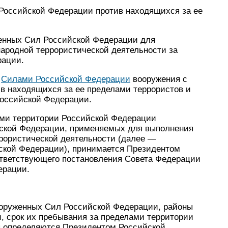
 Российской Федерации против находящихся за ее
енных Сил Российской Федерации для
ародной террористической деятельности за
рации.
и
Силами Российской Федерации
вооружения с
в находящихся за ее пределами террористов и
Российской Федерации.
ами территории Российской Федерации
ской Федерации, применяемых для выполнения
рористической деятельности (далее —
кой Федерации), принимается Президентом
ответствующего постановления Совета Федерации
ерации.
оруженных Сил Российской Федерации, районы
, срок их пребывания за пределами территории
ы определяются Президентом Российской