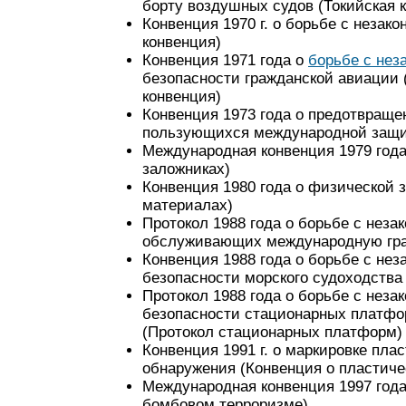
борту воздушных судов
(Токийская 
Конвенция 1970 г.
о борьбе с незак
конвенция)
Конвенция 1971
года о
борьбе с нез
безопасности гражданской авиации
конвенция)
Конвенция 1973
года о предотвраще
пользующихся международной защ
Международная конвенция 1979 год
заложниках)
Конвенция 1980
года о физической 
материалах)
Протокол 1988 года
о борьбе с неза
обслуживающих международную гр
Конвенция 1988
года о борьбе с не
безопасности морского судоходства
Протокол 1988 года
о борьбе с неза
безопасности стационарных платфо
(Протокол стационарных платформ)
Конвенция 1991 г.
о маркировке пла
обнаружения
(Конвенция о пластиче
Международная конвенция 1997
год
бомбовом
терроризме)