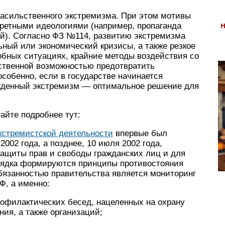
асильственного экстремизма. При этом мотивы
ретными идеологиями (например, пропаганда
й). Согласно ФЗ №114, развитию экстремизма
ьный или экономический кризисы, а также резкое
обных ситуациях, крайние методы воздействия со
нственной возможностью предотвратить
собенно, если в государстве начинается
ужденный экстремизм — оптимальное решение для
айте подробнее тут:
кстремистской деятельности
впервые был
002 года, а позднее, 10 июля 2002 года,
защиты прав и свободы гражданских лиц и для
рядка формируются принципы противостояния
бязанностью правительства является мониторинг
Ф, а именно:
офилактических бесед, нацеленных на охрану
ния, а также организаций;