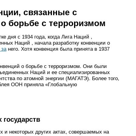
ции, связанные с
 о борьбе с терроризмом
е дня с 1934 года, когда Лига Наций ,
ных Наций , начала разработку конвенции о
 за
него. Хотя конвенция была принята в 1937
нвенций о борьбе с терроризмом. Они были
бъединенных Наций и ее специализированных
нтства по атомной энергии (МАГАТЭ). Более того,
лея ООН приняла «Глобальную
 государств
ях и некоторых других актах, совершаемых на