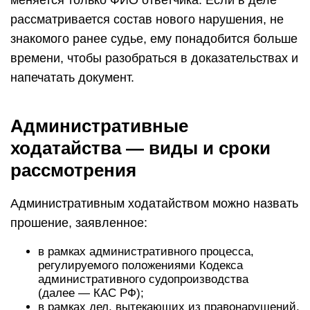
меняется только ФИО ответчика. Если в деле
рассматривается состав нового нарушения, не
знакомого ранее судье, ему понадобится больше
времени, чтобы разобраться в доказательствах и
напечатать документ.
Административные
ходатайства — виды и сроки
рассмотрения
Административным ходатайством можно назвать
прошение, заявленное:
в рамках административного процесса,
регулируемого положениями Кодекса
административного судопроизводства
(далее — КАС РФ);
в рамках дел, вытекающих из правонарушений,