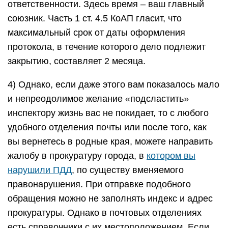
ответственности. Здесь время – ваш главный
союзник. Часть 1 ст. 4.5 КоАП гласит, что
максимальный срок от даты оформления
протокола, в течение которого дело подлежит
закрытию, составляет 2 месяца.
4) Однако, если даже этого вам показалось мало
и непреодолимое желание «подсластить»
инспектору жизнь вас не покидает, то с любого
удобного отделения почты или после того, как
вы вернетесь в родные края, можете направить
жалобу в прокуратуру города, в
котором вы
нарушили ПДД
, по существу вменяемого
правонарушения. При отправке подобного
обращения можно не заполнять индекс и адрес
прокуратуры. Однако в почтовых отделениях
есть справочники с их местоположением. Если