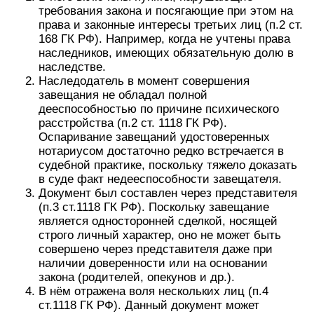
требования закона и посягающие при этом на
права и законные интересы третьих лиц (п.2 ст.
168 ГК РФ). Например, когда не учтены права
наследников, имеющих обязательную долю в
наследстве.
Наследодатель в момент совершения
завещания не обладал полной
дееспособностью по причине психического
расстройства (п.2 ст. 1118 ГК РФ).
Оспаривание завещаний удостоверенных
нотариусом достаточно редко встречается в
судебной практике, поскольку тяжело доказать
в суде факт недееспособности завещателя.
Документ был составлен через представителя
(п.3 ст.1118 ГК РФ). Поскольку завещание
является односторонней сделкой, носящей
строго личный характер, оно не может быть
совершено через представителя даже при
наличии доверенности или на основании
закона (родителей, опекунов и др.).
В нём отражена воля нескольких лиц (п.4
ст.1118 ГК РФ). Данный документ может