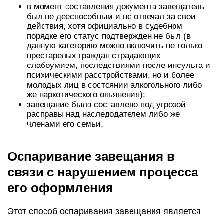
в момент составления документа завещатель
был не дееспособным и не отвечал за свои
действия, хотя официально в судебном
порядке его статус подтвержден не был (в
данную категорию можно включить не только
престарелых граждан страдающих
слабоумием, последствиями после инсульта и
психическими расстройствами, но и более
молодых лиц в состоянии алкогольного либо
же наркотического опьянения);
завещание было составлено под угрозой
расправы над наследодателем либо же
членами его семьи.
Оспаривание завещания в
связи с нарушением процесса
его оформления
Этот способ оспаривания завещания является