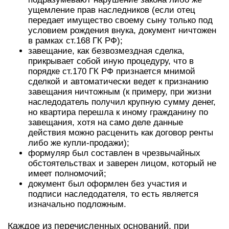
ущемление прав наследников (если отец
передает имущество своему сыну только под
условием рождения внука, документ ничтожен
в рамках ст.168 ГК РФ);
завещание, как безвозмездная сделка,
прикрывает собой иную процедуру, что в
порядке ст.170 ГК РФ признается мнимой
сделкой и автоматически ведет к признанию
завещания ничтожным (к примеру, при жизни
наследодатель получил крупную сумму денег,
но квартира перешла к иному гражданину по
завещания, хотя на само деле данные
действия можно расценить как договор ренты
либо же купли-продажи);
формуляр был составлен в чрезвычайных
обстоятельствах и заверен лицом, который не
имеет полномочий;
документ был оформлен без участия и
подписи наследодателя, то есть является
изначально подложным.
Каждое из перечисленных оснований, при