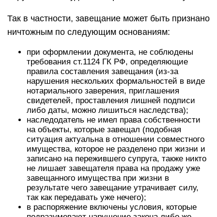
Так в частности, завещание может быть признано
ничтожным по следующим основаниям:
при оформлении документа, не соблюдены
требования ст.1124 ГК РФ, определяющие
правила составления завещания (из-за
нарушения нескольких формальностей в виде
нотариального заверения, приглашения
свидетелей, проставления лишней подписи
либо даты, можно лишиться наследства);
наследодатель не имел права собственности
на объекты, которые завещал (подобная
ситуация актуальна в отношении совместного
имущества, которое не разделено при жизни и
записано на пережившего супруга, также никто
не лишает завещателя права на продажу уже
завещанного имущества при жизни в
результате чего завещание утрачивает силу,
так как передавать уже нечего);
в распоряжение включены условия, которые
подразумевают нарушение закона либо же