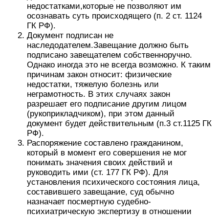
недостатками,которые не позволяют им
осознавать суть происходящего (п. 2 ст. 1124
ГК РФ).
Документ подписан не
наследодателем.Завещание должно быть
подписано завещателем собственноручно.
Однако иногда это не всегда возможно. К таким
причинам закон относит: физические
недостатки, тяжелую болезнь или
неграмотность. В этих случаях закон
разрешает его подписание другим лицом
(рукоприкладчиком), при этом данный
документ будет действительным (п.3 ст.1125 ГК
РФ).
Распоряжение составлено гражданином,
который в момент его совершения не мог
понимать значения своих действий и
руководить ими (ст. 177 ГК РФ). Для
установления психического состояния лица,
составившего завещание, суд обычно
назначает посмертную судебно-
психиатрическую экспертизу в отношении