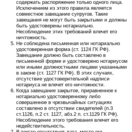
содержать распоряжение только одного лица.
Исключением из этого правила является
совместное завещание супругов. Такие
завещания не могут быть закрытыми и должны
быть удостоверены нотариально.
Несоблюдение этих требований влечет его
ничтожность.
Не соблюдена письменная или нотариально
удостоверенная форма (ст. 1124 ГК РФ).
Завещание должно быть составлено в
письменной форме и удостоверено нотариусом
или иными должностными лицами указанными
в законе (ст. 1127 ГК РФ). В этих случаях,
отсутствие удостоверительной надписи
нотариуса не влечет его ничтожности.
Когда завещание закрытое, приравненное к
нотариально удостоверенному либо
совершенное в чрезвычайных ситуациях
составлено в отсутствии свидетелей (п.3
ст.1126, п.2 ст. 1127, абз.2 п. ст.1129 ГК РФ).
Несоблюдение этого требования влечет его
недействительность.
В тексте отсутствует дата, место его