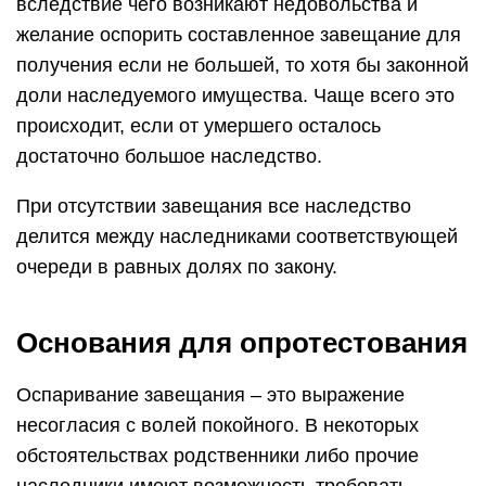
вследствие чего возникают недовольства и
желание оспорить составленное завещание для
получения если не большей, то хотя бы законной
доли наследуемого имущества. Чаще всего это
происходит, если от умершего осталось
достаточно большое наследство.
При отсутствии завещания все наследство
делится между наследниками соответствующей
очереди в равных долях по закону.
Основания для опротестования
Оспаривание завещания – это выражение
несогласия с волей покойного. В некоторых
обстоятельствах родственники либо прочие