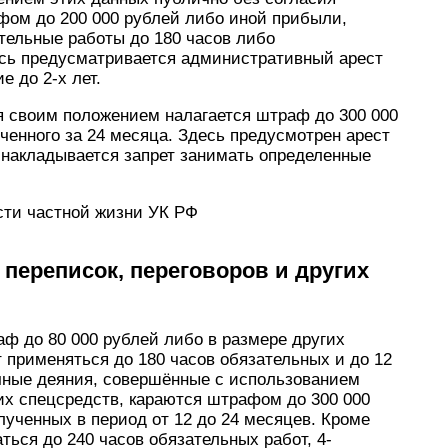
фом до 200 000 рублей либо иной прибыли,
ательные работы до 180 часов либо
есь предусматривается административный арест
 до 2-х лет.
 своим положением налагается штраф до 300 000
ченного за 24 месяца. Здесь предусмотрен арест
, накладывается запрет занимать определенные
сти частной жизни УК РФ
переписок, переговоров и других
ф до 80 000 рублей либо в размере других
т применяться до 180 часов обязательных и до 12
чные деяния, совершённые с использованием
их спецсредств, караются штрафом до 300 000
лученных в период от 12 до 24 месяцев. Кроме
аться до 240 часов обязательных работ, 4-