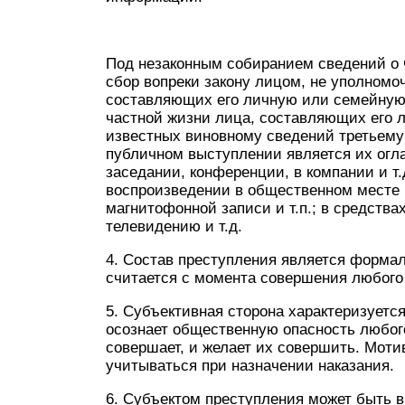
Под незаконным собиранием сведений о 
сбор вопреки закону лицом, не уполномо
составляющих его личную или семейную 
частной жизни лица, составляющих его 
известных виновному сведений третьему
публичном выступлении является их огл
заседании, конференции, в компании и т.
воспроизведении в общественном месте 
магнитофонной записи и т.п.; в средств
телевидению и т.д.
4. Состав преступления является форма
считается с момента совершения любого 
5. Субъективная сторона характеризуетс
осознает общественную опасность любого
совершает, и желает их совершить. Моти
учитываться при назначении наказания.
6. Субъектом преступления может быть в