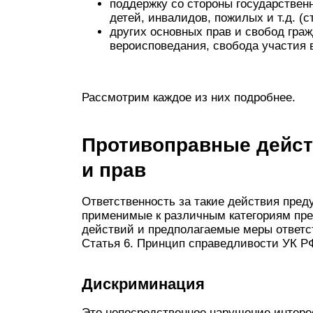
поддержку со стороны государствен
детей, инвалидов, пожилых и т.д. (ст
других основных прав и свобод граж
вероисповедания, свобода участия в
Рассмотрим каждое из них подробнее.
Противоправные дейст
и прав
Ответственность за такие действия пред
применимые к различным категориям пр
действий и предполагаемые меры ответст
Статья 6. Принцип справедливости УК Р
Дискриминация
Это непосредственное нарушение интере