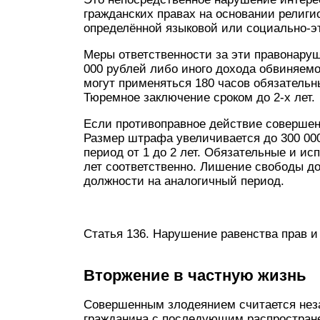
гражданских правах на основании религи
определённой языковой или социально-эт
Меры ответственности за эти правонар
000 рублей либо иного дохода обвиняемог
могут применяться 180 часов обязательн
Тюремное заключение сроком до 2-х лет.
Если противоправное действие совершен
Размер штрафа увеличивается до 300 00
период от 1 до 2 лет. Обязательные и ис
лет соответственно. Лишение свободы до
должности на аналогичный период.
Статья 136. Нарушение равенства прав 
Вторжение в частную жизнь
Совершенным злодеянием считается нез
гражданина с последующим распростране