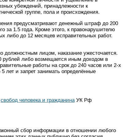
озных убеждений, принадлежности к
нической группе, пола и происхождения.
ушения предусматривают денежный штраф до 200
о за 1.5 года. Кроме этого, к правонарушителю
ых либо до 12 месяцев исправительных работ.
о должностным лицом, наказание ужесточается.
0 рублей либо возмещается иным доходом в
правительные работы на срок до 240 часов или 2-х
 5 лет и запрет занимать определённые
и
свобод человека и гражданина
УК Рф
аконный сбор информации в отношении любого
нием этих данных публично без согласия