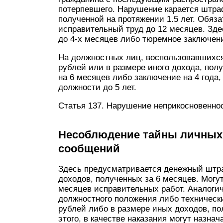
потерпевшего. Нарушение карается штра
полученной на протяжении 1.5 лет. Обяз
исправительный труд до 12 месяцев. Зд
до 4-х месяцев либо тюремное заключение
На должностных лиц, воспользовавшихся
рублей или в размере иного дохода, полу
на 6 месяцев либо заключение на 4 года
должности до 5 лет.
Статья 137. Нарушение неприкосновенно
Несоблюдение тайны личных 
сообщений
Здесь предусматривается денежный штра
доходов, полученных за 6 месяцев. Могу
месяцев исправительных работ. Аналоги
должностного положения либо техническ
рублей либо в размере иных доходов, по
этого, в качестве наказания могут назнач