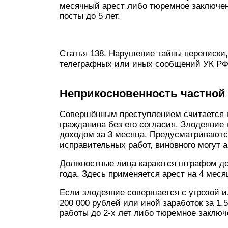
месячный арест либо тюремное заключен
посты до 5 лет.
Статья 138. Нарушение тайны переписки,
телеграфных или иных сообщений УК Р
Неприкосновенность частной
Совершённым преступлением считается 
гражданина без его согласия. Злодеяние
доходом за 3 месяца. Предусматриваютс
исправительных работ, виновного могут а
Должностные лица караются штрафом до 
года. Здесь применяется арест на 4 меся
Если злодеяние совершается с угрозой 
200 000 рублей или иной заработок за 1.
работы до 2-х лет либо тюремное заключ