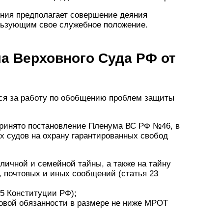
ния предполагает совершение деяния
ьзующим свое служебное положение.
а Верховного Суда РФ от
ся за работу по обобщению проблем защиты
 принято постановление Пленума ВС РФ №46, в
х судов на охрану гарантированных свобод
личной и семейной тайны, а также на тайну
, почтовых и иных сообщений (статья 23
25 Конституции РФ);
овой обязанности в размере не ниже МРОТ