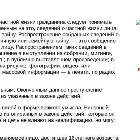
частной жизни гражданина следует понимать
ченным на это, сведений о частной жизни лица,
тайну. Распространение собранных сведений о
личную или семейную тайну, — это сообщение
 лицу. Распространением таких сведений в
ашение в выступлении на собрании, митинге,
д.; в публично выставленном произведении; в
на рисунке, фотографии, видео- или
ах массовой информации — в печати, по радио,
льным. Оконченным данное преступление
из указанных в законе действий.
я виной в форме прямого умысла. Виновный
 из описанных в законе действий, которые он
в и цель не влияют на квалификацию, но могут
меняемое лицо, достигшее 16-летнего возраста.