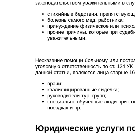
законодательством уважительными в слу
стихийные бедствия, препятствующ
болезнь самого мед. работника;
принуждение физическое или психо
прочие причины, которые при судеб
уважительными.
Неоказание помощи больному или постра
уголовную ответственность по
ст. 124 УК
данной статьи, являются лица старше 16
врачи;
квалифицированные сиделки;
руководители тур. групп;
специально обученные люди при соп
поездках и пр.
Юридические услуги по