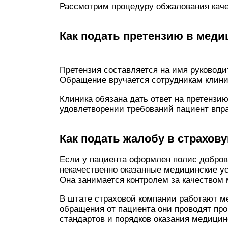
Рассмотрим процедуру обжалования кач
Как подать претензию в мед
Претензия составляется на имя руководи
Обращение вручается сотрудникам клини
Клиника обязана дать ответ на претензию
удовлетворении требований пациент впр
Как подать жалобу в страхо
Если у пациента оформлен полис добров
некачественно оказанные медицинские у
Она занимается контролем за качеством
В штате страховой компании работают м
обращения от пациента они проводят пр
стандартов и порядков оказания медици