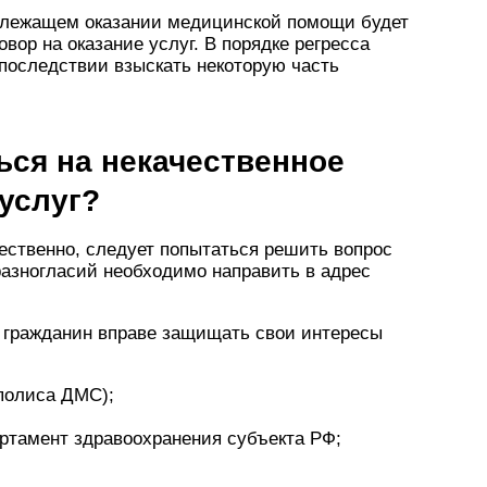
адлежащем оказании медицинской помощи будет
овор на оказание услуг. В порядке регресса
последствии взыскать некоторую часть
ься на некачественное
услуг?
ественно, следует попытаться решить вопрос
разногласий необходимо направить в адрес
й гражданин вправе защищать свои интересы
полиса ДМС);
ртамент здравоохранения субъекта РФ;