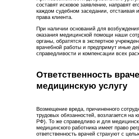
составят исковое заявление, направят ег
каждом судебном заседании, отстаивая
права клиента.
При наличии оснований для возбуждения 
оказания медицинской помощи наши сотр
органы, обратятся в экспертное учрежде
врачебной работы и предпримут иные де
справедливости и компенсации всех расх
Ответственность враче
медицинскую услугу
Возмещение вреда, причиненного сотруд
трудовых обязанностей, возлагается на 
РФ). То же справедливо и для медицинс
медицинского работника имеет право регр
ответственность врачей страхуют с цель