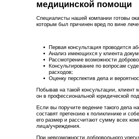
медицинской помощи
Специалисты нашей компании готовы ок
которым был причинен вред по вине лече
Первая консультация проводится аб
Анализ имеющихся у клиента докум
Рассмотрение возможности добровол
Консультирование по вопросам суде
расходов;
Оценку перспектив дела и вероятно
Побывав на такой консультации, клиент 
он в профессиональной юридической под
Если вы поручите ведение такого дела 
составят претензию к поликлинике и собе
его размер и рассчитают сумму всех ком
лица/учреждения.
При невозможности добровольного урег