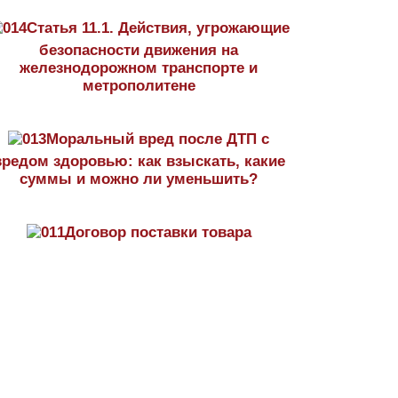
Статья 11.1. Действия, угрожающие
безопасности движения на
железнодорожном транспорте и
метрополитене
Моральный вред после ДТП с
вредом здоровью: как взыскать, какие
суммы и можно ли уменьшить?
Договор поставки товара