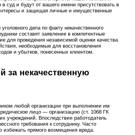
о в суд и будут от вашего имени присутствовать в
 интересы и защищая личные и имущественные
уголовного дела по факту некачественного
удники составят заявление в компетентные
ние для проведения независимой оценки качества
йствия, необходимые для восстановления
одов и убытков, понесенных клиентом.
й за некачественную
ником любой организации при выполнении им
юридическое лицо — организацию (ст. 1068 ГК
ких учреждений. Впоследствии работодатель
ессного требования к сотруднику. Часто
ю избежать прямого возмещения вреда.