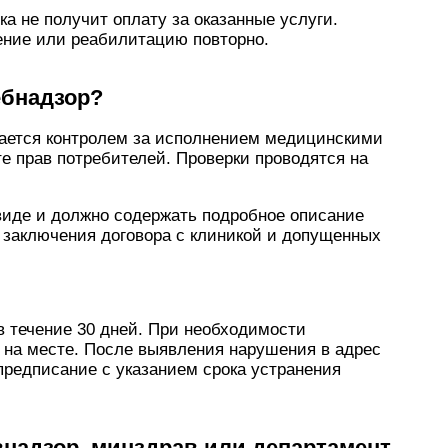
а не получит оплату за оказанные услуги.
ение или реабилитацию повторно.
ебнадзор?
ается контролем за исполнением медицинскими
е прав потребителей. Проверки проводятся на
иде и должно содержать подробное описание
 заключения договора с клиникой и допущенных
в течение 30 дней. При необходимости
 на месте. После выявления нарушения в адрес
предписание с указанием срока устранения
внадзор, минздрав или департамент