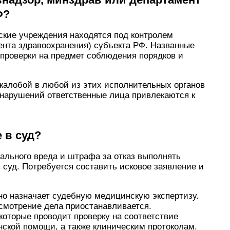
Ф?
ские учреждения находятся под контролем
ента здравоохранения) субъекта РФ. Названные
проверки на предмет соблюдения порядков и
жалобой в любой из этих исполнительных органов
 нарушений ответственные лица привлекаются к
 в суд?
ального вреда и штрафа за отказ выполнять
 суд. Потребуется составить исковое заявление и
но назначает судебную медицинскую экспертизу.
смотрение дела приостанавливается.
которые проводит проверку на соответствие
нской помощи, а также клиническим протоколам.