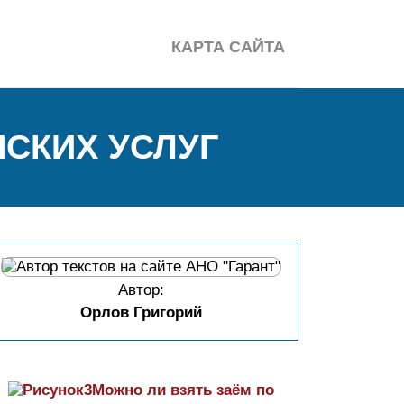
КАРТА САЙТА
СКИХ УСЛУГ
Автор:
Орлов Григорий
Можно ли взять заём по