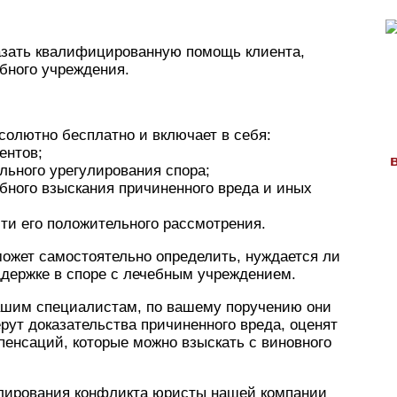
азать квалифицированную помощь клиента,
бного учреждения.
солютно бесплатно и включает в себя:
ентов;
ьного урегулирования спора;
бного взыскания причиненного вреда и иных
сти его положительного рассмотрения.
может самостоятельно определить, нуждается ли
держке в споре с лечебным учреждением.
нашим специалистам, по вашему поручению они
рут доказательства причиненного вреда, оценят
пенсаций, которые можно взыскать с виновного
улирования конфликта юристы нашей компании