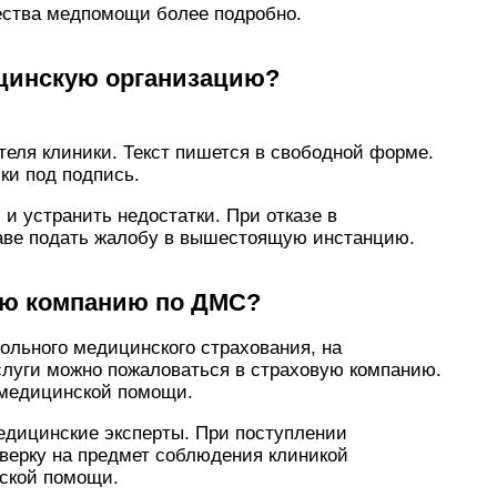
ества медпомощи более подробно.
ицинскую организацию?
теля клиники. Текст пишется в свободной форме.
ки под подпись.
 и устранить недостатки. При отказе в
аве подать жалобу в вышестоящую инстанцию.
вую компанию по ДМС?
ольного медицинского страхования, на
слуги можно пожаловаться в страховую компанию.
 медицинской помощи.
едицинские эксперты. При поступлении
оверку на предмет соблюдения клиникой
нской помощи.