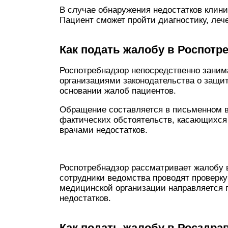
В случае обнаружения недостатков клиник
Пациент сможет пройти диагностику, леч
Как подать жалобу в Роспотр
Роспотребнадзор непосредственно заним
организациями законодательства о защит
основании жалоб пациентов.
Обращение составляется в письменном в
фактических обстоятельств, касающихся
врачами недостатков.
Роспотребнадзор рассматривает жалобу 
сотрудники ведомства проводят проверку
медицинской организации направляется 
недостатков.
Как подать жалобу в Росздра