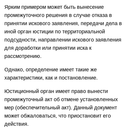
промежуточный акт об отмене установленных
мер (обеспечительный акт). Данный документ
может обжаловаться, что приостановит его
действия.
Суд
Частным определением называют вынесение
решения о мерах реагирования, применяемых в
отношении уполномоченных и иных
должностных лиц (руководства организаций).
Промежуточное решение также выносится с
целью исправления недостатков в работе.
Судебный процесс может проходить в двух