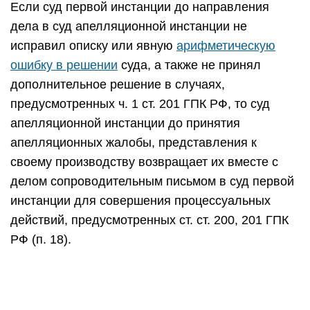
Если суд первой инстанции до направления
дела в суд апелляционной инстанции не
исправил описку или явную
арифметическую
ошибку в решении
суда, а также не принял
дополнительное решение в случаях,
предусмотренных ч. 1 ст. 201 ГПК РФ, то суд
апелляционной инстанции до принятия
апелляционных жалобы, представления к
своему производству возвращает их вместе с
делом сопроводительным письмом в суд первой
инстанции для совершения процессуальных
действий, предусмотренных ст. ст. 200, 201 ГПК
РФ (п. 18).
При наличии обстоятельств, предусмотренных в
п. п. 1 и 2 ч. 1 ст. 201 ГПК РФ, суд апелляционной