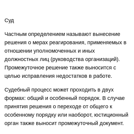
формах: общий и особенный порядок. В случае
принятия решения о переходе от общего к
особенному порядку или наоборот, юстиционный
орган также выносит промежуточный документ.
Момент вынесения судебного определения
является началом отсчета срока обжалования.
Данный период меньше, чем срок,
установленный для изменения решения суда
(решение выносится, если материал
рассматривался по существу).
Определения в виде
отдельного судебного акта
Определения в виде отдельного акта выносят по