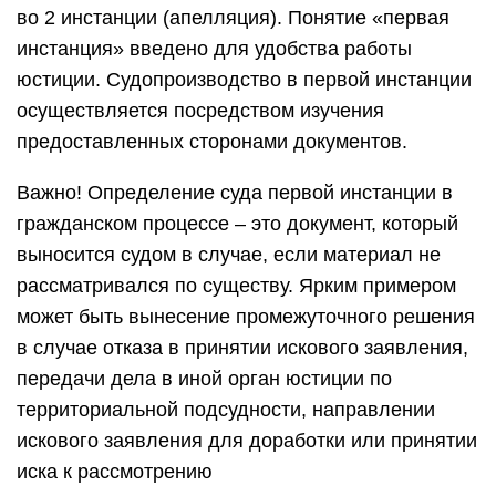
передачи дела в иной орган юстиции по
территориальной подсудности, направлении
искового заявления для доработки или принятии
иска к рассмотрению
Ярким примером может быть вынесение
промежуточного решения в случае отказа в
принятии искового заявления, передачи дела в
иной орган юстиции по территориальной
подсудности, направлении искового заявления
для доработки или принятии иска к
рассмотрению.
Однако, определение имеет такие же
характеристики, как и постановление.
Юстиционный орган имеет право вынести