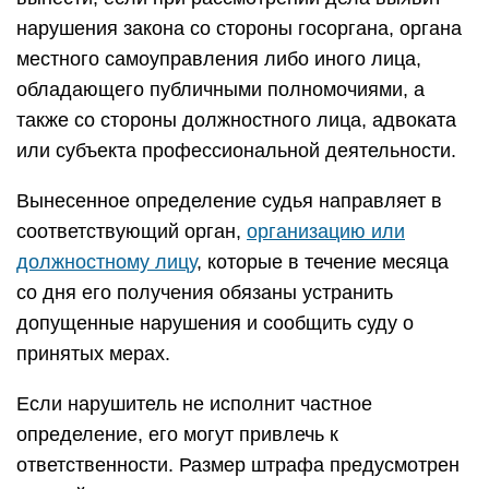
1. Частные жалоба и представление прокурора
подаются по правилам, предусмотренным для
подачи апелляционной жалобы или
представления. Таким образом, частная жалоба
(представление) адресуется в суд
апелляционной инстанции, но подается через