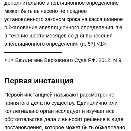
Первой инстанцией называют рассмотрение
принятого дела по существу. Единолично или
коллегиально орган исследует и изучает все
обстоятельства дела и выносит решение в виде
постановления, которое может быть обжаловано
во 2 инстанции (апелляция). Понятие «первая
инстанция» введено для удобства работы
юстиции. Судопроизводство в первой инстанции
осуществляется посредством изучения
предоставленных сторонами документов.
Важно! Определение суда первой инстанции в
гражданском процессе – это документ, который
выносится судом в случае, если материал не
рассматривался по существу. Ярким примером
может быть вынесение промежуточного решения
в случае отказа в принятии искового заявления,