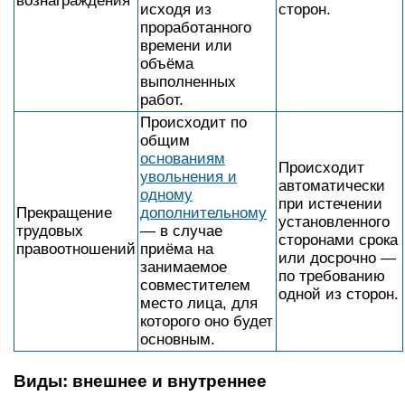
вознаграждения
исходя из
сторон.
проработанного
времени или
объёма
выполненных
работ.
Происходит по
общим
основаниям
Происходит
увольнения и
автоматически
одному
при истечении
Прекращение
дополнительному
установленного
трудовых
— в случае
сторонами срока
правоотношений
приёма на
или досрочно —
занимаемое
по требованию
совместителем
одной из сторон.
место лица, для
которого оно будет
основным.
Виды: внешнее и внутреннее