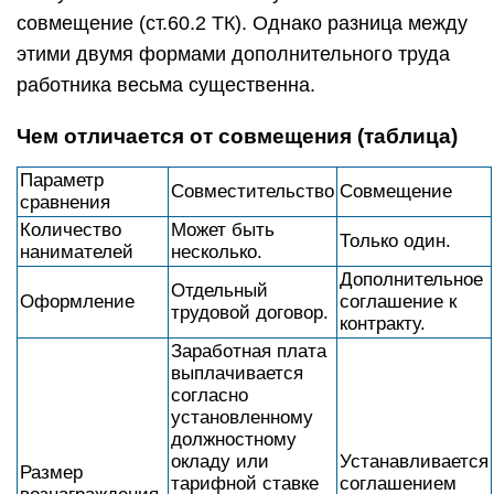
совмещение (ст.60.2 ТК). Однако разница между
этими двумя формами дополнительного труда
работника весьма существенна.
Чем отличается от совмещения (таблица)
Параметр
Совместительство
Совмещение
сравнения
Количество
Может быть
Только один.
нанимателей
несколько.
Дополнительное
Отдельный
Оформление
соглашение к
трудовой договор.
контракту.
Заработная плата
выплачивается
согласно
установленному
должностному
окладу или
Устанавливается
Размер
тарифной ставке
соглашением