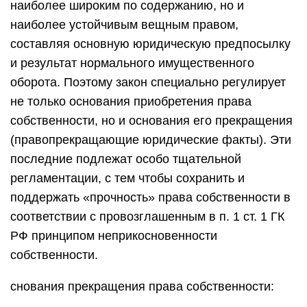
наиболее широким по содержанию, но и
наиболее устойчивым вещным правом,
составляя основную юридическую предпосылку
и результат нормального иму­щественного
оборота. Поэтому закон специально регулирует
не толь­ко основания приобретения права
собственности, но и основания его прекращения
(правопрекращающие юридические факты). Эти
по­следние подлежат особо тщательной
регламентации, с тем чтобы со­хранить и
поддержать «прочность» права собственности в
соответст­вии с провозглашенным в п. 1 ст. 1 ГК
РФ принципом неприкосновенно­сти
собственности.
снования прекращения права собственности: