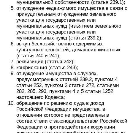
муниципальной собственности (статья 239.1);
отчуждение недвижимого имущества в связи с
принудительным отчуждением земельного
участка для государственных или
муниципальных нужд (изъятием земельного
участка для государственных или
муниципальных нужд (статья 239.2);
выкуп бесхозяйственно содержимых
культурных ценностей, домашних животных
(статьи 240 и 241);
реквизиция (статья 242);
конфискация (статья 243);
отчуждение имущества в случаях,
предусмотренных статьей 239.2, пунктом 4
статьи 252, пунктом 2 статьи 272, статьями
282, 285, 293, пунктами 4 и 5 статьи 1252
настоящего Кодекса;
обращение по решению суда в доход
Российской Федерации имущества, в
отношении которого не представлены в
соответствии с законодательством Российской
Федерации о противодействии коррупции
доказательства его приобретения на законные