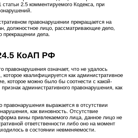
1 статьи 2.5 комментируемого Кодекса, при
вонарушений.
истративном правонарушении прекращается на
ган, должностное лицо, рассматривающие дело,
о прекращении дела.
24.5 КоАП РФ
о правонарушения означает, что не удалось
, которое квалифицируется как административное
е, которое можно было бы соотнести с какой-
й признак административного правонарушения, как
го правонарушения выражается в отсутствии
онарушения, как виновность. Отсутствие
а форма вины привлекаемого лица, данное лицо не
ративной ответственности либо оно на момент
ходилось в состоянии невменяемости.