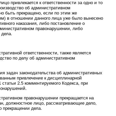
ицо привлекается к ответственности за одно и то
роизводство об административном
о быть прекращено, если по этим же
м) в отношении данного лица уже было вынесено
ивного наказания, либо постановление о
дминистративном правонарушении, либо
 дела.
стративной ответственности, также является
дство по делу об административном
ния задач законодательства об административных
ованным привлечение к дисциплинарной
1 статьи 2.5 комментируемого Кодекса, при
вонарушений.
истративном правонарушении прекращается на
ган, должностное лицо, рассматривающие дело,
о прекращении дела.