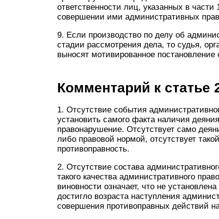
ответственности лиц, указанных в части 
совершении ими административных пра
9. Если производство по делу об админ
стадии рассмотрения дела, то судья, ор
выносят мотивированное постановление 
Комментарий к статье 
1. Отсутствие события административног
установить самого факта наличия деяния
правонарушение. Отсутствует само деяни
либо правовой нормой, отсутствует тако
противоправность.
2. Отсутствие состава административно
такого качества административного прав
виновности означает, что не установлен
достигло возраста наступления админист
совершения противоправных действий на