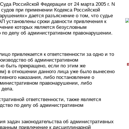
Суда Российской Федерации от 24 марта 2005 г. N
 судов при применении Кодекса Российской
рушениях» дается разъяснение о том, что судье
оАП установлены сроки давности привлечения к
ечение которых является безусловным
 по делу об административном правонарушении.
ицо привлекается к ответственности за одно и то
роизводство об административном
о быть прекращено, если по этим же
м) в отношении данного лица уже было вынесено
ивного наказания, либо постановление о
дминистративном правонарушении, либо
 дела.
стративной ответственности, также является
дство по делу об административном
ния задач законодательства об административных
ованным привлечение к дисциплинарной