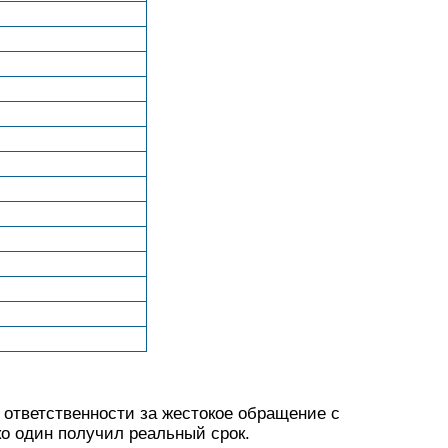
й ответственности за жестокое обращение с
ко один получил реальный срок.