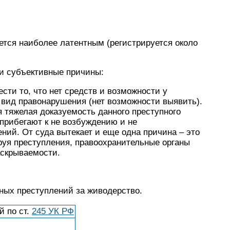
ется наиболее латентным (регистрируется около
 и субъективные причины:
сти то, что нет средств и возможности у
 вид правонарушения (нет возможности выявить).
тяжелая доказуемость данного преступного
прибегают к не возбуждению и не
ний. От суда вытекает и еще одна причина – это
ируя преступления, правоохранительные органы
скрываемости.
ных преступлений за живодерство.
й по ст.
245 УК РФ