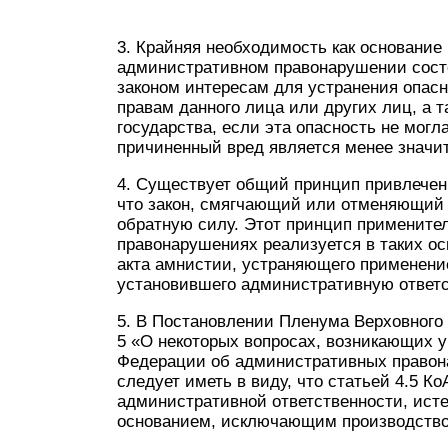
3. Крайняя необходимость как основание
административном правонарушении сост
законом интересам для устранения опас
правам данного лица или других лиц, а 
государства, если эта опасность не мог
причиненный вред является менее значи
4. Существует общий принцип привлечени
что закон, смягчающий или отменяющий 
обратную силу. Этот принцип примените
правонарушениях реализуется в таких ос
акта амнистии, устраняющего применение
установившего административную ответс
5. В Постановлении Пленума Верховного 
5 «О некоторых вопросах, возникающих у
Федерации об административных правона
следует иметь в виду, что статьей 4.5 К
административной ответственности, ист
основанием, исключающим производство