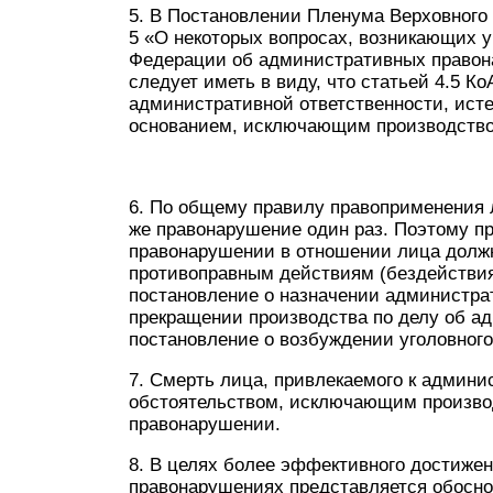
5. В Постановлении Пленума Верховного 
5 «О некоторых вопросах, возникающих у
Федерации об административных правона
следует иметь в виду, что статьей 4.5 К
административной ответственности, ист
основанием, исключающим производство
6. По общему правилу правоприменения л
же правонарушение один раз. Поэтому п
правонарушении в отношении лица должн
противоправным действиям (бездействия
постановление о назначении администрат
прекращении производства по делу об а
постановление о возбуждении уголовного
7. Смерть лица, привлекаемого к админи
обстоятельством, исключающим произво
правонарушении.
8. В целях более эффективного достиже
правонарушениях представляется обосн