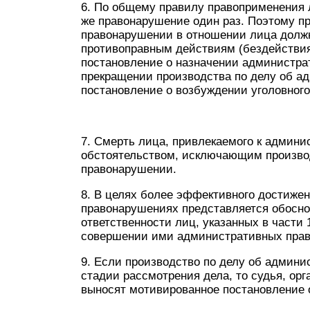
6. По общему правилу правоприменения л
же правонарушение один раз. Поэтому п
правонарушении в отношении лица должн
противоправным действиям (бездействия
постановление о назначении администрат
прекращении производства по делу об а
постановление о возбуждении уголовного
7. Смерть лица, привлекаемого к админи
обстоятельством, исключающим произво
правонарушении.
8. В целях более эффективного достиже
правонарушениях представляется обосн
ответственности лиц, указанных в части 
совершении ими административных пра
9. Если производство по делу об админ
стадии рассмотрения дела, то судья, ор
выносят мотивированное постановление 