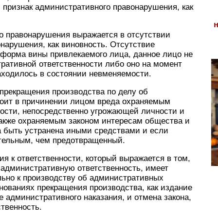
й признак административного правонарушения, как
го правонарушения выражается в отсутствии
онарушения, как виновность. Отсутствие
а форма вины привлекаемого лица, данное лицо не
ративной ответственности либо оно на момент
ходилось в состоянии невменяемости.
 прекращения производства по делу об
оит в причинении лицом вреда охраняемым
ности, непосредственно угрожающей личности и
также охраняемым законом интересам общества и
ла быть устранена иными средствами и если
тельным, чем предотвращенный.
я к ответственности, который выражается в том,
административную ответственность, имеет
льно к производству об административных
нованиях прекращения производства, как издание
 административного наказания, и отмена закона,
твенность.