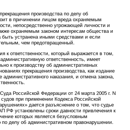
 прекращения производства по делу об
оит в причинении лицом вреда охраняемым
ности, непосредственно угрожающей личности и
также охраняемым законом интересам общества и
ла быть устранена иными средствами и если
тельным, чем предотвращенный.
я к ответственности, который выражается в том,
административную ответственность, имеет
льно к производству об административных
нованиях прекращения производства, как издание
 административного наказания, и отмена закона,
твенность.
Суда Российской Федерации от 24 марта 2005 г. N
 судов при применении Кодекса Российской
рушениях» дается разъяснение о том, что судье
оАП РФ установлены сроки давности привлечения к
ечение которых является безусловным
 по делу об административном правонарушении.