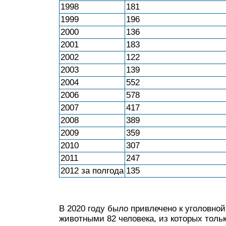
1998
181
1999
196
2000
136
2001
183
2002
122
2003
139
2004
552
2006
578
2007
417
2008
389
2009
359
2010
307
2011
247
2012 за полгода
135
В 2020 году было привлечено к уголовно
животными 82 человека, из которых толь