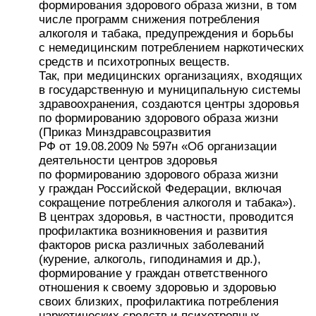
формирования здорового образа жизни, в том
числе программ снижения потребления
алкоголя и табака, предупреждения и борьбы
с немедицинским потреблением наркотических
средств и психотропных веществ.
Так, при медицинских организациях, входящих
в государственную и муниципальную системы
здравоохранения, создаются центры здоровья
по формированию здорового образа жизни
(Приказ Минздравсоцразвития
РФ от 19.08.2009 № 597н «Об организации
деятельности центров здоровья
по формированию здорового образа жизни
у граждан Российской Федерации, включая
сокращение потребления алкоголя и табака»).
В центрах здоровья, в частности, проводится
профилактика возникновения и развития
факторов риска различных заболеваний
(курение, алкоголь, гиподинамия и др.),
формирование у граждан ответственного
отношения к своему здоровью и здоровью
своих близких, профилактика потребления
наркотических средств и психотропных