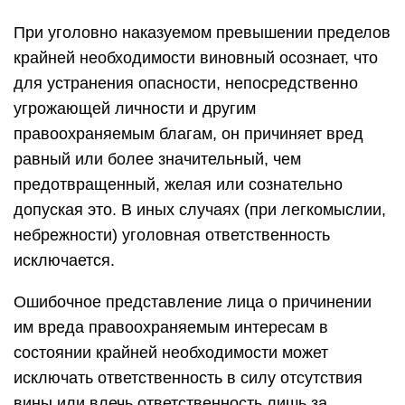
При уголовно наказуемом превышении пределов
крайней необходимости виновный осознает, что
для устранения опасности, непосредственно
угрожающей личности и другим
правоохраняемым благам, он причиняет вред
равный или более значительный, чем
предотвращенный, желая или сознательно
допуская это. В иных случаях (при легкомыслии,
небрежности) уголовная ответственность
исключается.
Ошибочное представление лица о причинении
им вреда правоохраняемым интересам в
состоянии крайней необходимости может
исключать ответственность в силу отсутствия
вины или влечь ответственность лишь за