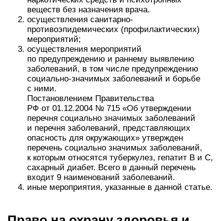
веществ без назначения врача.
осуществления санитарно-
противоэпидемических (профилактических)
мероприятий;
осуществления мероприятий
по предупреждению и раннему выявлению
заболеваний, в том числе предупреждению
социально-значимых заболеваний и борьбе
с ними.
Постановлением Правительства
РФ от 01.12.2004 № 715 «Об утверждении
перечня социально значимых заболеваний
и перечня заболеваний, представляющих
опасность для окружающих» утвержден
перечень социально значимых заболеваний,
к которым относятся туберкулез, гепатит В и С,
сахарный диабет. Всего в данный перечень
входит 9 наименований заболеваний.
иные мероприятия, указанные в данной статье.
Право на охрану здоровья и