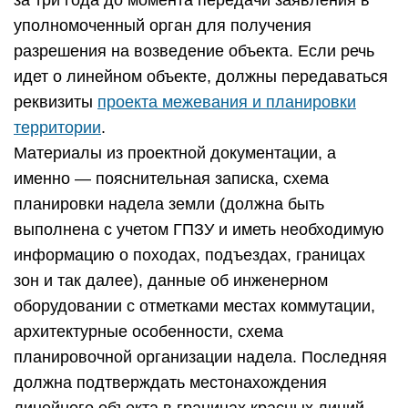
за три года до момента передачи заявления в
уполномоченный орган для получения
разрешения на возведение объекта. Если речь
идет о линейном объекте, должны передаваться
реквизиты
проекта межевания и планировки
территории
.
Материалы из проектной документации, а
именно — пояснительная записка, схема
планировки надела земли (должна быть
выполнена с учетом ГПЗУ и иметь необходимую
информацию о походах, подъездах, границах
зон и так далее), данные об инженерном
оборудовании с отметками местах коммутации,
архитектурные особенности, схема
планировочной организации надела. Последняя
должна подтверждать местонахождения