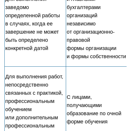
заведомо
бухгалтерами
определенной работы
организаций
в случаях, когда ее
независимо
завершение не может
от организационно-
быть определено
правовой
конкретной датой
формы организации
и формы собственности
Для выполнения работ,
непосредственно
связанных с практикой,
С лицами,
профессиональным
получающими
обучением
образование по очной
или дополнительным
форме обучения
профессиональным