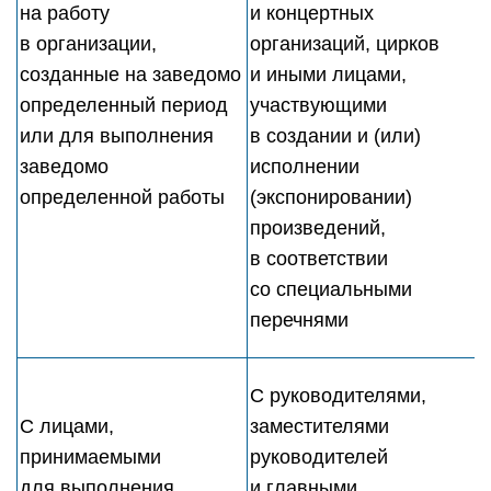
на работу
и концертных
в организации,
организаций, цирков
созданные на заведомо
и иными лицами,
определенный период
участвующими
или для выполнения
в создании и (или)
заведомо
исполнении
определенной работы
(экспонировании)
произведений,
в соответствии
со специальными
перечнями
С руководителями,
С лицами,
заместителями
принимаемыми
руководителей
для выполнения
и главными