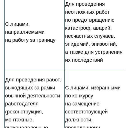
Для проведения
неотложных работ
по предотвращению
С лицами,
катастроф, аварий,
направляемыми
несчастных случаев,
на работу за границу
эпидемий, эпизоотий,
а также для устранения
их последствий
Для проведения работ,
выходящих за рамки
С лицами, избранными
обычной деятельности
по конкурсу
работодателя
на замещение
(реконструкция,
соответствующей
монтажные,
должности,
пусконаладочные
проведенному