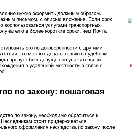
равление нужно оформить должным образом.
казным письмом, с описью вложения. Если срок
но воспользоваться услугами транспортных
олучателю в более короткие сроки, чем Почта
сстановить его по договоренности с другими
сутствии это можно сделать только в судебном
когда пропуск был допущен по уважительной
нахождения в удалённой местности в связи с
ее.
во по закону: пошаговая
дство по закону, необходимо обратиться к
. Наследникам стоит придерживаться
льного оформления наследства по закону после