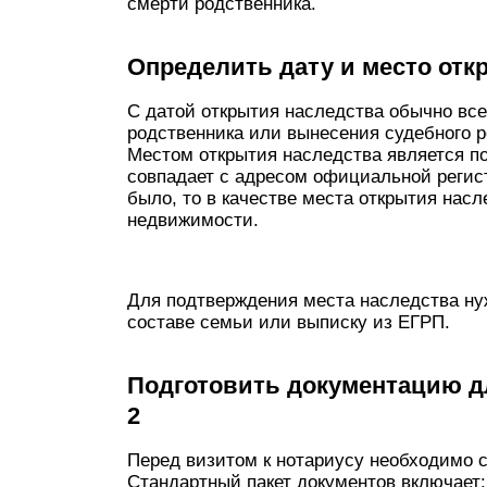
смерти родственника.
Определить дату и место отк
С датой открытия наследства обычно все
родственника или вынесения судебного 
Местом открытия наследства является п
совпадает с адресом официальной регист
было, то в качестве места открытия нас
недвижимости.
Для подтверждения места наследства нуж
составе семьи или выписку из ЕГРП.
Подготовить документацию д
2
Перед визитом к нотариусу необходимо 
Стандартный пакет документов включает: