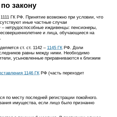
 по закону
 1111 ГК РФ. Принятие возможно при условии, что
сутствуют иные частные случаи
Ф – нетрудоспособные иждивенцы: пенсионеры,
несовершеннолетние и лица, обучающиеся на
.
еляется ст. ст. 1142 –
1145 ГК
РФ. Доли
аследников равны между ними. Необходимо
вители, усыновленные приравниваются к близким
дставления 1146 ГК
РФ (часть переходит
ся по месту последней регистрации покойного.
вания имущества, если лицо было признанно