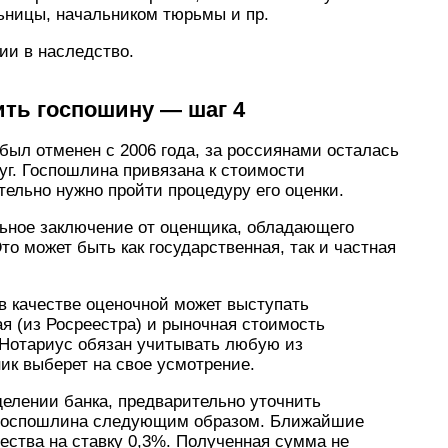
ьницы, начальником тюрьмы и пр.
ии в наследство.
ть госпошину — шаг 4
 был отменен с 2006 года, за россиянами осталась
уг. Госпошлина привязана к стоимости
ельно нужно пройти процедуру его оценки.
ьное заключение от оценщика, обладающего
то может быть как государственная, так и частная
в качестве оценочной может выступать
ая (из Росреестра) и рыночная стоимость
 Нотариус обязан учитывать любую из
ик выберет на свое усмотрение.
елении банка, предварительно уточнить
я госпошлина следующим образом. Ближайшие
ства на ставку 0,3%. Полученная сумма не