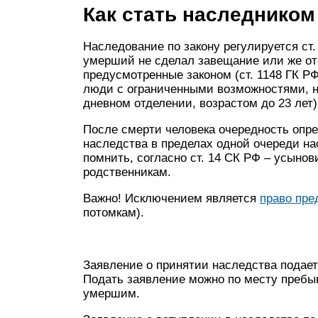
Как стать наследником
Наследование по закону регулируется ст.
умерший не сделал завещание или же от
предусмотренные законом (ст. 1148 ГК Р
люди с ограниченными возможностями, 
дневном отделении, возрастом до 23 лет)
После смерти человека очередность опред
наследства в пределах одной очереди н
помнить, согласно ст. 14 СК РФ – усыно
родственникам.
Важно! Исключением является
право пре
потомкам).
Заявление о принятии наследства подает
Подать заявление можно по месту пребы
умершим.