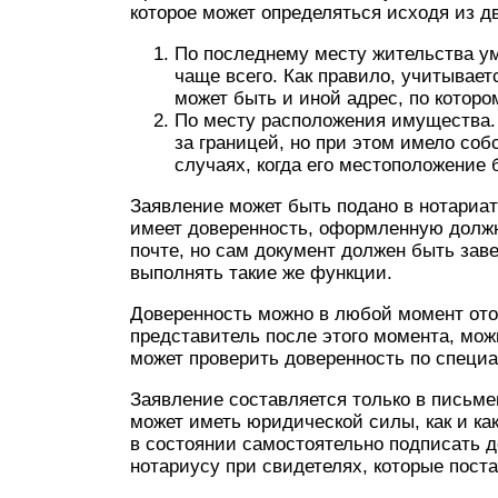
которое может определяться исходя из д
По последнему месту жительства у
чаще всего. Как правило, учитывает
может быть и иной адрес, по котор
По месту расположения имущества. 
за границей, но при этом имело соб
случаях, когда его местоположение 
Заявление может быть подано в нотариат 
имеет доверенность, оформленную должн
почте, но сам документ должен быть зав
выполнять такие же функции.
Доверенность можно в любой момент отоз
представитель после этого момента, можн
может проверить доверенность по специа
Заявление составляется только в письме
может иметь юридической силы, как и ка
в состоянии самостоятельно подписать д
нотариусу при свидетелях, которые поста