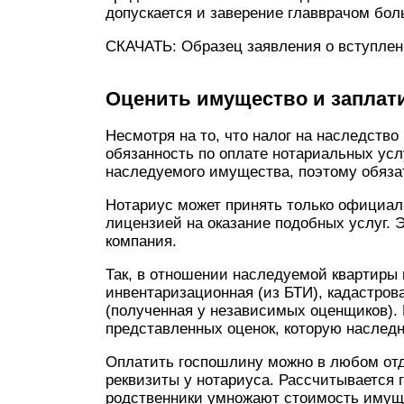
допускается и заверение главврачом бол
СКАЧАТЬ: Образец заявления о вступлен
Оценить имущество и заплати
Несмотря на то, что налог на наследство
обязанность по оплате нотариальных усл
наследуемого имущества, поэтому обязат
Нотариус может принять только официал
лицензией на оказание подобных услуг. Э
компания.
Так, в отношении наследуемой квартиры 
инвентаризационная (из БТИ), кадастров
(полученная у независимых оценщиков).
представленных оценок, которую наследн
Оплатить госпошлину можно в любом отд
реквизиты у нотариуса. Рассчитываетс
родственники умножают стоимость имуще