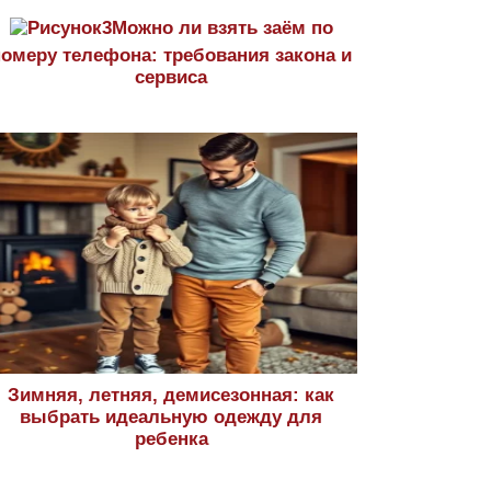
Можно ли взять заём по
номеру телефона: требования закона и
сервиса
Зимняя, летняя, демисезонная: как
выбрать идеальную одежду для
ребенка