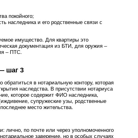
ва покойного;
ь наследника и его родственные связи с
уемое имущество. Для квартиры это
ческая документация из БТИ, для оружия –
ля – ПТС.
— шаг 3
о обратиться в нотариальную контору, которая
ткрытия наследства. В присутствии нотариуса
ние, которое содержит ФИО наследника,
(иждивение, супружеские узы, родственные
 последнее место жительства.
: лично, по почте или через уполномоченного
нотариальное заверение, но в особых случаях