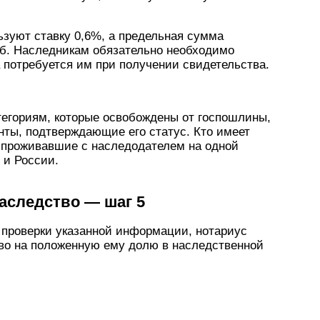
зуют ставку 0,6%, а предельная сумма
уб. Наследникам обязательно необходимо
 потребуется им при получении свидетельства.
тегориям, которые освобождены от госпошлины,
нты, подтверждающие его статус. Кто имеет
, проживавшие с наследодателем на одной
 и России.
аследство — шаг 5
проверки указанной информации, нотариус
во на положенную ему долю в наследственной