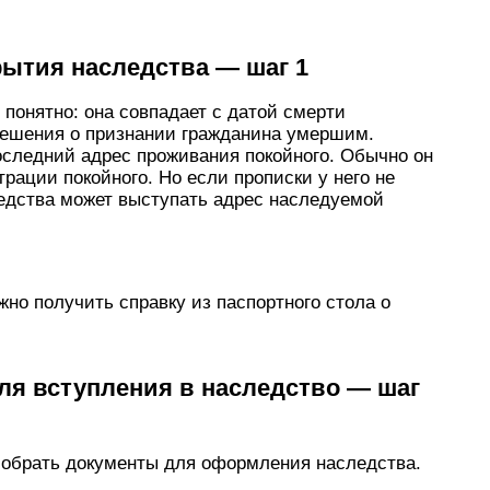
рытия наследства — шаг 1
 понятно: она совпадает с датой смерти
решения о признании гражданина умершим.
оследний адрес проживания покойного. Обычно он
рации покойного. Но если прописки у него не
ледства может выступать адрес наследуемой
но получить справку из паспортного стола о
ля вступления в наследство — шаг
собрать документы для оформления наследства.