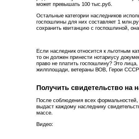
может превышать 100 тыс.руб.
Остальные категории наследников исполь
госпошлины для них составляет 1 млн.р
сохранить квитанцию с госпошлиной, она
Если наследник относится к льготным ка
то он должен принести нотариусу докуме
право не платить госпошлину? Это лица
жилплощади, ветераны ВОВ, Герои СССР
Получить свидетельство на н
После соблюдения всех формальностей, 
выдаст каждому наследнику свидетельст
массе.
Видео: