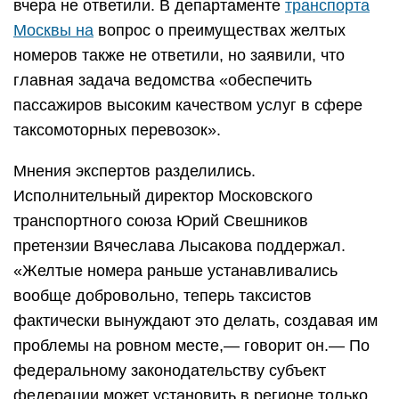
вчера не ответили. В департаменте
транспорта
Москвы на
вопрос о преимуществах желтых
номеров также не ответили, но заявили, что
главная задача ведомства «обеспечить
пассажиров высоким качеством услуг в сфере
таксомоторных перевозок».
Мнения экспертов разделились.
Исполнительный директор Московского
транспортного союза Юрий Свешников
претензии Вячеслава Лысакова поддержал.
«Желтые номера раньше устанавливались
вообще добровольно, теперь таксистов
фактически вынуждают это делать, создавая им
проблемы на ровном месте,— говорит он.— По
федеральному законодательству субъект
федерации может установить в регионе только