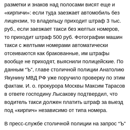
разметки и знаков над полосами висят еще и
«кирпичи»: если туда заезжает автомобиль без
лицензии, то владельцу приходит штраф 3 тыс.
руб., если заезжает такси без желтых номеров,
то приходит штраф 500 руб. Фотографии машин
такси с желтыми номерами автоматически
отсеиваются как бракованные, им штрафы
вообще не приходят, выяснили полицейские. По
данным “Ъ”, главе столичной полиции Анатолию
Якунину МВД РФ уже поручило проверку по этим
фактам. И. о. прокурора Москвы Максим Тарасов
в ответе господину Лысакову подтвердил, что
водитель такси должен платить штраф за выезд
под «кирпич» независимо от типа номера.
В пресс-службе столичной полиции на запрос “Ъ”