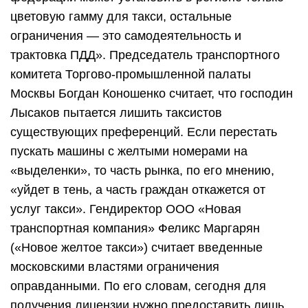
цветовую гамму для такси, остальные
ограничения — это самодеятельность и
трактовка ПДД». Председатель транспортного
комитета Торгово-промышленной палаты
Москвы Богдан Коношенко считает, что господин
Лысаков пытается лишить таксистов
существующих преференций. Если перестать
пускать машины с желтыми номерами на
«выделенки», то часть рынка, по его мнению,
«уйдет в тень, а часть граждан откажется от
услуг такси». Гендиректор ООО «Новая
транспортная компания» Феликс Маргарян
(«Новое желтое такси») считает введенные
московскими властями ограничения
оправданными. По его словам, сегодня для
получения лицензии нужно предоставить лишь