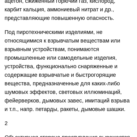
ацетон, сжиженный горючий газ, кислород,
карбит кальция, аммониевый нитрат и др.,
представляющие повышенную опасность.
Под пиротехническими изделиями, не
относящимися к взрывчатым веществам или
взрывным устройствам, понимаются
промышленные или самодельные изделия,
устройства, функционально снаряженные и
содержащие взрывчатые и быстрогорящие
вещества, предназначенные для каких-либо
шумовых эффектов, световых иллюминаций,
фейерверков, дымовых завес, имитаций взрыва
и т.п., напр. петарды, ракеты, дымовые шашки.
2