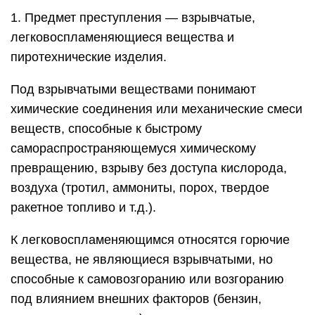
1. Предмет преступления — взрывчатые,
легковоспламеняющиеся вещества и
пиротехнические изделия.
Под взрывчатыми веществами понимают
химические соединения или механические смеси
веществ, способные к быстрому
самораспространяющемуся химическому
превращению, взрыву без доступа кислорода,
воздуха (тротил, аммониты, порох, твердое
ракетное топливо и т.д.).
К легковоспламеняющимся относятся горючие
вещества, не являющиеся взрывчатыми, но
способные к самовозгоранию или возгоранию
под влиянием внешних факторов (бензин,