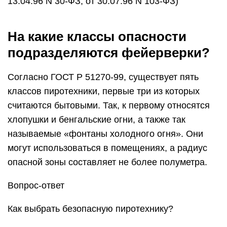
13.04.96 N 30-ФЗ, от 30.07.96 N 103-ФЗ)
На какие классы опасности
подразделяются фейерверки?
Согласно ГОСТ Р 51270-99, существует пять
классов пиротехники, первые три из которых
считаются бытовыми. Так, к первому относятся
хлопушки и бенгальские огни, а также так
называемые «фонтаны холодного огня». Они
могут использоваться в помещениях, а радиус
опасной зоны составляет не более полуметра.
Вопрос-ответ
Как выбрать безопасную пиротехнику?