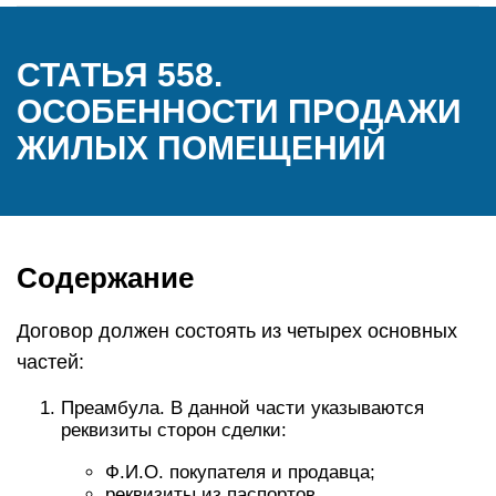
СТАТЬЯ 558.
ОСОБЕННОСТИ ПРОДАЖИ
ЖИЛЫХ ПОМЕЩЕНИЙ
Содержание
Договор должен состоять из четырех основных
частей:
Преамбула. В данной части указываются
реквизиты сторон сделки:
Ф.И.О. покупателя и продавца;
реквизиты из паспортов.