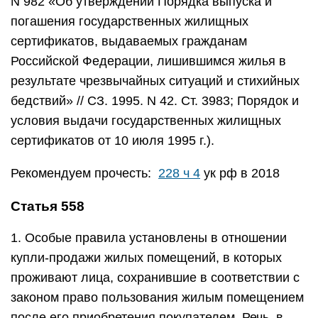
N 982 «Об утверждении Порядка выпуска и
погашения государственных жилищных
сертификатов, выдаваемых гражданам
Российской Федерации, лишившимся жилья в
результате чрезвычайных ситуаций и стихийных
бедствий» // СЗ. 1995. N 42. Ст. 3983; Порядок и
условия выдачи государственных жилищных
сертификатов от 10 июля 1995 г.).
Рекомендуем прочесть:
228 ч 4
ук рф в 2018
Статья 558
1. Особые правила установлены в отношении
купли-продажи жилых помещений, в которых
проживают лица, сохранившие в соответствии с
законом право пользования жилым помещением
после его приобретения покупателем. Речь, в