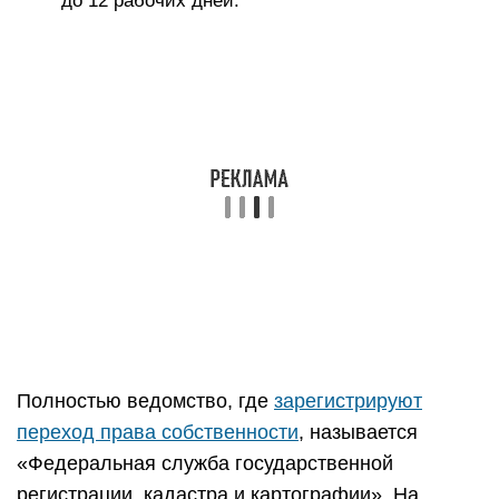
до 12 рабочих дней.
Полностью ведомство, где
зарегистрируют
переход права собственности
, называется
«Федеральная служба государственной
регистрации, кадастра и картографии». На