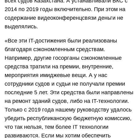
всех судов Казахстана. А устанавливали ВКС с
2014 по 2019 годы включительно. При этом на
содержание видеоконференцсвязи деньги не
выделялись.
«Все эти IT-достижения были реализованы
благодаря сэкономленным средствам.
Например, другие госорганы сэкономленные
средства тратили на премии, внутренние,
мероприятия имиджевые вещи. А у нас
сотрудники судов и судьи не получали премии
последние 5 лет. Эти средства были направлены
на ремонт зданий судов, либо на IT-технологии.
Только с 2019 года нашему руководству удалось
убедить республиканскую бюджетную комиссию,
что так нельзя, тем более IT технологии
развиваются. Если мы хотим обеспечить