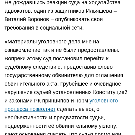
Не дождавшись реакции суда на ходатайства
адвокатов, один из защитников Ильяшева –
Виталий Воронов – опубликовать свои
требования в социальной сети.
«Материалы уголовного дела мне на
ознакомление так и не были предоставлены.
Вопреки этому суд постановил перейти к
судебному следствию, предоставив слово
государственному обвинителю для оглашения
обвинительного акта. Грубейшее и очевидное
нарушение судьей установленных Конституцией
и законами РК принципов и норм
уголовного
процесса позволяет
сделать вывод о
необъективности и предвзятости судьи,
подверженности её обвинительному уклону,
дают основания считать, что судья прямо или