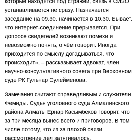
которые находятся под стражей, связь в СИЗО
устанавливается не сразу. Назначается
заседание на 09.30, начинается в 10.30. Бывает,
что интернет-соединение прерывается. При
допросе свидетелей возникают помехи и
невозможно понять, о чём говорит. Иногда
приходится по смыслу догадываться, что
происходит», – рассказывает адвокат, член
научно-консультативного совета при Верховном
суде РК Гульнар Сулейменова.
Замечания считают справедливым и служители
Фемиды. Судья уголовного суда Алмалинского
района Алматы Ернар Касымбеков говорит, что
за три месяца вынес всего 7 приговоров. В том
числе потому, что из-за плохой связи
рассмотрение дел затягивалось.