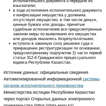
исполнительного документа о передаче их
взыскателю;
в ходе исполнения исполнительного документа
о конфискации имущества у должника
отсутствует имущество, в том числе деньги,
ценные бумаги или доходы, принятые
судебным исполнителем все предусмотренные
законом меры по выявлению его имущества
или доходов оказались безрезультатными;
вступило в законную силу решение суда о
прекращении реструктуризации по основанию,
предусмотренному подпунктом 2) части первой
статьи 312-6 Гражданского процессуального
кодекса Республики Казахстан.
Источник данных: официальные сведения
Автоматизированной информационной
системы
органов исполнительного производства
Министерства юстиции Республики Казахстан
через портал Открытых данных электронного
правительства (https://data.egov.kz)