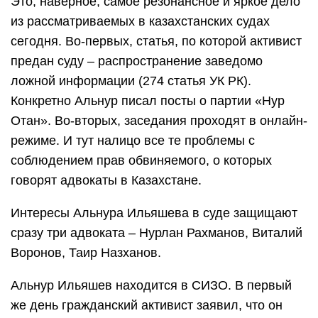
Это, наверное, самое резонансное и яркое дело
из рассматриваемых в казахстанских судах
сегодня. Во-первых, статья, по которой активист
предан суду – распространение заведомо
ложной информации (274 статья УК РК).
Конкретно Альнур писал посты о партии «Нур
Отан». Во-вторых, заседания проходят в онлайн-
режиме. И тут налицо все те проблемы с
соблюдением прав обвиняемого, о которых
говорят адвокаты в Казахстане.
Интересы Альнура Ильяшева в суде защищают
сразу три адвоката – Нурлан Рахманов, Виталий
Воронов, Таир Назханов.
Альнур Ильяшев находится в СИЗО. В первый
же день гражданский активист заявил, что он