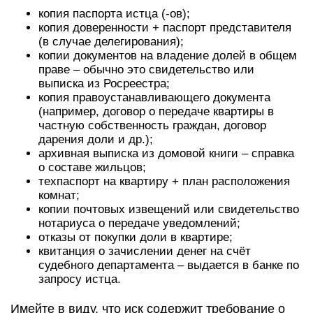
копия паспорта истца (-ов);
копия доверенности + паспорт представителя
(в случае делегирования);
копии документов на владение долей в общем
праве – обычно это свидетельство или
выписка из Росреестра;
копия правоустанавливающего документа
(например, договор о передаче квартиры в
частную собственность граждан, договор
дарения доли и др.);
архивная выписка из домовой книги – справка
о составе жильцов;
техпаспорт на квартиру + план расположения
комнат;
копии почтовых извещений или свидетельство
нотариуса о передаче уведомлений;
отказы от покупки доли в квартире;
квитанция о зачислении денег на счёт
судебного департамента – выдается в банке по
запросу истца.
Имейте в виду, что иск содержит требование о