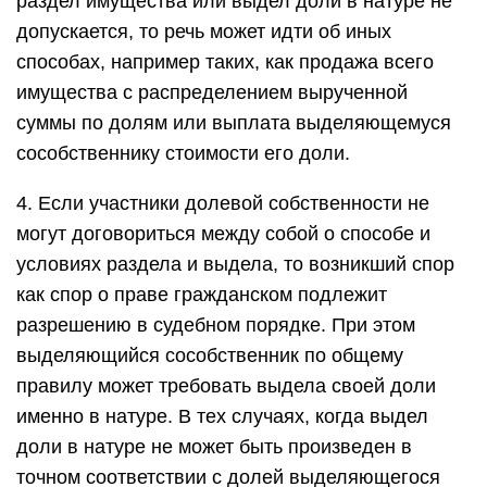
раздел имущества или выдел доли в натуре не
допускается, то речь может идти об иных
способах, например таких, как продажа всего
имущества с распределением вырученной
суммы по долям или выплата выделяющемуся
сособственнику стоимости его доли.
4. Если участники долевой собственности не
могут договориться между собой о способе и
условиях раздела и выдела, то возникший спор
как спор о праве гражданском подлежит
разрешению в судебном порядке. При этом
выделяющийся сособственник по общему
правилу может требовать выдела своей доли
именно в натуре. В тех случаях, когда выдел
доли в натуре не может быть произведен в
точном соответствии с долей выделяющегося