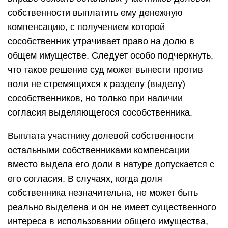
собственности выплатить ему денежную
компенсацию, с получением которой
сособственник утрачивает право на долю в
общем имуществе. Следует особо подчеркнуть,
что такое решение суд может вынести против
воли не стремящихся к разделу (выделу)
сособственников, но только при наличии
согласия выделяющегося сособственника.
Выплата участнику долевой собственности
остальными собственниками компенсации
вместо выдела его доли в натуре допускается с
его согласия. В случаях, когда доля
собственника незначительна, не может быть
реально выделена и он не имеет существенного
интереса в использовании общего имущества,