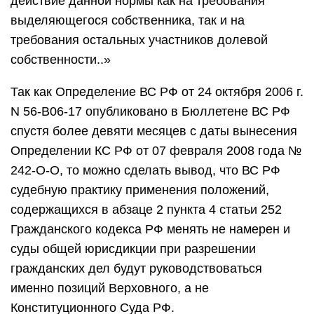
действие данной нормы как на требования
выделяющегося собственника, так и на
требования остальных участников долевой
собственности..»
Так как Определение ВС РФ от 24 октября 2006 г.
N 56-В06-17 опубликовано в Бюллетене ВС РФ
спустя более девяти месяцев с даты вынесения
Определении КС РФ от 07 февраля 2008 года №
242-О-О, то можно сделать вывод, что ВС РФ
судебную практику применения положений,
содержащихся в абзаце 2 пункта 4 статьи 252
Гражданского кодекса РФ менять не намерен и
суды общей юрисдикции при разрешении
гражданских дел будут руководствоваться
именно позиций Верховного, а не
Конституционного Суда РФ.