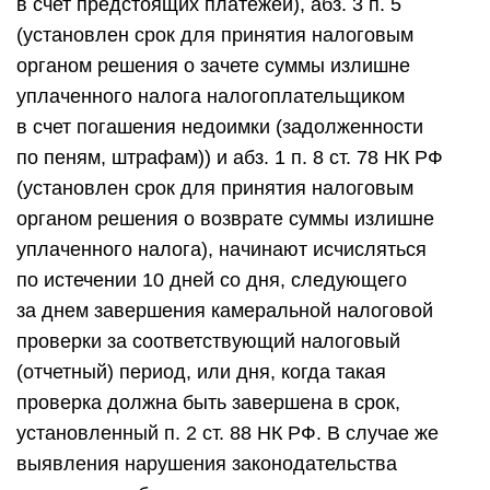
в счет предстоящих платежей), абз. 3 п. 5
(установлен срок для принятия налоговым
органом решения о зачете суммы излишне
уплаченного налога налогоплательщиком
в счет погашения недоимки (задолженности
по пеням, штрафам)) и абз. 1 п. 8 ст. 78 НК РФ
(установлен срок для принятия налоговым
органом решения о возврате суммы излишне
уплаченного налога), начинают исчисляться
по истечении 10 дней со дня, следующего
за днем завершения камеральной налоговой
проверки за соответствующий налоговый
(отчетный) период, или дня, когда такая
проверка должна быть завершена в срок,
установленный п. 2 ст. 88 НК РФ. В случае же
выявления нарушения законодательства