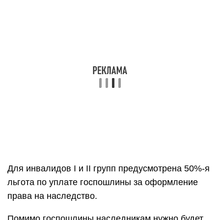
Для инвалидов I и II групп предусмотрена 50%-я
льгота по уплате госпошлины за оформление
права на наследство.
Помимо госпошлины наследникам нужно будет