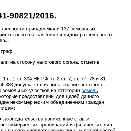
1-90821/2016.
ственности принадлежали 137 земельных
зяйственного назначения» и видом разрешенного
ва».
штраф.
ли на сторону налогового органа, отметив
 п. 1 ст. 394 НК РФ, п. 2 ст. 7, ст. 77, 78 и 81
 66-ФЗ допускается использование льготного
х земельных участков из категории
земель
 которые предоставлены для целей дачного
рядке некоммерческим объединениям граждан
лицам;
 законодательства пониженные ставки
 некоммерческих организаций и физических лиц,
ли в целях удовлетворения личных потребностей