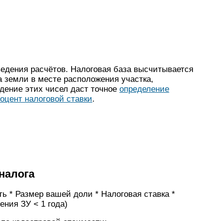
ведения расчётов. Налоговая база высчитывается
а земли в месте расположения участка,
дение этих чисел даст точное
определение
оцент налоговой ставки
.
налога
ь * Размер вашей доли * Налоговая ставка *
ния ЗУ < 1 года)