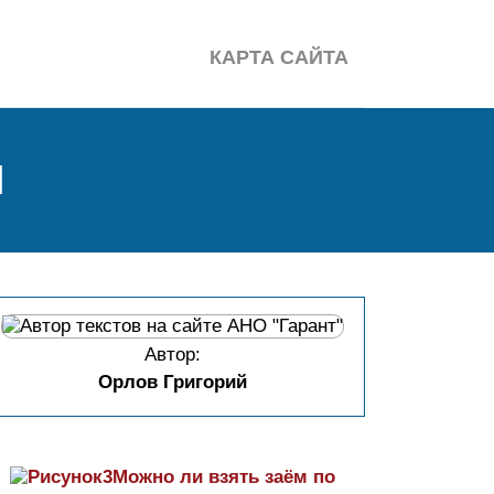
КАРТА САЙТА
Я
Автор:
Орлов Григорий
Можно ли взять заём по