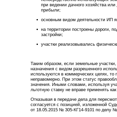
при ведении дачного хозяйства или 
прибыли;
основным видом деятельности ИП яв
на территории построены дороги, п
застройки;
участки реализовывались физически
Таким образом, если земельные участки,
назначения с видом разрешенного исполь
используются в коммерческих целях, то 
неправомерно. При этом статус правооб
значения. Иными словами, используя уч
льготную ставку не вправе применять как
Отказывая в передаче дела для пересмот
согласуется с позицией, изложенной Су
от 18.05.2015 № 305-КГ14-9101 по делу №