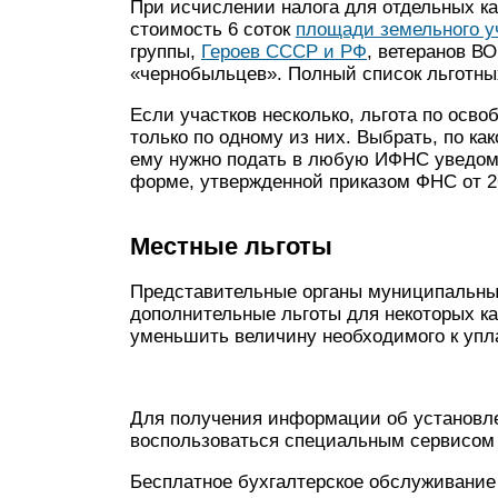
При исчислении налога для отдельных к
стоимость 6 соток
площади земельного у
группы,
Героев СССР и РФ
, ветеранов В
«чернобыльцев». Полный список льготных 
Если участков несколько, льгота по осв
только по одному из них. Выбрать, по ка
ему нужно подать в любую ИФНС уведом
форме, утвержденной приказом ФНС от 2
Местные льготы
Представительные органы муниципальны
дополнительные льготы для некоторых ка
уменьшить величину необходимого к уплат
Для получения информации об установле
воспользоваться специальным сервисом 
Бесплатное бухгалтерское обслуживание