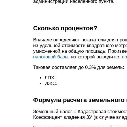
администрации населённого пункта.
Сколько процентов?
Вначале определяют показатели для про
из удельной стоимости квадратного метр
умноженной на общую площадь. Произве
налоговой базы
, из которой выводится
пр
Таковая составляет до 0,3% для земель:
ЛПХ;
ИЖС.
Формула расчета земельного 
Земельный налог = Кадастровая стоимост
Коэффицент владения ЗУ (в случае владе