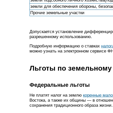
земли подсобного личного хозяйства(по
земли для обеспечения обороны, безопа
Прочие земельные участки
Допускается установление дифференциро
разрешенному использованию.
Подробную информацию о ставках
налог
можно узнать на электронном сервисе ФН
Льготы по земельному
Федеральные льготы
Не платят налог на землю
коренные мал
Востока, а также их общины — в отношен
сохранения традиционного образа жизни.