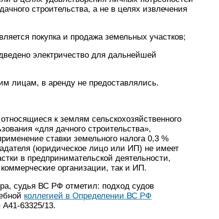
дачного строительства, а не в целях извлечения
ляется покупка и продажа земельных участков;
одведено электричество для дальнейшей
м лицам, в аренду не предоставлялись.
 относящиеся к землям сельскохозяйственного
зования «для дачного строительства»,
применение ставки земельного налога 0,3 %
ладателя (юридическое лицо или ИП) не имеет
астки в предпринимательской деятельности,
 коммерческие организации, так и ИП.
ра, судья ВС РФ отметил: подход судов
дебной
коллегией в Определении ВС РФ
 А41-63325/13.