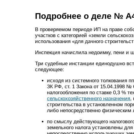
Подробнее о деле № А4
В проверяемом периоде ИП на праве соб
участков с категорией «земли сельскохо
использования «для дачного строительст
Инспекция начислила недоимку, пени и 
Три судебные инстанции единодушно вста
следующее:
исходя из системного толкования пп. 1
ЗК РФ, ст. 1 Закона от 15.04.1998 №
налогообложения по ставке 0,3 % те
сельскохозяйственного назначения
,
строительства в установленном по
либо непосредственно физическим 
по смыслу действующего налогового
земельного налога установлены для
непосредственно использующих зем