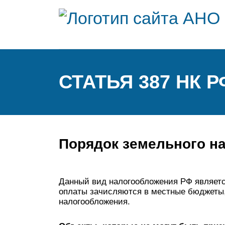
СТАТЬЯ 387 НК
Порядок земельного н
Данный вид налогообложения РФ является
оплаты зачисляются в местные бюджеты,
налогообложения.