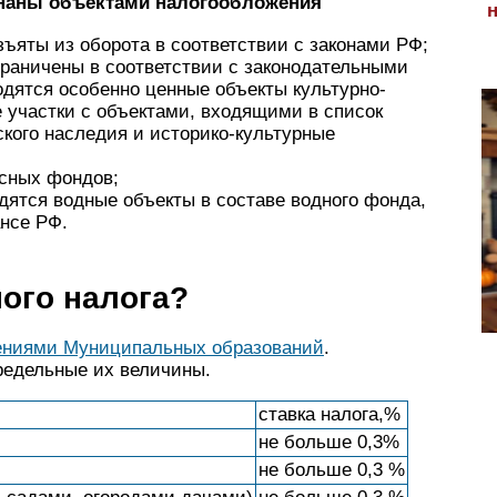
знаны объектами налогообложения
зъяты из оборота в соответствии с законами РФ;
граничены в соответствии с законодательными
одятся особенно ценные объекты культурно-
 участки с объектами, входящими в список
ского наследия и историко-культурные
есных фондов;
дятся водные объекты в составе водного фонда,
нсе РФ.
ого налога?
ениями Муниципальных образований
.
редельные их величины.
ставка налога,%
не больше 0,3%
не больше 0,3 %