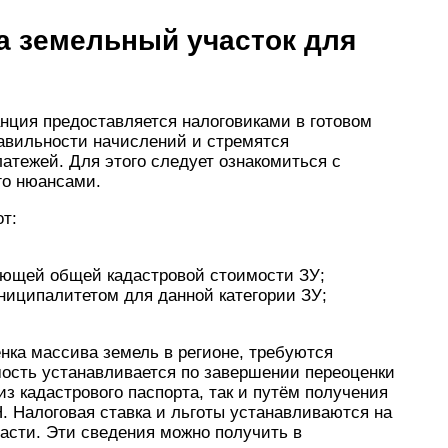
на земельный участок для
анция предоставляется налоговиками в готовом
равильности начислений и стремятся
атежей. Для этого следует ознакомиться с
го нюансами.
от:
ующей общей кадастровой стоимости ЗУ;
униципалитетом для данной категории ЗУ;
енка массива земель в регионе, требуются
мость устанавливается по завершении переоценки
из кадастрового паспорта, так и путём получения
. Налоговая ставка и льготы устанавливаются на
асти. Эти сведения можно получить в