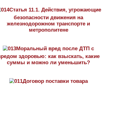
Статья 11.1. Действия, угрожающие
безопасности движения на
железнодорожном транспорте и
метрополитене
Моральный вред после ДТП с
вредом здоровью: как взыскать, какие
суммы и можно ли уменьшить?
Договор поставки товара