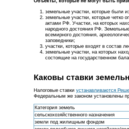
Объекты, которые не могут быть при
земельные участки, которые были и
земельные участки, которые четко о
актами РФ. Участки, на которых нах
народного достояния РФ. Земельные
всемирного достояния, археологиче
заповедники;
участки, которые входят в состав л
земельные участки, на которых нахо
состоящие на государственном бала
Каковы ставки земельн
Налоговые ставки
устанавливаются Реш
Федеральным же законом установлены п
Категория земель
сельскохозяйственного назначения
земли под жилищным фондом