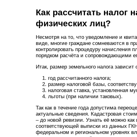
Как рассчитать налог 
физических лиц?
Несмотря на то, что уведомление и квит
виде, многие граждане сомневаются в п
контролировать процедуру начисления пл
порядком расчёта и сопровождающими е
Итак, размер земельного налога зависит 
год рассчитанного налога;
размер налоговой базы, соответств
налоговая ставка, установленная м
льготы (при наличии таковых).
Так как в течение года допустима переоц
актуальные сведения. Кадастровая стои
– до новой ревизии. Узнать её можно как 
соответствующей выписки из данных ГКН
федеральном и региональном уровнях вл