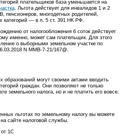
атегорий плательщиков база уменьшается на
частка
. Льгота действует для инвалидов 1 и 2
ОВ, пенсионеров, многодетных родителей,
категорий — в п. 5 ст. 391 НК РФ.
обождению от налогообложения 6 соток действует
кому именно, может сам плательщик. Для этого
ление о выборными земельном участке по
6.03.2018 N ММВ-7-21/167@.
х образований могут своими актами вводить
тегорий граждан. Они позволяют не только
е земельного налога, но и не платить его вовсе.
нных льготах по земельному налогу вы можете
на сайте налоговой службы.
 от 1С