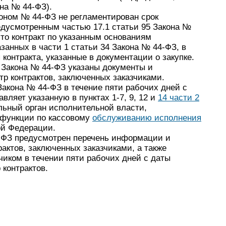
она № 44-ФЗ).
коном № 44-ФЗ не регламентирован срок
едусмотренным частью 17.1 статьи 95 Закона №
что контракт по указанным основаниям
занных в части 1 статьи 34 Закона № 44-ФЗ, в
контракта, указанные в документации о закупке.
3 Закона № 44-ФЗ указаны документы и
р контрактов, заключенных заказчиками.
 Закона № 44-ФЗ в течение пяти рабочих дней с
вляет указанную в пунктах 1-7, 9, 12 и
14 части 2
ьный орган исполнительной власти,
функции по кассовому
обслуживанию исполнения
й Федерации.
4-ФЗ предусмотрен перечень информации и
актов, заключенных заказчиками, а также
чиком в течении пяти рабочих дней с даты
 контрактов.