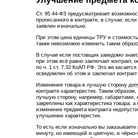
Ст. 95 44-ФЗ предусматривает возможнос
прописанного в контракте, в случае, если
заявлен изначально.
При этом цена единицы ТРУ и стоимость 
также невозможно изменить таким образ
В случае если поставщик заведомо знает
при этом всё равно заключает контракт, 
по ч. 1 ст. 7.32 КоАП РФ. Это же касается
осведомлен об этом и заключал контракт
Изменение товара в лучшую сторону доп
контракте характеристик. Таким образом,
лучшую сторону, например, габаритами, н
закреплены как характеристика товара, 
изменение предмета контракта недопусти
улучшении характеристик.
То есть если изначально вы заказываете
минуту, но имеющий и цветную, и чёрно-