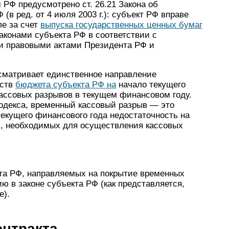
РФ предусмотрено ст. 26.21 Закона об
(в ред. от 4 июля 2003 г.): субъект РФ вправе
ле за счет
выпуска государственных ценных бумаг
законами субъекта РФ в соответствии с
 правовыми актами Президента РФ и
усматривает единственное направление
дств
бюджета субъекта РФ на
начало текущего
кассовых разрывов в текущем финансовом году.
Кодекса, временный кассовый разрыв — это
екущего финансового года недостаточность на
в, необходимых для осуществления кассовых
та РФ, направляемых на покрытие временных
ю в законе субъекта РФ (как представляется,
е).
онтракта