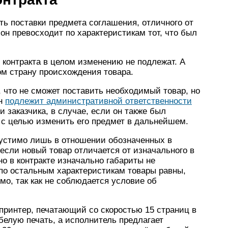
ть поставки предмета соглашения, отличного от
 он превосходит по характеристикам тот, что был
контракта в целом изменению не подлежат. А
ом страну происхождения товара.
, что не сможет поставить необходимый товар, но
он
подлежит административной ответственности
 и заказчика, в случае, если он также был
 с целью изменить его предмет в дальнейшем.
устимо лишь в отношении обозначенных в
 если новый товар отличается от изначального в
о в контракте изначально габариты не
а по остальным характеристикам товары равны,
мо, так как не соблюдается условие об
 принтер, печатающий со скоростью 15 страниц в
белую печать, а исполнитель предлагает