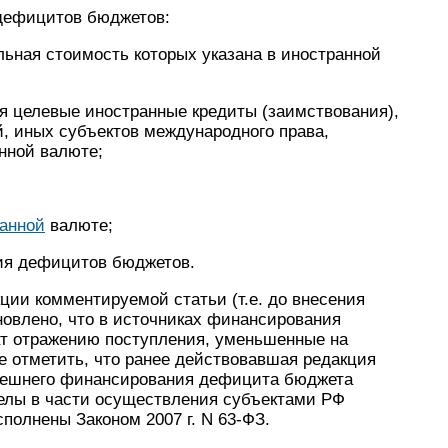
 дефицитов бюджетов:
ьная стоимость которых указана в иностранной
я целевые иностранные кредиты (заимствования),
 иных субъектов международного права,
нной валюте;
ранной
валюте;
ия дефицитов бюджетов.
ции комментируемой статьи (т.е. до внесения
ановлено, что в источниках финансирования
т отражению поступления, уменьшенные на
е отметить, что ранее действовавшая редакция
внешнего финансирования дефицита бюджета
елы в части осуществления субъектами РФ
полнены Законом 2007 г. N 63-ФЗ.