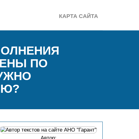
КАРТА САЙТА
ПОЛНЕНИЯ
НЕНЫ ПО
НУЖНО
ИЮ?
Автор: