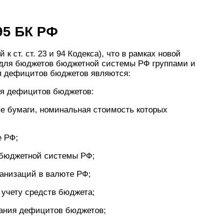
95 БК РФ
к ст. ст. 23 и 94 Кодекса), что в рамках новой
ля бюджетов бюджетной системы РФ группами и
я дефицитов бюджетов являются:
ия дефицитов бюджетов:
е бумаги, номинальная стоимость которых
е РФ;
 бюджетной системы РФ;
анизаций в валюте РФ;
 учету средств бюджета;
вания дефицитов бюджетов;