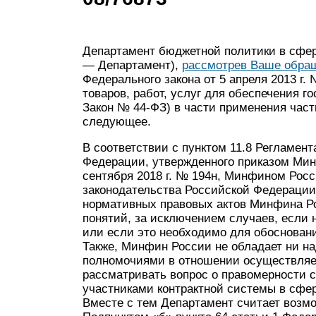
Департамент бюджетной политики в сфе
— Департамент),
рассмотрев Ваше обращ
Федерального закона от 5 апреля 2013 г.
товаров, работ, услуг для обеспечения 
Закон № 44-ФЗ) в части применения част
следующее.
В соответствии с пунктом 11.8 Регламен
Федерации, утвержденного приказом Мин
сентября 2018 г. № 194н, Минфином Рос
законодательства Российской Федерации,
нормативных правовых актов Минфина Ро
понятий, за исключением случаев, если 
или если это необходимо для обоснован
Также, Минфин России не обладает ни н
полномочиями в отношении осуществляем
рассматривать вопрос о правомерности 
участниками контрактной системы в сфер
Вместе с тем Департамент считает воз