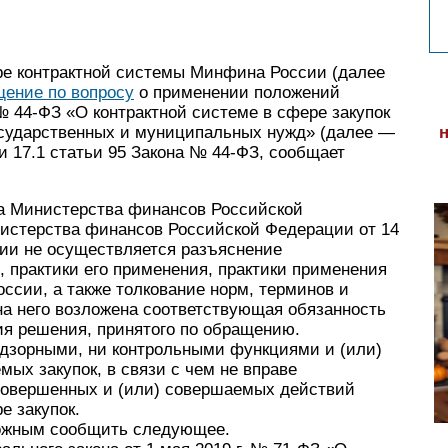
ре контрактной системы Минфина России (далее
ение по вопросу
о применении положений
 № 44-ФЗ «О контрактной системе в сфере закупок
государственных и муниципальных нужд» (далее —
и 17.1 статьи 95 Закона № 44-ФЗ, сообщает
та Министерства финансов Российской
истерства финансов Российской Федерации от 14
сии не осуществляется разъяснение
 практики его применения, практики применения
ссии, а также толкование норм, терминов и
на него возложена соответствующая обязанность
ия решения, принятого по обращению.
адзорными, ни контрольными функциями и (или)
ых закупок, в связи с чем не вправе
совершенных и (или) совершаемых действий
е закупок.
можным сообщить следующее.