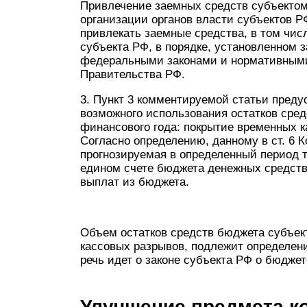
Привлечение заемных средств субъектом 
организации органов власти субъектов РФ 
привлекать заемные средства, в том чис
субъекта РФ, в порядке, установленном 
федеральными законами и нормативными
Правительства РФ.
3. Пункт 3 комментируемой статьи пред
возможного использования остатков сре
финансового года: покрытие временных 
Согласно определению, данному в ст. 6 
прогнозируемая в определенный период т
едином счете бюджета денежных средст
выплат из бюджета.
Объем остатков средств бюджета субъек
кассовых разрывов, подлежит определени
речь идет о законе субъекта РФ о бюджет
Улучшение предмета к