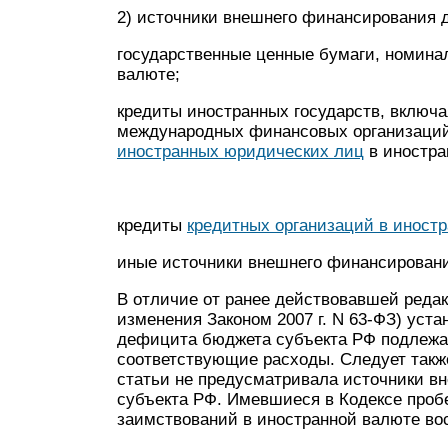
2) источники внешнего финансирования
государственные ценные бумаги, номинал
валюте;
кредиты иностранных государств, включа
международных финансовых организаций,
иностранных юридических лиц
в иностра
кредиты
кредитных организаций в иност
иные источники внешнего финансирован
В отличие от ранее действовавшей редак
изменения Законом 2007 г. N 63-ФЗ) уст
дефицита бюджета субъекта РФ подлежа
соответствующие расходы. Следует такж
статьи не предусматривала источники 
субъекта РФ. Имевшиеся в Кодексе проб
заимствований в иностранной валюте вос