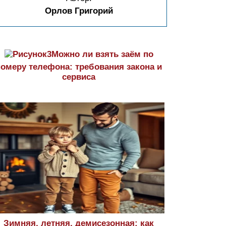
Орлов Григорий
Можно ли взять заём по
номеру телефона: требования закона и
сервиса
Зимняя, летняя, демисезонная: как