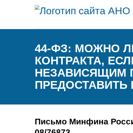
44-ФЗ: МОЖНО 
КОНТРАКТА, ЕС
НЕЗАВИСЯЩИМ П
ПРЕДОСТАВИТЬ
Письмо Минфина России 
08/76873