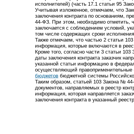
исполнителей) (часть 17.1 статьи 95 Зак
Учитывая изложенное, отмечаем, что За
заключения контракта по основаниям, пр
44-ФЗ. При этом, необходимо отметить, 
заключается с соблюдением условий, ука
том числе содержащих сроки исполнения 
Также отмечаем, что частью 2 статьи 10
информация, которые включаются в реест
Кроме того, согласно части 3 статьи 103
даты заключения контракта заказчик напра
указанной статьи информацию в федерал
осуществляющий правоприменительные 
бюджетов
бюджетной системы Российско
Таким образом, статьей 103 Закона № 4
документов, направляемых в реестр контр
информация, которая направляется заказ
заключения контракта в указанный реестр