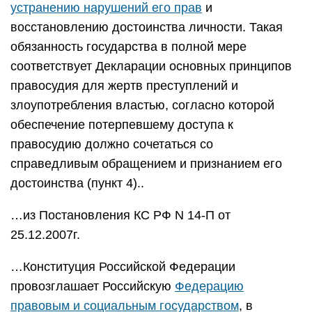
устранению нарушений его прав
и
восстановлению достоинства личности. Такая
обязанность государства в полной мере
соответствует Декларации основных принципов
правосудия для жертв преступлений и
злоупотребления властью, согласно которой
обеспечение потерпевшему доступа к
правосудию должно сочетаться со
справедливым обращением и признанием его
достоинства (пункт 4)..
…из Постановления КС РФ N 14-П от
25.12.2007г.
…Конституция Российской Федерации
провозглашает Российскую
Федерацию
правовым и социальным государством
, в